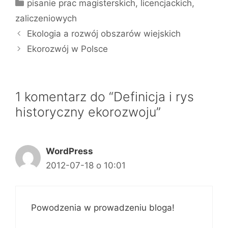
Kategorie
pisanie prac magisterskich, licencjackich,
zaliczeniowych
Ekologia a rozwój obszarów wiejskich
Ekorozwój w Polsce
1 komentarz do “Definicja i rys
historyczny ekorozwoju”
WordPress
2012-07-18 o 10:01
Powodzenia w prowadzeniu bloga!