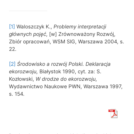
[1]
Waloszczyk K.,
Problemy interpretacji
głównych pojęć
, [w] Zrównoważony Rozwój,
Zbiór opracowań, WSM SIG, Warszawa 2004, s.
22.
[2]
Środowisko a rozwój Polski. Deklaracja
ekoro­zwoju,
Białystok 1990, cyt. za: S.
Kozłowski,
W drodze do ekorozwoju,
Wydawnic­two Naukowe PWN, Warszawa 1997,
s. 154.