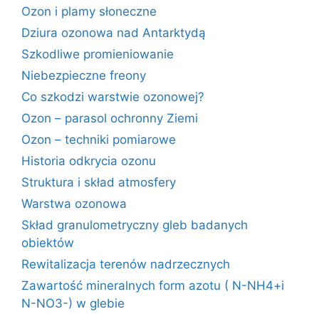
Ozon i plamy słoneczne
Dziura ozonowa nad Antarktydą
Szkodliwe promieniowanie
Niebezpieczne freony
Co szkodzi warstwie ozonowej?
Ozon – parasol ochronny Ziemi
Ozon – techniki pomiarowe
Historia odkrycia ozonu
Struktura i skład atmosfery
Warstwa ozonowa
Skład granulometryczny gleb badanych
obiektów
Rewitalizacja terenów nadrzecznych
Zawartość mineralnych form azotu ( N-NH4+i
N-NO3-) w glebie