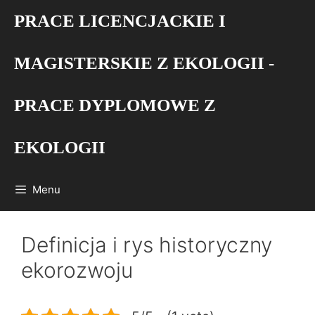
Przejdź
PRACE LICENCJACKIE I
do
treści
MAGISTERSKIE Z EKOLOGII -
PRACE DYPLOMOWE Z
EKOLOGII
Menu
Definicja i rys historyczny
ekorozwoju