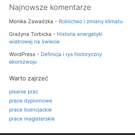
Najnowsze komentarze
Monika Zawadzka
-
Rolnictwo i zmiany klimatu
Grażyna Torbicka
-
Historia energetyki
wiatrowej na świecie
WordPress
-
Definicja i rys historyczny
ekorozwoju
Warto zajrzeć
pisanie prac
prace dyplomowe
prace licencjackie
prace magisterskie