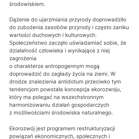
środowiskiem.
Dążenie do ujarzmiania przyrody doprowadziło
do zubożenia zasobów przyrody i często zaniku
wartości duchowych i kulturowych.
Społeczeństwo zaczęło uświadamiać sobie, że
działalność człowieka i wynikające z niej
zagrożenia
o charakterze antropogennym mogą
doprowadzić do zagłady życia na ziemi. W
drodze znalezienia antidotum przeciwko tym
tendencjom powstała koncepcja ekorozwoju,
który ma polegać na wszechstronnym
harmonizowaniu działań gospodarczych
z możliwościami środowiska naturalnego.
Ekorozwój jest programem restrukturyzacji
powiązań ekono­micznych, społecznych i