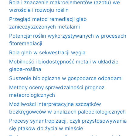
Rola i znaczenie makroelementów (azotu) we
wzroście i rozwoju roślin
Przegląd metod remediacji gleb
zanieczyszczonych metalami
Potencjał roślin wykorzystywanych w procesach
fitoremediacji
Rola gleb w sekwestracji węgla
Mobilność i biodostępność metali w układzie
gleba-roślina
Suszenie biologiczne w gospodarce odpadami
Metody oceny sprawdzalności prognoz
meteorologicznych
Możliwości interpretacyjne szczątków
bezkręgowców w analizach paleoekologicznych
Procesy synantropizacji, czyli przystosowywania
się ptaków do życia w mieście