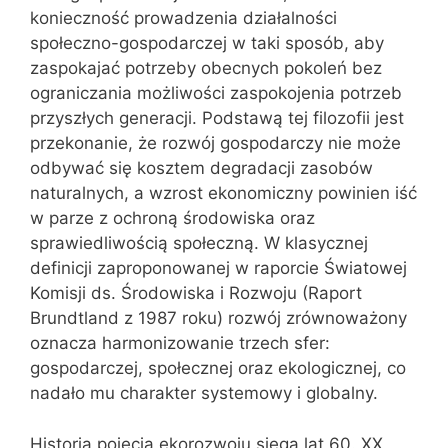
konieczność prowadzenia działalności
społeczno-gospodarczej w taki sposób, aby
zaspokajać potrzeby obecnych pokoleń bez
ograniczania możliwości zaspokojenia potrzeb
przyszłych generacji. Podstawą tej filozofii jest
przekonanie, że rozwój gospodarczy nie może
odbywać się kosztem degradacji zasobów
naturalnych, a wzrost ekonomiczny powinien iść
w parze z ochroną środowiska oraz
sprawiedliwością społeczną. W klasycznej
definicji zaproponowanej w raporcie Światowej
Komisji ds. Środowiska i Rozwoju (Raport
Brundtland z 1987 roku) rozwój zrównoważony
oznacza harmonizowanie trzech sfer:
gospodarczej, społecznej oraz ekologicznej, co
nadało mu charakter systemowy i globalny.
Historia pojęcia ekorozwoju sięga lat 60. XX