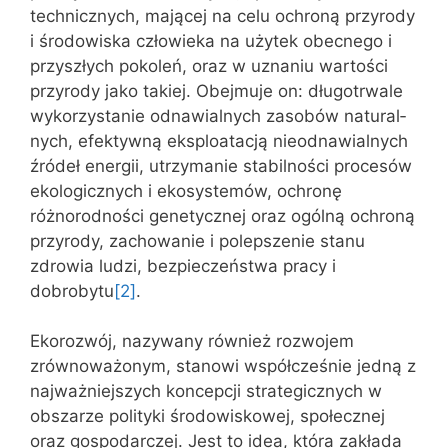
technicznych, mającej na celu ochroną przyrody
i środowiska człowieka na użytek obecnego i
przyszłych pokoleń, oraz w uznaniu wartości
przyrody jako takiej. Obejmuje on: długotrwale
wykorzystanie odnawialnych zasobów natural­
nych, efektywną eksploatacją nieodnawialnych
źródeł energii, utrzymanie stabilności procesów
ekologicznych i ekosystemów, ochronę
różnorodności genetycznej oraz ogólną ochroną
przyrody, zachowanie i polepszenie stanu
zdrowia ludzi, bezpieczeństwa pracy i
dobrobytu
[2]
.
Ekorozwój, nazywany również rozwojem
zrównoważonym, stanowi współcześnie jedną z
najważniejszych koncepcji strategicznych w
obszarze polityki środowiskowej, społecznej
oraz gospodarczej. Jest to idea, która zakłada