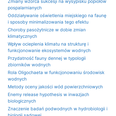
Zmiany wzorca sukcesji na wysypisku popiołów
pospalarnianych
Oddziaływanie oświetlenia miejskiego na faunę
i sposoby minimalizowania tego efektu
Choroby pasożytnicze w dobie zmian
klimatycznych
Wpływ ocieplenia klimatu na strukturę i
funkcjonowanie ekosystemów wodnych
Przydatność fauny dennej w typologii
zbiorników wodnych
Rola Oligochaeta w funkcjonowaniu środowisk
wodnych
Metody oceny jakości wód powierzchniowych
Enemy release hypothesis w inwazjach
biologicznych
Znaczenie badań podwodnych w hydrobiologii i
biologii sądowej