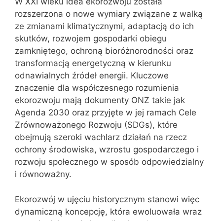
W XXI wieku idea ekorozwoju została
rozszerzona o nowe wymiary związane z walką
ze zmianami klimatycznymi, adaptacją do ich
skutków, rozwojem gospodarki obiegu
zamkniętego, ochroną bioróżnorodności oraz
transformacją energetyczną w kierunku
odnawialnych źródeł energii. Kluczowe
znaczenie dla współczesnego rozumienia
ekorozwoju mają dokumenty ONZ takie jak
Agenda 2030 oraz przyjęte w jej ramach Cele
Zrównoważonego Rozwoju (SDGs), które
obejmują szeroki wachlarz działań na rzecz
ochrony środowiska, wzrostu gospodarczego i
rozwoju społecznego w sposób odpowiedzialny
i równoważny.
Ekorozwój w ujęciu historycznym stanowi więc
dynamiczną koncepcję, która ewoluowała wraz