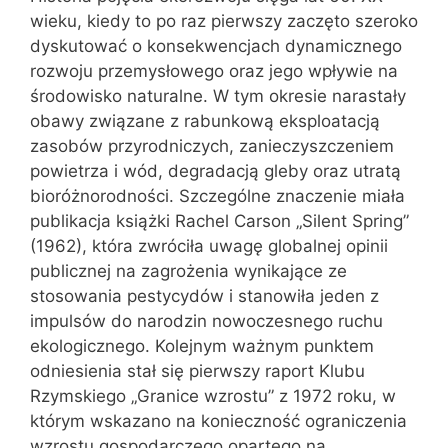
wieku, kiedy to po raz pierwszy zaczęto szeroko
dyskutować o konsekwencjach dynamicznego
rozwoju przemysłowego oraz jego wpływie na
środowisko naturalne. W tym okresie narastały
obawy związane z rabunkową eksploatacją
zasobów przyrodniczych, zanieczyszczeniem
powietrza i wód, degradacją gleby oraz utratą
bioróżnorodności. Szczególne znaczenie miała
publikacja książki Rachel Carson „Silent Spring”
(1962), która zwróciła uwagę globalnej opinii
publicznej na zagrożenia wynikające ze
stosowania pestycydów i stanowiła jeden z
impulsów do narodzin nowoczesnego ruchu
ekologicznego. Kolejnym ważnym punktem
odniesienia stał się pierwszy raport Klubu
Rzymskiego „Granice wzrostu” z 1972 roku, w
którym wskazano na konieczność ograniczenia
wzrostu gospodarczego opartego na