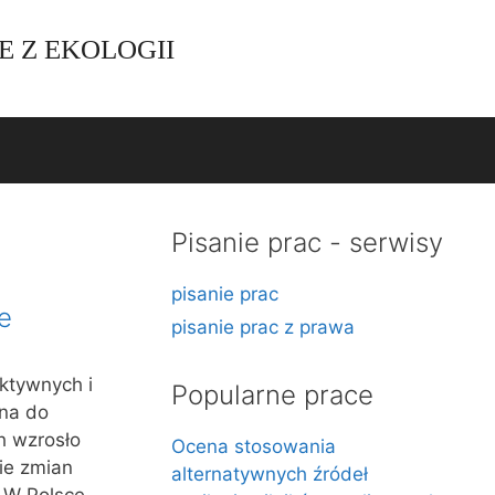
E Z EKOLOGII
Pisanie prac - serwisy
pisanie prac
e
pisanie prac z prawa
ktywnych i
Popularne prace
ana do
h wzrosło
Ocena stosowania
ie zmian
alternatywnych źródeł