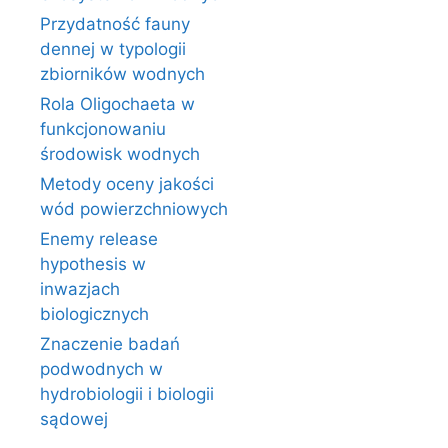
Przydatność fauny
dennej w typologii
zbiorników wodnych
Rola Oligochaeta w
funkcjonowaniu
środowisk wodnych
Metody oceny jakości
wód powierzchniowych
Enemy release
hypothesis w
inwazjach
biologicznych
Znaczenie badań
podwodnych w
hydrobiologii i biologii
sądowej