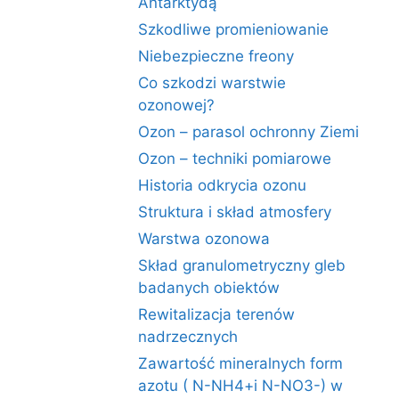
Antarktydą
Szkodliwe promieniowanie
Niebezpieczne freony
Co szkodzi warstwie
ozonowej?
Ozon – parasol ochronny Ziemi
Ozon – techniki pomiarowe
Historia odkrycia ozonu
Struktura i skład atmosfery
Warstwa ozonowa
Skład granulometryczny gleb
badanych obiektów
Rewitalizacja terenów
nadrzecznych
Zawartość mineralnych form
azotu ( N-NH4+i N-NO3-) w