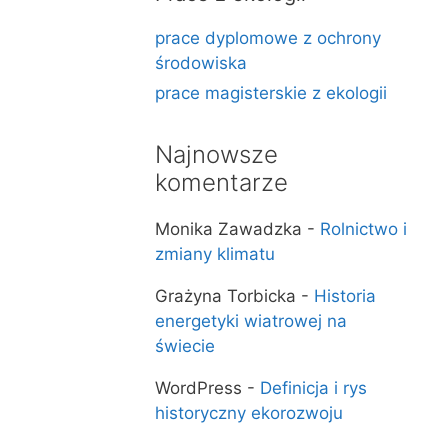
prace dyplomowe z ochrony
środowiska
prace magisterskie z ekologii
Najnowsze
komentarze
Monika Zawadzka
-
Rolnictwo i
zmiany klimatu
Grażyna Torbicka
-
Historia
energetyki wiatrowej na
świecie
WordPress
-
Definicja i rys
historyczny ekorozwoju