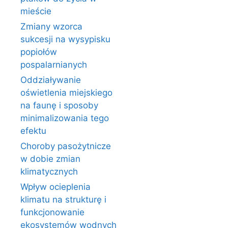
mieście
Zmiany wzorca
sukcesji na wysypisku
popiołów
pospalarnianych
Oddziaływanie
oświetlenia miejskiego
na faunę i sposoby
minimalizowania tego
efektu
Choroby pasożytnicze
w dobie zmian
klimatycznych
Wpływ ocieplenia
klimatu na strukturę i
funkcjonowanie
ekosystemów wodnych