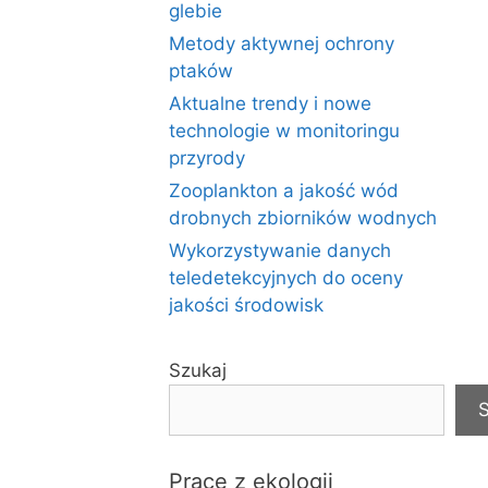
glebie
Metody aktywnej ochrony
ptaków
Aktualne trendy i nowe
technologie w monitoringu
przyrody
Zooplankton a jakość wód
drobnych zbiorników wodnych
Wykorzystywanie danych
teledetekcyjnych do oceny
jakości środowisk
Szukaj
S
Prace z ekologii