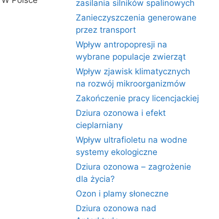
. W Polsce
zasilania silników spalinowych
Zanieczyszczenia generowane
przez transport
Wpływ antropopresji na
wybrane populacje zwierząt
Wpływ zjawisk klimatycznych
na rozwój mikroorganizmów
Zakończenie pracy licencjackiej
Dziura ozonowa i efekt
cieplarniany
Wpływ ultrafioletu na wodne
systemy ekologiczne
Dziura ozonowa – zagrożenie
dla życia?
Ozon i plamy słoneczne
Dziura ozonowa nad