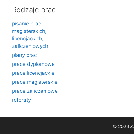
Rodzaje prac
pisanie prac
magisterskich,
licencjackich,
zaliczeniowych
plany prac
prace dyplomowe
prace licencjackie
prace magisterskie
prace zaliczeniowe
referaty
© 2026 Za