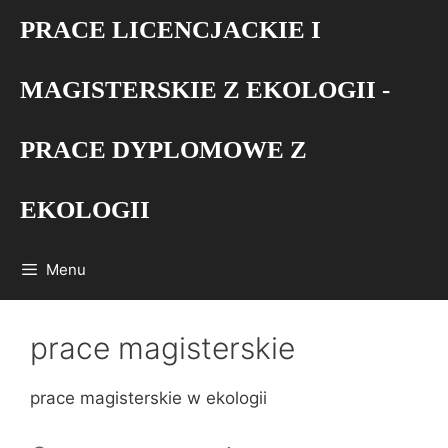
Przejdź
PRACE LICENCJACKIE I
do
treści
MAGISTERSKIE Z EKOLOGII -
PRACE DYPLOMOWE Z
EKOLOGII
Menu
prace magisterskie
prace magisterskie w ekologii