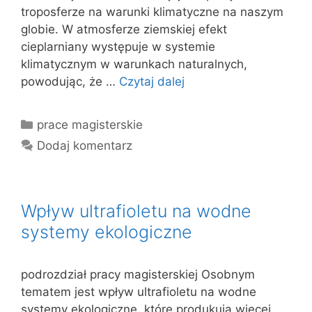
troposferze na warunki klimatyczne na naszym
globie. W atmosferze ziemskiej efekt
cieplarniany występuje w systemie
klimatycznym w warunkach naturalnych,
powodując, że …
Czytaj dalej
Kategorie
prace magisterskie
Dodaj komentarz
Wpływ ultrafioletu na wodne
systemy ekologiczne
podrozdział pracy magisterskiej Osobnym
tematem jest wpływ ultrafioletu na wodne
systemy ekologiczne, które produkują więcej