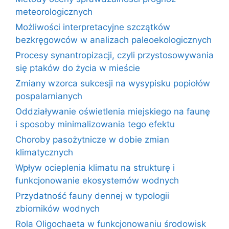
meteorologicznych
Możliwości interpretacyjne szczątków
bezkręgowców w analizach paleoekologicznych
Procesy synantropizacji, czyli przystosowywania
się ptaków do życia w mieście
Zmiany wzorca sukcesji na wysypisku popiołów
pospalarnianych
Oddziaływanie oświetlenia miejskiego na faunę
i sposoby minimalizowania tego efektu
Choroby pasożytnicze w dobie zmian
klimatycznych
Wpływ ocieplenia klimatu na strukturę i
funkcjonowanie ekosystemów wodnych
Przydatność fauny dennej w typologii
zbiorników wodnych
Rola Oligochaeta w funkcjonowaniu środowisk