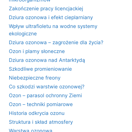
Zakończenie pracy licencjackiej
Dziura ozonowa i efekt cieplarniany
Wpływ ultrafioletu na wodne systemy
ekologiczne
Dziura ozonowa – zagrożenie dla życia?
Ozon i plamy słoneczne
Dziura ozonowa nad Antarktydą
Szkodliwe promieniowanie
Niebezpieczne freony
Co szkodzi warstwie ozonowej?
Ozon – parasol ochronny Ziemi
Ozon – techniki pomiarowe
Historia odkrycia ozonu
Struktura i skład atmosfery
Warstwa ozonowa