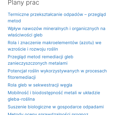
Plany prac
Termiczne przekształcanie odpadów – przegląd
metod
Wpływ nawozów mineralnych i organicznych na
właściwości gleb
Rola i znaczenie makroelementów (azotu) we
wzroście i rozwoju roślin
Przegląd metod remediacji gleb
zanieczyszczonych metalami
Potencjał roślin wykorzystywanych w procesach
fitoremediacji
Rola gleb w sekwestracji węgla
Mobilność i biodostępność metali w układzie
gleba-roślina
Suszenie biologiczne w gospodarce odpadami
Metody oceny sprawdzalności prognoz