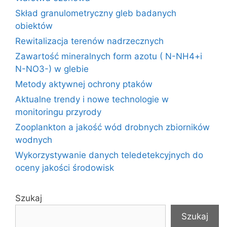
Skład granulometryczny gleb badanych
obiektów
Rewitalizacja terenów nadrzecznych
Zawartość mineralnych form azotu ( N-NH4+i
N-NO3-) w glebie
Metody aktywnej ochrony ptaków
Aktualne trendy i nowe technologie w
monitoringu przyrody
Zooplankton a jakość wód drobnych zbiorników
wodnych
Wykorzystywanie danych teledetekcyjnych do
oceny jakości środowisk
Szukaj
Szukaj