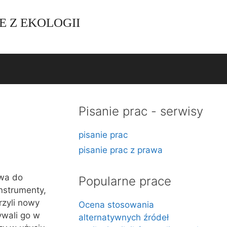
E Z EKOLOGII
Pisanie prac - serwisy
pisanie prac
pisanie prac z prawa
ywa do
Popularne prace
nstrumenty,
rzyli nowy
Ocena stosowania
ywali go w
alternatywnych źródeł