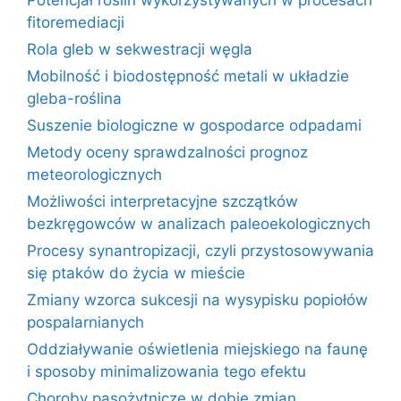
fitoremediacji
Rola gleb w sekwestracji węgla
Mobilność i biodostępność metali w układzie
gleba-roślina
Suszenie biologiczne w gospodarce odpadami
Metody oceny sprawdzalności prognoz
meteorologicznych
Możliwości interpretacyjne szczątków
bezkręgowców w analizach paleoekologicznych
Procesy synantropizacji, czyli przystosowywania
się ptaków do życia w mieście
Zmiany wzorca sukcesji na wysypisku popiołów
pospalarnianych
Oddziaływanie oświetlenia miejskiego na faunę
i sposoby minimalizowania tego efektu
Choroby pasożytnicze w dobie zmian