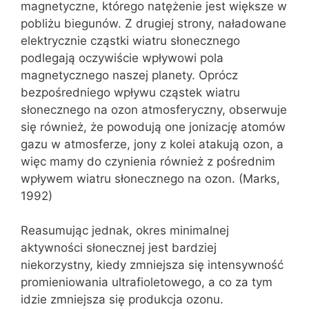
magnetyczne, którego natężenie jest większe w
pobliżu biegunów. Z drugiej strony, naładowane
elektrycznie cząstki wiatru słonecznego
podlegają oczywiście wpływowi pola
magnetycznego naszej planety. Oprócz
bezpośredniego wpływu cząstek wiatru
słonecznego na ozon atmosferyczny, obserwuje
się również, że powodują one jonizację atomów
gazu w atmosferze, jony z kolei atakują ozon, a
więc mamy do czynienia również z pośrednim
wpływem wiatru słonecznego na ozon. (Marks,
1992)
Reasumując jednak, okres minimalnej
aktywności słonecznej jest bardziej
niekorzystny, kiedy zmniejsza się intensywność
promieniowania ultrafioletowego, a co za tym
idzie zmniejsza się produkcja ozonu.