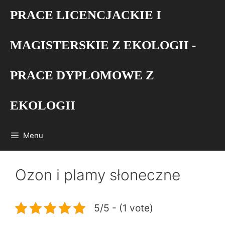
Przejdź
PRACE LICENCJACKIE I
do
treści
MAGISTERSKIE Z EKOLOGII -
PRACE DYPLOMOWE Z
EKOLOGII
Menu
Ozon i plamy słoneczne
5/5 - (1 vote)