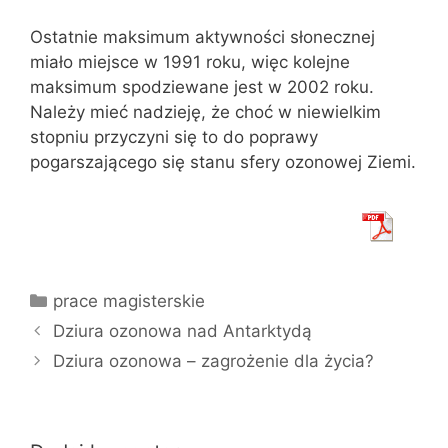
Ostatnie maksimum aktywności słonecznej
miało miejsce w 1991 roku, więc kolejne
maksimum spodziewane jest w 2002 roku.
Należy mieć nadzieję, że choć w niewielkim
stopniu przyczyni się to do poprawy
pogarszającego się stanu sfery ozonowej Ziemi.
Kategorie
prace magisterskie
Dziura ozonowa nad Antarktydą
Dziura ozonowa – zagrożenie dla życia?