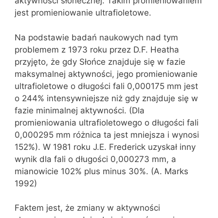
aktywności słonecznej. Takim promieniowaniem
jest promieniowanie ultrafioletowe.
Na podstawie badań naukowych nad tym
problemem z 1973 roku przez D.F. Heatha
przyjęto, że gdy Słońce znajduje się w fazie
maksymalnej aktywności, jego promieniowanie
ultrafioletowe o długości fali 0,000175 mm jest
o 244% intensywniejsze niż gdy znajduje się w
fazie minimalnej aktywności. (Dla
promieniowania ultrafioletowego o długości fali
0,000295 mm różnica ta jest mniejsza i wynosi
152%). W 1981 roku J.E. Frederick uzyskał inny
wynik dla fali o długości 0,000273 mm, a
mianowicie 102% plus minus 30%. (A. Marks
1992)
Faktem jest, że zmiany w aktywności