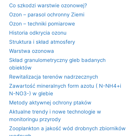
Co szkodzi warstwie ozonowej?
Ozon – parasol ochronny Ziemi
Ozon – techniki pomiarowe
Historia odkrycia ozonu
Struktura i skład atmosfery
Warstwa ozonowa
Skład granulometryczny gleb badanych
obiektów
Rewitalizacja terenów nadrzecznych
Zawartość mineralnych form azotu ( N-NH4+i
N-NO3-) w glebie
Metody aktywnej ochrony ptaków
Aktualne trendy i nowe technologie w
monitoringu przyrody
Zooplankton a jakość wód drobnych zbiorników
wodnych