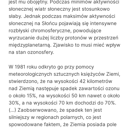
jest mu obojętny. Podczas minimów aktywności
słonecznej wiatr słoneczny jest stosunkowo
słaby. Jednak podczas maksimów aktywności
słonecznej na Słońcu pojawiają się intensywne
rozbłyski chromosferyczne, powodujące
wyrzucanie dużej liczby protonów w przestrzeń
międzyplanetarną. Zjawisko to musi mieć wpływ
na stan ozonosfery.
W 1981 roku odkryto go przy pomocy
meteorologicznych sztucznych księżyców Ziemi,
stwierdzono, że na wysokości 42 kilometrów
nad Ziemią następuje spadek zawartości ozonu
o około 15%, na wysokości 50 km nawet o około
30%, a na wysokości 70 km dochodzi do 70%.
(…) Zaobserwowano, że spadek ten jest
silniejszy w regionach polarnych, co jest
spowodowane faktem, że Ziemia posiada pole