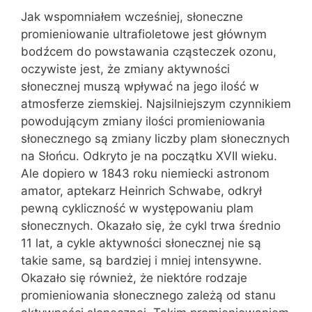
Jak wspomniałem wcześniej, słoneczne
promieniowanie ultrafioletowe jest głównym
bodźcem do powstawania cząsteczek ozonu,
oczywiste jest, że zmiany aktywności
słonecznej muszą wpływać na jego ilość w
atmosferze ziemskiej. Najsilniejszym czynnikiem
powodującym zmiany ilości promieniowania
słonecznego są zmiany liczby plam słonecznych
na Słońcu. Odkryto je na początku XVII wieku.
Ale dopiero w 1843 roku niemiecki astronom
amator, aptekarz Heinrich Schwabe, odkrył
pewną cykliczność w występowaniu plam
słonecznych. Okazało się, że cykl trwa średnio
11 lat, a cykle aktywności słonecznej nie są
takie same, są bardziej i mniej intensywne.
Okazało się również, że niektóre rodzaje
promieniowania słonecznego zależą od stanu