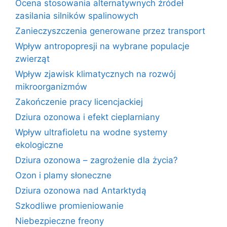
Ocena stosowania alternatywnych źródeł
zasilania silników spalinowych
Zanieczyszczenia generowane przez transport
Wpływ antropopresji na wybrane populacje
zwierząt
Wpływ zjawisk klimatycznych na rozwój
mikroorganizmów
Zakończenie pracy licencjackiej
Dziura ozonowa i efekt cieplarniany
Wpływ ultrafioletu na wodne systemy
ekologiczne
Dziura ozonowa – zagrożenie dla życia?
Ozon i plamy słoneczne
Dziura ozonowa nad Antarktydą
Szkodliwe promieniowanie
Niebezpieczne freony