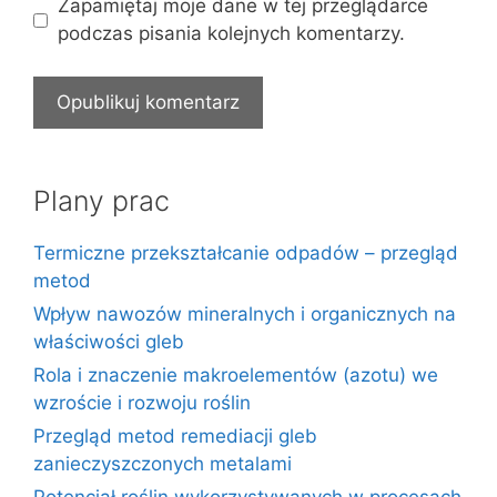
Zapamiętaj moje dane w tej przeglądarce
podczas pisania kolejnych komentarzy.
Plany prac
Termiczne przekształcanie odpadów – przegląd
metod
Wpływ nawozów mineralnych i organicznych na
właściwości gleb
Rola i znaczenie makroelementów (azotu) we
wzroście i rozwoju roślin
Przegląd metod remediacji gleb
zanieczyszczonych metalami
Potencjał roślin wykorzystywanych w procesach