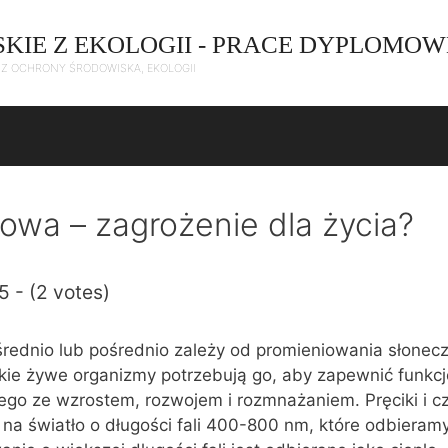
SKIE Z EKOLOGII - PRACE DYPLOMOW
C Z OCHRONY ŚRODOWISKA, EKOLOGII
owa – zagrożenie dla życia?
5 - (2 votes)
rednio lub pośrednio zależy od promieniowania słonec
tkie żywe organizmy potrzebują go, aby zapewnić funkc
go ze wzrostem, rozwojem i rozmnażaniem. Pręciki i cz
 na światło o długości fali 400-800 nm, które odbieramy