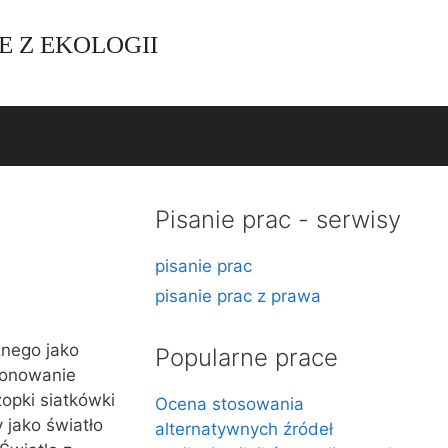
E Z EKOLOGII
Pisanie prac - serwisy
pisanie prac
pisanie prac z prawa
znego jako
Popularne prace
jonowanie
opki siatkówki
Ocena stosowania
 jako światło
alternatywnych źródeł