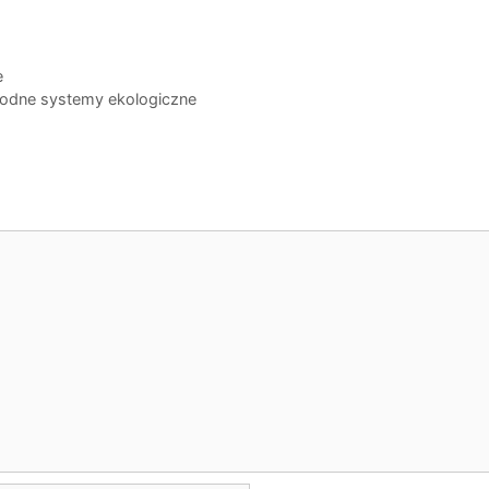
e
 wodne systemy ekologiczne