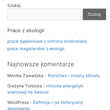
Szukaj
Szukaj
Prace z ekologii
prace dyplomowe z ochrony środowiska
prace magisterskie z ekologii
Najnowsze komentarze
Monika Zawadzka
-
Rolnictwo i zmiany klimatu
Grażyna Torbicka
-
Historia energetyki
wiatrowej na świecie
WordPress
-
Definicja i rys historyczny
ekorozwoju