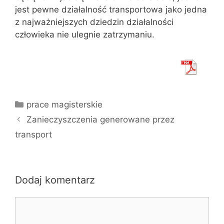
jest pewne działalność transportowa jako jedna
z najważniejszych dziedzin działalności
człowieka nie ulegnie zatrzymaniu.
Kategorie
prace magisterskie
Zanieczyszczenia generowane przez
transport
Dodaj komentarz
Komentarz