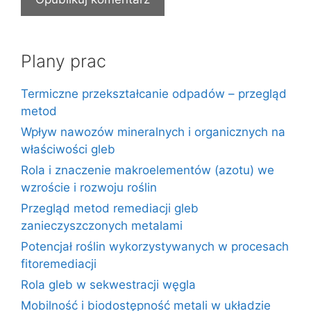
Plany prac
Termiczne przekształcanie odpadów – przegląd
metod
Wpływ nawozów mineralnych i organicznych na
właściwości gleb
Rola i znaczenie makroelementów (azotu) we
wzroście i rozwoju roślin
Przegląd metod remediacji gleb
zanieczyszczonych metalami
Potencjał roślin wykorzystywanych w procesach
fitoremediacji
Rola gleb w sekwestracji węgla
Mobilność i biodostępność metali w układzie