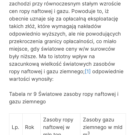
zachodzi przy równoczesnym stałym wzroście
cen ropy naftowej i gazu. Powoduje to, iż
obecnie uznaje się za opłacalną eksploatację
takich złóż, które wymagają nakładów
odpowiednio wyższych, ale nie powodujących
przekroczenia granicy opłacalności, co miało
miejsce, gdy światowe ceny w/w surowców
były niższe. Ma to istotny wpływ na
szacunkową wielkość światowych zasobów
ropy naftowej i gazu ziemnego;
[1]
odpowiednie
wartości wynosiły:
Tabela nr 9 Światowe zasoby ropy naftowej i
gazu ziemnego
Zasoby ropy
Zasoby gazu
Lp.
Rok
naftowej w
ziemnego w mld
3
mln ton
m