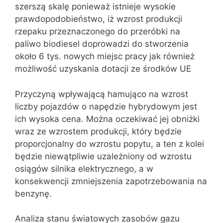
szerszą skalę ponieważ istnieje wysokie
prawdopodobieństwo, iż wzrost produkcji
rzepaku przeznaczonego do przeróbki na
paliwo biodiesel doprowadzi do stworzenia
około 6 tys. nowych miejsc pracy jak również
możliwość uzyskania dotacji ze środków UE
Przyczyną wpływającą hamująco na wzrost
liczby pojazdów o napędzie hybrydowym jest
ich wysoka cena. Można oczekiwać jej obniżki
wraz ze wzrostem produkcji, który będzie
proporcjonalny do wzrostu popytu, a ten z kolei
będzie niewątpliwie uzależniony od wzrostu
osiągów silnika elektrycznego, a w
konsekwencji zmniejszenia zapotrzebowania na
benzynę.
Analiza stanu światowych zasobów gazu