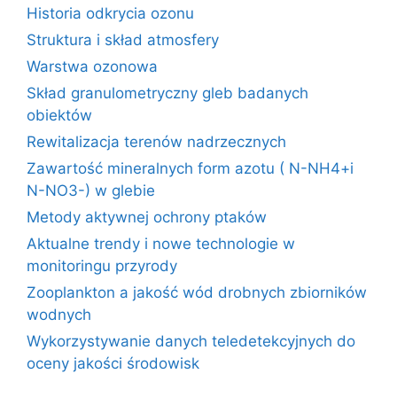
Historia odkrycia ozonu
Struktura i skład atmosfery
Warstwa ozonowa
Skład granulometryczny gleb badanych
obiektów
Rewitalizacja terenów nadrzecznych
Zawartość mineralnych form azotu ( N-NH4+i
N-NO3-) w glebie
Metody aktywnej ochrony ptaków
Aktualne trendy i nowe technologie w
monitoringu przyrody
Zooplankton a jakość wód drobnych zbiorników
wodnych
Wykorzystywanie danych teledetekcyjnych do
oceny jakości środowisk