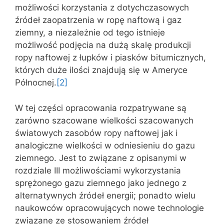
możliwości korzystania z dotychczasowych
źródeł zaopatrzenia w ropę naftową i gaz
ziemny, a niezależnie od tego istnieje
możliwość podjęcia na dużą skalę produkcji
ropy naftowej z łupków i piasków bitumicznych,
których duże ilości znajdują się w Ameryce
Północnej.
[2]
W tej części opracowania rozpatrywane są
zarówno szacowane wielkości szacowanych
światowych zasobów ropy naftowej jak i
analogiczne wielkości w odniesieniu do gazu
ziemnego. Jest to związane z opisanymi w
rozdziale III możliwościami wykorzystania
sprężonego gazu ziemnego jako jednego z
alternatywnych źródeł energii; ponadto wielu
naukowców opracowujących nowe technologie
związane ze stosowaniem źródeł