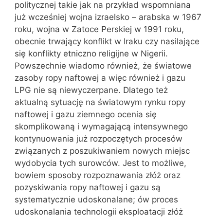
politycznej takie jak na przykład wspomniana
już wcześniej wojna izraelsko – arabska w 1967
roku, wojna w Zatoce Perskiej w 1991 roku,
obecnie trwający konflikt w Iraku czy nasilające
się konflikty etniczno religijne w Nigerii.
Powszechnie wiadomo również, że światowe
zasoby ropy naftowej a więc również i gazu
LPG nie są niewyczerpane. Dlatego też
aktualną sytuację na światowym rynku ropy
naftowej i gazu ziemnego ocenia się
skomplikowaną i wymagającą intensywnego
kontynuowania już rozpoczętych procesów
związanych z poszukiwaniem nowych miejsc
wydobycia tych surowców. Jest to możliwe,
bowiem sposoby rozpoznawania złóż oraz
pozyskiwania ropy naftowej i gazu są
systematycznie udoskonalane; ów proces
udoskonalania technologii eksploatacji złóż