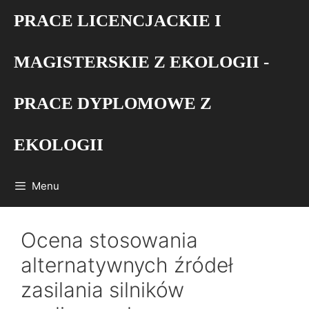
Przejdź
PRACE LICENCJACKIE I
do
treści
MAGISTERSKIE Z EKOLOGII -
PRACE DYPLOMOWE Z
EKOLOGII
Menu
Ocena stosowania
alternatywnych źródeł
zasilania silników