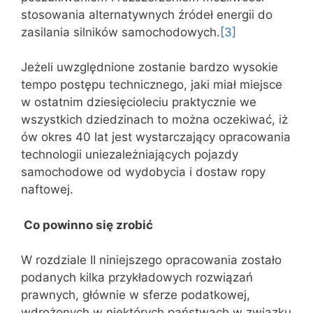
stosowania alternatywnych źródeł energii do
zasilania silników samochodowych.
[3]
Jeżeli uwzględnione zostanie bardzo wysokie
tempo postępu technicznego, jaki miał miejsce
w ostatnim dziesięcioleciu praktycznie we
wszystkich dziedzinach to można oczekiwać, iż
ów okres 40 lat jest wystarczający opracowania
technologii uniezależniających pojazdy
samochodowe od wydobycia i dostaw ropy
naftowej.
Co powinno się zrobić
W rozdziale II niniejszego opracowania zostało
podanych kilka przykładowych rozwiązań
prawnych, głównie w sferze podatkowej,
wdrożonych w niektórych państwach w związku