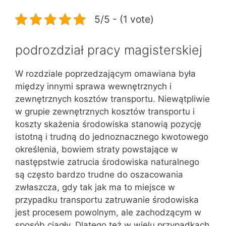
5/5 - (1 vote)
podrozdział pracy magisterskiej
W rozdziale poprzedzającym omawiana była
między innymi sprawa wewnętrznych i
zewnętrznych kosztów transportu. Niewątpliwie
w grupie zewnętrznych kosztów transportu i
koszty skażenia środowiska stanowią pozycję
istotną i trudną do jednoznacznego kwotowego
określenia, bowiem straty powstające w
następstwie zatrucia środowiska naturalnego
są często bardzo trudne do oszacowania
zwłaszcza, gdy tak jak ma to miejsce w
przypadku transportu zatruwanie środowiska
jest procesem powolnym, ale zachodzącym w
sposób ciągły. Dlatego też w wielu przypadkach