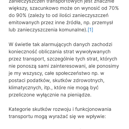
zanieczyszczeń transportowych jest znacznie
większy, szacunkowo może on wynosić od 70%
do 90% (zależy to od ilości zanieczyszczeń
emitowanych przez inne źródła, np. przemysł
lub zanieczyszczenia komunalne).
[1]
W świetle tak alarmujących danych zachodzi
konieczność obliczania strat wywoływanych
przez transport, szczególnie tych strat, których
nie ponoszą sami zainteresowani, ale ponosimy
je my wszyscy, całe społeczeństwo np. w
postaci podatków, skutków zdrowotnych,
klimatycznych, itp., które nie mogą być
przeliczone wyłącznie na pieniądze.
Kategorie skutków rozwoju i funkcjonowania
transportu mogą wyrażać się we wpływie: