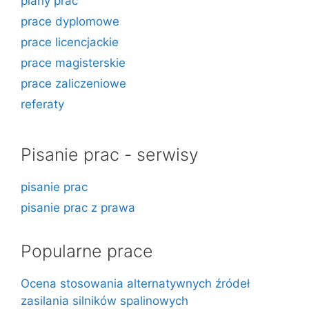
plany prac
prace dyplomowe
prace licencjackie
prace magisterskie
prace zaliczeniowe
referaty
Pisanie prac - serwisy
pisanie prac
pisanie prac z prawa
Popularne prace
Ocena stosowania alternatywnych źródeł
zasilania silników spalinowych