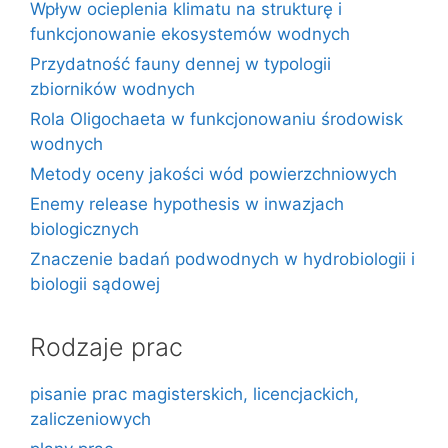
Wpływ ocieplenia klimatu na strukturę i
funkcjonowanie ekosystemów wodnych
Przydatność fauny dennej w typologii
zbiorników wodnych
Rola Oligochaeta w funkcjonowaniu środowisk
wodnych
Metody oceny jakości wód powierzchniowych
Enemy release hypothesis w inwazjach
biologicznych
Znaczenie badań podwodnych w hydrobiologii i
biologii sądowej
Rodzaje prac
pisanie prac magisterskich, licencjackich,
zaliczeniowych