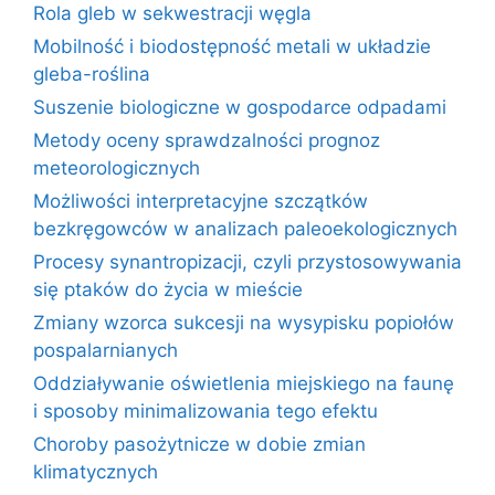
Rola gleb w sekwestracji węgla
Mobilność i biodostępność metali w układzie
gleba-roślina
Suszenie biologiczne w gospodarce odpadami
Metody oceny sprawdzalności prognoz
meteorologicznych
Możliwości interpretacyjne szczątków
bezkręgowców w analizach paleoekologicznych
Procesy synantropizacji, czyli przystosowywania
się ptaków do życia w mieście
Zmiany wzorca sukcesji na wysypisku popiołów
pospalarnianych
Oddziaływanie oświetlenia miejskiego na faunę
i sposoby minimalizowania tego efektu
Choroby pasożytnicze w dobie zmian
klimatycznych