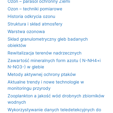
Ozon – parasol ochronny Ziemi
Ozon – techniki pomiarowe
Historia odkrycia ozonu
Struktura i skład atmosfery
Warstwa ozonowa
Skład granulometryczny gleb badanych
obiektów
Rewitalizacja terenów nadrzecznych
Zawartość mineralnych form azotu ( N-NH4+i
N-NO3-) w glebie
Metody aktywnej ochrony ptaków
Aktualne trendy i nowe technologie w
monitoringu przyrody
Zooplankton a jakość wód drobnych zbiorników
wodnych
Wykorzystywanie danych teledetekcyjnych do