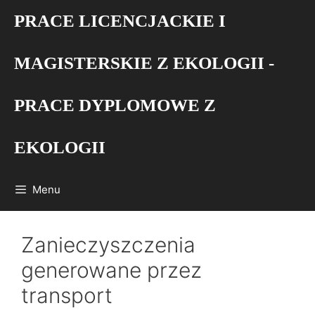
Przejdź
PRACE LICENCJACKIE I
do
treści
MAGISTERSKIE Z EKOLOGII -
PRACE DYPLOMOWE Z
EKOLOGII
Menu
Zanieczyszczenia
generowane przez
transport