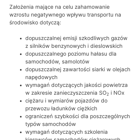
Założenia mające na celu zahamowanie
wzrostu negatywnego wpływu transportu na
środowisko dotyczą:
dopuszczalnej emisji szkodliwych gazów
z silników benzynowych i dieslowskich
dopuszczalnego poziomu hałasu dla
samochodów, samolotów
dopuszczalnej zawartości siarki w olejach
napędowych
wymagań dotyczących jakości powietrza
w zakresie zanieczyszczenia SO
i NOx
2
ciężaru i wymiarów pojazdów do
przewozu ładunków ciężkich
ograniczeń szybkości dla poszczególnych
typów samochodów
wymagań dotyczących szkolenia
kierowców samochodów ciężarowych