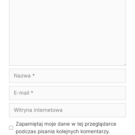
Komentarz
Nazwa
E-
mail
Witryna
internetowa
Zapamiętaj moje dane w tej przeglądarce
podczas pisania kolejnych komentarzy.