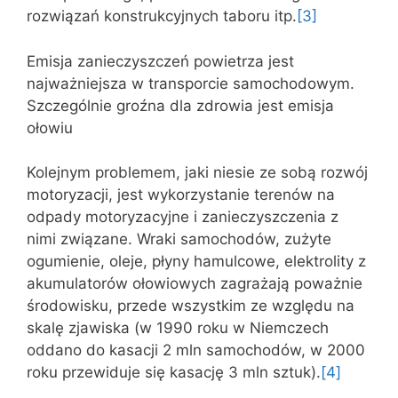
rozwiązań konstrukcyjnych taboru itp.
[3]
Emisja zanieczyszczeń powietrza jest
najważniejsza w transporcie samochodowym.
Szczególnie groźna dla zdrowia jest emisja
ołowiu
Kolejnym problemem, jaki niesie ze sobą rozwój
motoryzacji, jest wykorzystanie terenów na
odpady motoryzacyjne i zanieczyszczenia z
nimi związane. Wraki samochodów, zużyte
ogumienie, oleje, płyny hamulcowe, elektrolity z
akumulatorów ołowiowych zagrażają poważnie
środowisku, przede wszystkim ze względu na
skalę zjawiska (w 1990 roku w Niemczech
oddano do kasacji 2 mln samochodów, w 2000
roku przewiduje się kasację 3 mln sztuk).
[4]