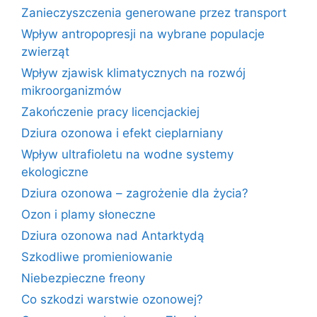
Zanieczyszczenia generowane przez transport
Wpływ antropopresji na wybrane populacje
zwierząt
Wpływ zjawisk klimatycznych na rozwój
mikroorganizmów
Zakończenie pracy licencjackiej
Dziura ozonowa i efekt cieplarniany
Wpływ ultrafioletu na wodne systemy
ekologiczne
Dziura ozonowa – zagrożenie dla życia?
Ozon i plamy słoneczne
Dziura ozonowa nad Antarktydą
Szkodliwe promieniowanie
Niebezpieczne freony
Co szkodzi warstwie ozonowej?