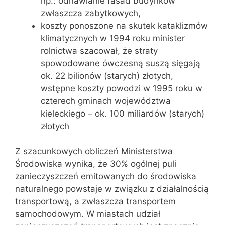
np.: odnawianie fasad budynków
zwłaszcza zabytkowych,
koszty ponoszone na skutek kataklizmów
klimatycznych w 1994 roku minister
rolnictwa szacował, że straty
spowodowane ówczesną suszą sięgają
ok. 22 bilionów (starych) złotych,
wstępne koszty powodzi w 1995 roku w
czterech gminach województwa
kieleckiego – ok. 100 miliardów (starych)
złotych
Z szacunkowych obliczeń Ministerstwa
Środowiska wynika, że 30% ogólnej puli
zanieczyszczeń emitowanych do środowiska
naturalnego powstaje w związku z działalnością
transportową, a zwłaszcza transportem
samochodowym. W miastach udział