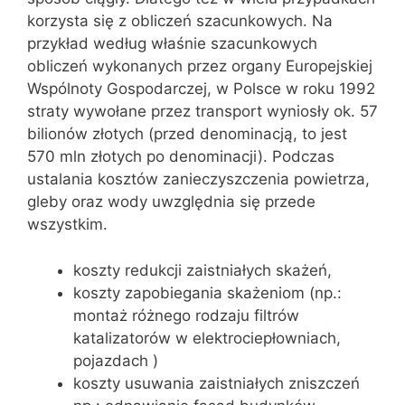
korzysta się z obliczeń szacunkowych. Na
przykład według właśnie szacunkowych
obliczeń wykonanych przez organy Europejskiej
Wspólnoty Gospodarczej, w Polsce w roku 1992
straty wywołane przez transport wyniosły ok. 57
bilionów złotych (przed denominacją, to jest
570 mln złotych po denominacji). Podczas
ustalania kosztów zanieczyszczenia powietrza,
gleby oraz wody uwzględnia się przede
wszystkim.
koszty redukcji zaistniałych skażeń,
koszty zapobiegania skażeniom (np.:
montaż różnego rodzaju filtrów
katalizatorów w elektrociepłowniach,
pojazdach )
koszty usuwania zaistniałych zniszczeń