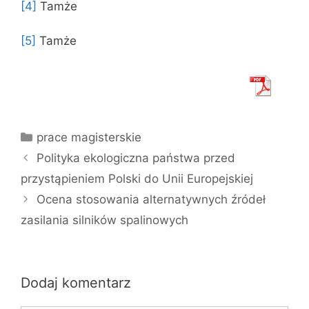
[4]
Tamże
[5]
Tamże
Kategorie
prace magisterskie
Polityka ekologiczna państwa przed
przystąpieniem Polski do Unii Europejskiej
Ocena stosowania alternatywnych źródeł
zasilania silników spalinowych
Dodaj komentarz