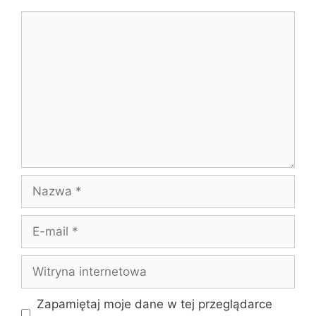
Komentarz
Nazwa
E-
mail
Witryna
internetowa
Zapamiętaj moje dane w tej przeglądarce