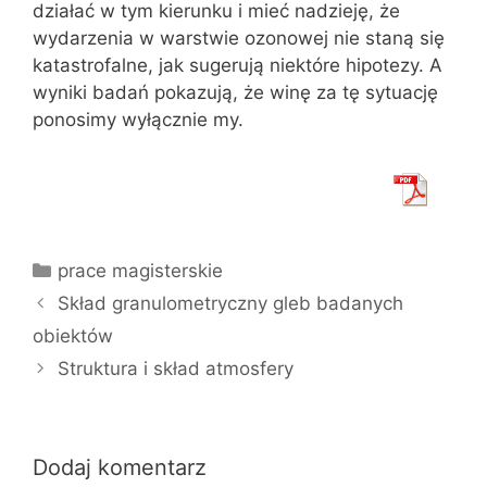
działać w tym kierunku i mieć nadzieję, że
wydarzenia w warstwie ozonowej nie staną się
katastrofalne, jak sugerują niektóre hipotezy. A
wyniki badań pokazują, że winę za tę sytuację
ponosimy wyłącznie my.
Kategorie
prace magisterskie
Skład granulometryczny gleb badanych
obiektów
Struktura i skład atmosfery
Dodaj komentarz