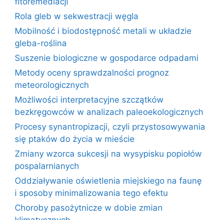
fitoremediacji
Rola gleb w sekwestracji węgla
Mobilność i biodostępność metali w układzie
gleba-roślina
Suszenie biologiczne w gospodarce odpadami
Metody oceny sprawdzalności prognoz
meteorologicznych
Możliwości interpretacyjne szczątków
bezkręgowców w analizach paleoekologicznych
Procesy synantropizacji, czyli przystosowywania
się ptaków do życia w mieście
Zmiany wzorca sukcesji na wysypisku popiołów
pospalarnianych
Oddziaływanie oświetlenia miejskiego na faunę
i sposoby minimalizowania tego efektu
Choroby pasożytnicze w dobie zmian
klimatycznych