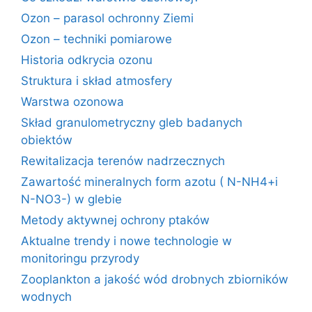
Ozon – parasol ochronny Ziemi
Ozon – techniki pomiarowe
Historia odkrycia ozonu
Struktura i skład atmosfery
Warstwa ozonowa
Skład granulometryczny gleb badanych
obiektów
Rewitalizacja terenów nadrzecznych
Zawartość mineralnych form azotu ( N-NH4+i
N-NO3-) w glebie
Metody aktywnej ochrony ptaków
Aktualne trendy i nowe technologie w
monitoringu przyrody
Zooplankton a jakość wód drobnych zbiorników
wodnych