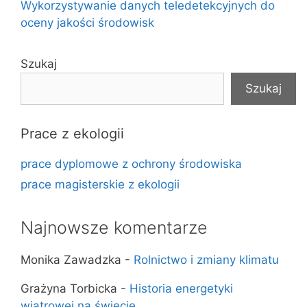
Wykorzystywanie danych teledetekcyjnych do
oceny jakości środowisk
Szukaj
Szukaj
Prace z ekologii
prace dyplomowe z ochrony środowiska
prace magisterskie z ekologii
Najnowsze komentarze
Monika Zawadzka
-
Rolnictwo i zmiany klimatu
Grażyna Torbicka
-
Historia energetyki
wiatrowej na świecie