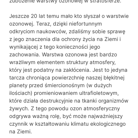
zubożenie warstwy ozonowej w stratosferze.
Jeszcze 20 lat temu mało kto słyszał o warstwie
ozonowej. Teraz, dzięki niefortunnym
odkryciom naukowców, zdaliśmy sobie sprawę
z jego znaczenia dla ochrony życia na Ziemi i
wynikającej z tego konieczności jego
zachowania. Warstwa ozonowa jest bardzo
wrażliwym elementem struktury atmosfery,
który jest podatny na zakłócenia. Jest to jedyna
tarcza chroniąca powierzchnię naszej błękitnej
planety przed śmiercionośnym (w dużych
ilościach) promieniowaniem ultrafioletowym,
które działa destrukcyjnie na tkanki organizmów
żywych. Z tego powodu ozon atmosferyczny
odgrywa ważną rolę, być może najważniejszy
czynnik w kształtowaniu klimatu ekologicznego
na Ziemi.