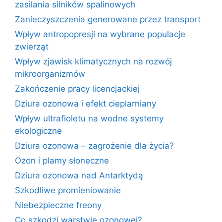
zasilania silników spalinowych
Zanieczyszczenia generowane przez transport
Wpływ antropopresji na wybrane populacje
zwierząt
Wpływ zjawisk klimatycznych na rozwój
mikroorganizmów
Zakończenie pracy licencjackiej
Dziura ozonowa i efekt cieplarniany
Wpływ ultrafioletu na wodne systemy
ekologiczne
Dziura ozonowa – zagrożenie dla życia?
Ozon i plamy słoneczne
Dziura ozonowa nad Antarktydą
Szkodliwe promieniowanie
Niebezpieczne freony
Co szkodzi warstwie ozonowej?