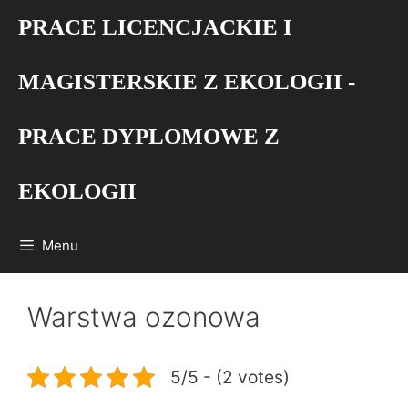
Przejdź
PRACE LICENCJACKIE I
do
treści
MAGISTERSKIE Z EKOLOGII -
PRACE DYPLOMOWE Z
EKOLOGII
Menu
Warstwa ozonowa
5/5 - (2 votes)