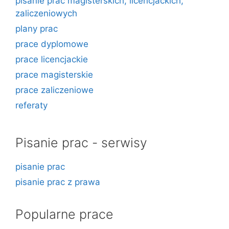
pisanie prac magisterskich, licencjackich,
zaliczeniowych
plany prac
prace dyplomowe
prace licencjackie
prace magisterskie
prace zaliczeniowe
referaty
Pisanie prac - serwisy
pisanie prac
pisanie prac z prawa
Popularne prace