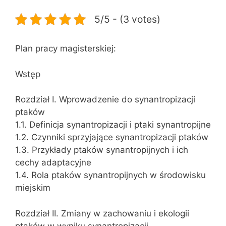
5/5 - (3 votes)
Plan pracy magisterskiej:
Wstęp
Rozdział I. Wprowadzenie do synantropizacji
ptaków
1.1. Definicja synantropizacji i ptaki synantropijne
1.2. Czynniki sprzyjające synantropizacji ptaków
1.3. Przykłady ptaków synantropijnych i ich
cechy adaptacyjne
1.4. Rola ptaków synantropijnych w środowisku
miejskim
Rozdział II. Zmiany w zachowaniu i ekologii
ptaków w wyniku synantropizacji