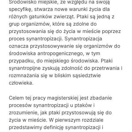
Środowisko miejskie, ze względu na swoją
specyfikę, stwarza nowe warunki życia dla
różnych gatunków zwierząt. Ptaki są jedną z
grup organizmów, które są zdolne do
przystosowania się do życia w mieście poprzez
proces synantropizacji. Synantropizacja
oznacza przystosowywanie się organizmów do
środowiska antropogenicznego, w tym
przypadku, do miejskiego środowiska. Ptaki
synantropijne zyskują zdolność do przetrwania i
rozmnażania się w bliskim sąsiedztwie
człowieka.
Celem tej pracy magisterskiej jest zbadanie
procesów synantropizacji u ptaków i
zrozumienie, jak ptaki przystosowują się do
życia w mieście. W pierwszym rozdziale
przedstawimy definicję synantropizacji i