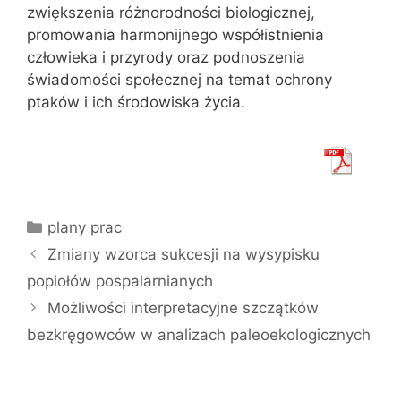
zwiększenia różnorodności biologicznej,
promowania harmonijnego współistnienia
człowieka i przyrody oraz podnoszenia
świadomości społecznej na temat ochrony
ptaków i ich środowiska życia.
Kategorie
plany prac
Zmiany wzorca sukcesji na wysypisku
popiołów pospalarnianych
Możliwości interpretacyjne szczątków
bezkręgowców w analizach paleoekologicznych