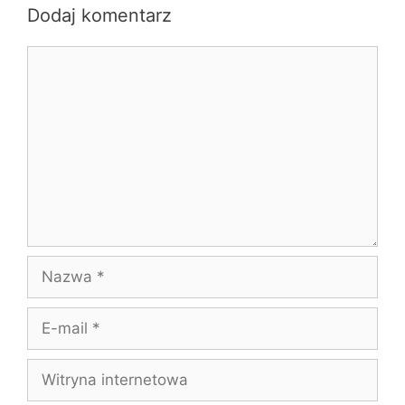
Dodaj komentarz
Komentarz
Nazwa
E-
mail
Witryna
internetowa