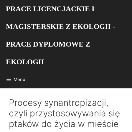
Przejdź
PRACE LICENCJACKIE I
do
treści
MAGISTERSKIE Z EKOLOGII -
PRACE DYPLOMOWE Z
EKOLOGII
Menu
Procesy synantropizacji,
czyli przystosowywania się
ptaków do życia w mieście