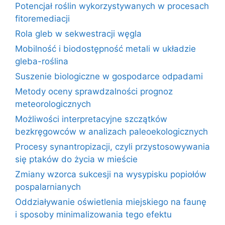
Potencjał roślin wykorzystywanych w procesach
fitoremediacji
Rola gleb w sekwestracji węgla
Mobilność i biodostępność metali w układzie
gleba-roślina
Suszenie biologiczne w gospodarce odpadami
Metody oceny sprawdzalności prognoz
meteorologicznych
Możliwości interpretacyjne szczątków
bezkręgowców w analizach paleoekologicznych
Procesy synantropizacji, czyli przystosowywania
się ptaków do życia w mieście
Zmiany wzorca sukcesji na wysypisku popiołów
pospalarnianych
Oddziaływanie oświetlenia miejskiego na faunę
i sposoby minimalizowania tego efektu