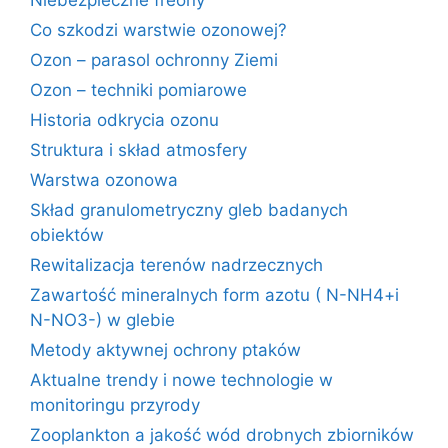
Niebezpieczne freony
Co szkodzi warstwie ozonowej?
Ozon – parasol ochronny Ziemi
Ozon – techniki pomiarowe
Historia odkrycia ozonu
Struktura i skład atmosfery
Warstwa ozonowa
Skład granulometryczny gleb badanych
obiektów
Rewitalizacja terenów nadrzecznych
Zawartość mineralnych form azotu ( N-NH4+i
N-NO3-) w glebie
Metody aktywnej ochrony ptaków
Aktualne trendy i nowe technologie w
monitoringu przyrody
Zooplankton a jakość wód drobnych zbiorników