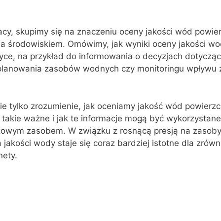
acy, skupimy się na znaczeniu oceny jakości wód powi
ia środowiskiem. Omówimy, jak wyniki oceny jakości w
ce, na przykład do informowania o decyzjach dotyczący
planowania zasobów wodnych czy monitoringu wpływu 
ie tylko zrozumienie, jak oceniamy jakość wód powierz
o takie ważne i jak te informacje mogą być wykorzystan
zowym zasobem. W związku z rosnącą presją na zasob
 jakości wody staje się coraz bardziej istotne dla zró
nety.