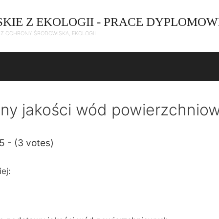
SKIE Z EKOLOGII - PRACE DYPLOMOW
C Z OCHRONY ŚRODOWISKA, EKOLOGII
ny jakości wód powierzchnio
5 - (3 votes)
ej: