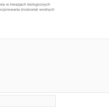
sis w inwazjach biologicznych
unkcjonowaniu środowisk wodnych