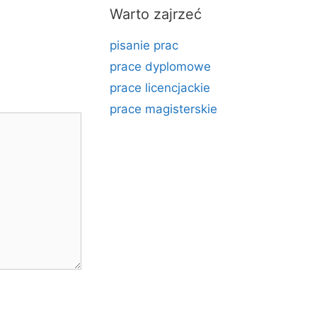
Warto zajrzeć
pisanie prac
prace dyplomowe
prace licencjackie
prace magisterskie