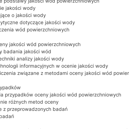
zne podstawy jakości wód powierzchniowych
nie jakości wody
jące o jakości wody
wytyczne dotyczące jakości wody
szczenia wód powierzchniowych
ceny jakości wód powierzchniowych
y badania jakości wód
chniki analizy jakości wody
hnologii informacyjnych w ocenie jakości wody
niczenia związane z metodami oceny jakości wód powie
rzypadków
dia przypadków oceny jakości wód powierzchniowych
anie różnych metod oceny
ne z przeprowadzonych badań
 badań