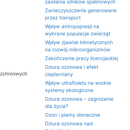
zasilania silników spalinowych
Zanieczyszczenia generowane
przez transport
Wpływ antropopresji na
wybrane populacje zwierząt
Wpływ zjawisk klimatycznych
na rozwój mikroorganizmów
Zakończenie pracy licencjackiej
Dziura ozonowa i efekt
rzchniowych
cieplarniany
Wpływ ultrafioletu na wodne
systemy ekologiczne
Dziura ozonowa – zagrożenie
dla życia?
Ozon i plamy słoneczne
Dziura ozonowa nad