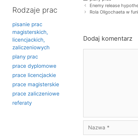
Enemy release hypothe
Rodzaje prac
Rola Oligochaeta w f
pisanie prac
magisterskich,
Dodaj komentarz
licencjackich,
zaliczeniowych
Komentarz
plany prac
prace dyplomowe
prace licencjackie
prace magisterskie
prace zaliczeniowe
referaty
Nazwa