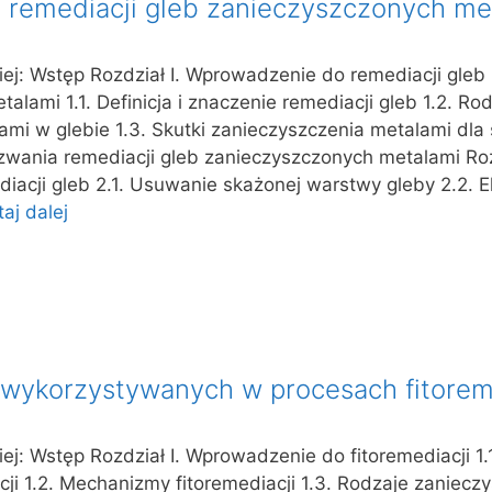
 remediacji gleb zanieczyszczonych me
iej: Wstęp Rozdział I. Wprowadzenie do remediacji gleb
lami 1.1. Definicja i znaczenie remediacji gleb 1.2. Ro
mi w glebie 1.3. Skutki zanieczyszczenia metalami dla 
yzwania remediacji gleb zanieczyszczonych metalami Rozd
iacji gleb 2.1. Usuwanie skażonej warstwy gleby 2.2. E
aj dalej
n wykorzystywanych w procesach fitorem
ej: Wstęp Rozdział I. Wprowadzenie do fitoremediacji 1.1.
cji 1.2. Mechanizmy fitoremediacji 1.3. Rodzaje zaniecz