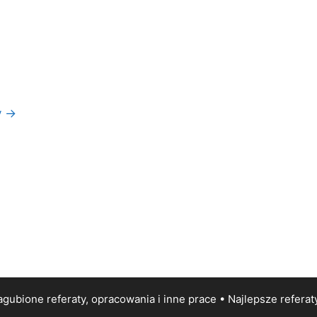
y
→
gubione referaty, opracowania i inne prace • Najlepsze
referat