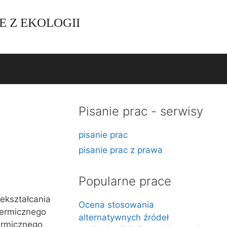
E Z EKOLOGII
Pisanie prac - serwisy
pisanie prac
pisanie prac z prawa
Popularne prace
ekształcania
Ocena stosowania
termicznego
alternatywnych źródeł
ermicznego