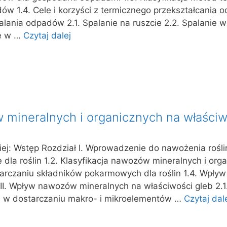
ów 1.4. Cele i korzyści z termicznego przekształcania
palania odpadów 2.1. Spalanie na ruszcie 2.2. Spalanie 
ie w …
Czytaj dalej
mineralnych i organicznych na właściw
ej: Wstęp Rozdział I. Wprowadzenie do nawożenia roślin 
dla roślin 1.2. Klasyfikacja nawozów mineralnych i orga
rczaniu składników pokarmowych dla roślin 1.4. Wpły
 II. Wpływ nawozów mineralnych na właściwości gleb 2.1
 w dostarczaniu makro- i mikroelementów …
Czytaj dal