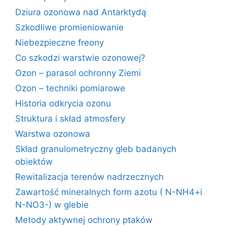
Dziura ozonowa nad Antarktydą
Szkodliwe promieniowanie
Niebezpieczne freony
Co szkodzi warstwie ozonowej?
Ozon – parasol ochronny Ziemi
Ozon – techniki pomiarowe
Historia odkrycia ozonu
Struktura i skład atmosfery
Warstwa ozonowa
Skład granulometryczny gleb badanych
obiektów
Rewitalizacja terenów nadrzecznych
Zawartość mineralnych form azotu ( N-NH4+i
N-NO3-) w glebie
Metody aktywnej ochrony ptaków