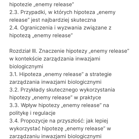
hipotezie „enemy release”
2.3. Przypadki, w których hipoteza „enemy
release” jest najbardziej skuteczna
2.4. Ograniczenia i wyzwania związane z
hipotezą „enemy release”
Rozdział III. Znaczenie hipotezy „enemy release”
w kontekście zarządzania inwazjami
biologicznymi
3.1. Hipoteza „enemy release” a strategie
zarządzania inwazjami biologicznymi
3.2. Przykłady skutecznego wykorzystania
hipotezy „enemy release” w praktyce
3.3. Wpływ hipotezy „enemy release” na
politykę i regulacje
3.4. Propozycje na przyszłość: jak lepiej
wykorzystać hipotezę „enemy release” w
zarządzaniu inwazjami biologicznymi