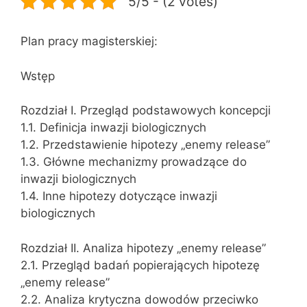
5/5 - (2 votes)
Plan pracy magisterskiej:
Wstęp
Rozdział I. Przegląd podstawowych koncepcji
1.1. Definicja inwazji biologicznych
1.2. Przedstawienie hipotezy „enemy release”
1.3. Główne mechanizmy prowadzące do
inwazji biologicznych
1.4. Inne hipotezy dotyczące inwazji
biologicznych
Rozdział II. Analiza hipotezy „enemy release”
2.1. Przegląd badań popierających hipotezę
„enemy release”
2.2. Analiza krytyczna dowodów przeciwko