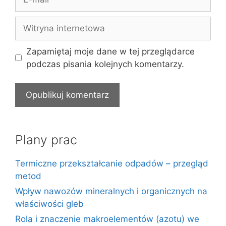
mail
Witryna
internetowa
Zapamiętaj moje dane w tej przeglądarce
podczas pisania kolejnych komentarzy.
Plany prac
Termiczne przekształcanie odpadów – przegląd
metod
Wpływ nawozów mineralnych i organicznych na
właściwości gleb
Rola i znaczenie makroelementów (azotu) we