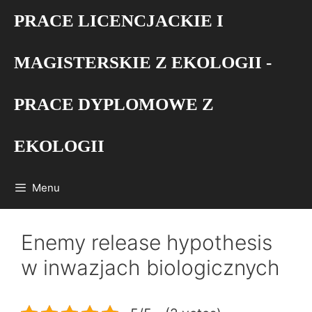
Przejdź
PRACE LICENCJACKIE I
do
treści
MAGISTERSKIE Z EKOLOGII -
PRACE DYPLOMOWE Z
EKOLOGII
Menu
Enemy release hypothesis
w inwazjach biologicznych