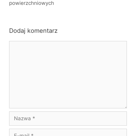
powierzchniowych
Dodaj komentarz
Komentarz
Nazwa
E-