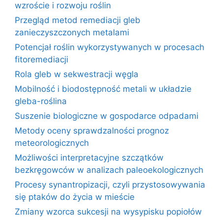
wzroście i rozwoju roślin
Przegląd metod remediacji gleb
zanieczyszczonych metalami
Potencjał roślin wykorzystywanych w procesach
fitoremediacji
Rola gleb w sekwestracji węgla
Mobilność i biodostępność metali w układzie
gleba-roślina
Suszenie biologiczne w gospodarce odpadami
Metody oceny sprawdzalności prognoz
meteorologicznych
Możliwości interpretacyjne szczątków
bezkręgowców w analizach paleoekologicznych
Procesy synantropizacji, czyli przystosowywania
się ptaków do życia w mieście
Zmiany wzorca sukcesji na wysypisku popiołów