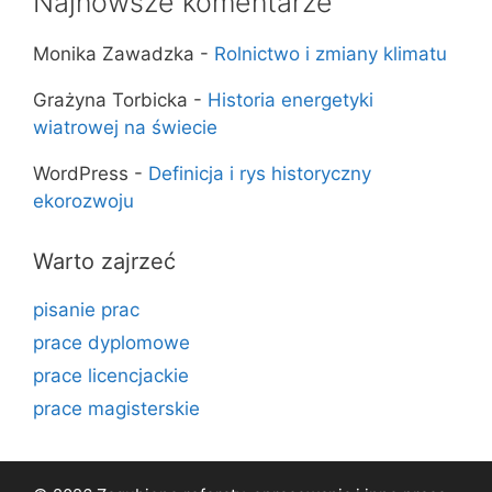
Najnowsze komentarze
Monika Zawadzka
-
Rolnictwo i zmiany klimatu
Grażyna Torbicka
-
Historia energetyki
wiatrowej na świecie
WordPress
-
Definicja i rys historyczny
ekorozwoju
Warto zajrzeć
pisanie prac
prace dyplomowe
prace licencjackie
prace magisterskie