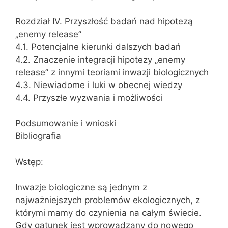
Rozdział IV. Przyszłość badań nad hipotezą
„enemy release”
4.1. Potencjalne kierunki dalszych badań
4.2. Znaczenie integracji hipotezy „enemy
release” z innymi teoriami inwazji biologicznych
4.3. Niewiadome i luki w obecnej wiedzy
4.4. Przyszłe wyzwania i możliwości
Podsumowanie i wnioski
Bibliografia
Wstęp:
Inwazje biologiczne są jednym z
najważniejszych problemów ekologicznych, z
którymi mamy do czynienia na całym świecie.
Gdy gatunek jest wprowadzany do nowego