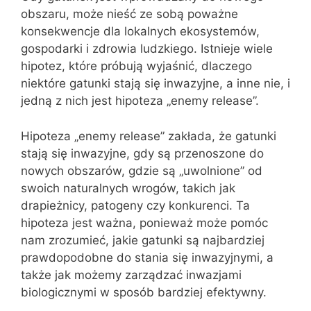
obszaru, może nieść ze sobą poważne
konsekwencje dla lokalnych ekosystemów,
gospodarki i zdrowia ludzkiego. Istnieje wiele
hipotez, które próbują wyjaśnić, dlaczego
niektóre gatunki stają się inwazyjne, a inne nie, i
jedną z nich jest hipoteza „enemy release”.
Hipoteza „enemy release” zakłada, że gatunki
stają się inwazyjne, gdy są przenoszone do
nowych obszarów, gdzie są „uwolnione” od
swoich naturalnych wrogów, takich jak
drapieżnicy, patogeny czy konkurenci. Ta
hipoteza jest ważna, ponieważ może pomóc
nam zrozumieć, jakie gatunki są najbardziej
prawdopodobne do stania się inwazyjnymi, a
także jak możemy zarządzać inwazjami
biologicznymi w sposób bardziej efektywny.