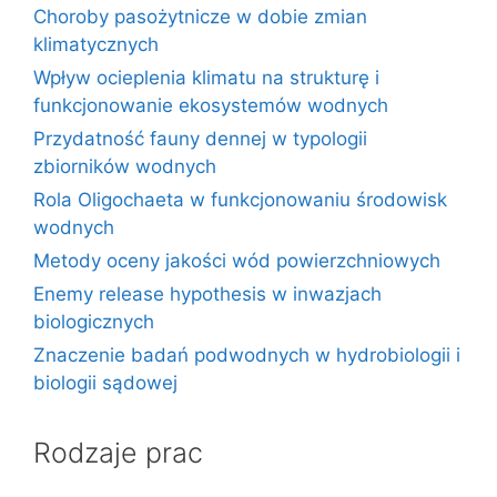
Choroby pasożytnicze w dobie zmian
klimatycznych
Wpływ ocieplenia klimatu na strukturę i
funkcjonowanie ekosystemów wodnych
Przydatność fauny dennej w typologii
zbiorników wodnych
Rola Oligochaeta w funkcjonowaniu środowisk
wodnych
Metody oceny jakości wód powierzchniowych
Enemy release hypothesis w inwazjach
biologicznych
Znaczenie badań podwodnych w hydrobiologii i
biologii sądowej
Rodzaje prac