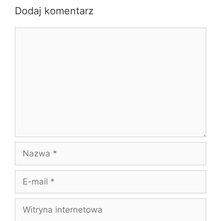
Dodaj komentarz
Komentarz
Nazwa
E-
mail
Witryna
internetowa