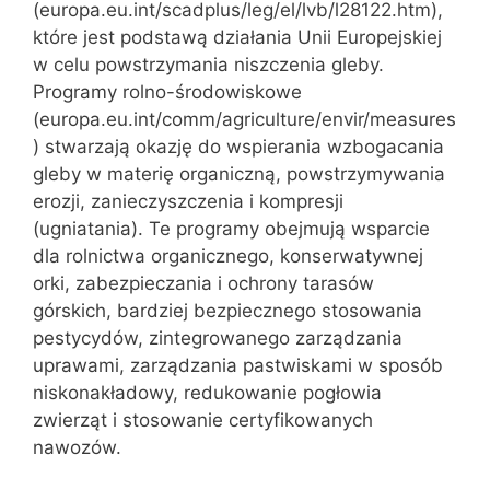
(europa.eu.int/scadplus/leg/el/lvb/l28122.htm),
które jest podstawą działania Unii Europejskiej
w celu powstrzymania niszczenia gleby.
Programy rolno-środowiskowe
(europa.eu.int/comm/agriculture/envir/measures
) stwarzają okazję do wspierania wzbogacania
gleby w materię organiczną, powstrzymywania
erozji, zanieczyszczenia i kompresji
(ugniatania). Te programy obejmują wsparcie
dla rolnictwa organicznego, konserwatywnej
orki, zabezpieczania i ochrony tarasów
górskich, bardziej bezpiecznego stosowania
pestycydów, zintegrowanego zarządzania
uprawami, zarządzania pastwiskami w sposób
niskonakładowy, redukowanie pogłowia
zwierząt i stosowanie certyfikowanych
nawozów.