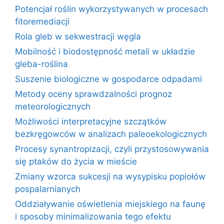
Potencjał roślin wykorzystywanych w procesach
fitoremediacji
Rola gleb w sekwestracji węgla
Mobilność i biodostępność metali w układzie
gleba-roślina
Suszenie biologiczne w gospodarce odpadami
Metody oceny sprawdzalności prognoz
meteorologicznych
Możliwości interpretacyjne szczątków
bezkręgowców w analizach paleoekologicznych
Procesy synantropizacji, czyli przystosowywania
się ptaków do życia w mieście
Zmiany wzorca sukcesji na wysypisku popiołów
pospalarnianych
Oddziaływanie oświetlenia miejskiego na faunę
i sposoby minimalizowania tego efektu