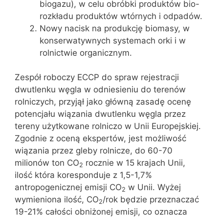
biogazu), w celu obróbki produktów bio-
rozkładu produktów wtórnych i odpadów.
Nowy nacisk na produkcję biomasy, w
konserwatywnych systemach orki i w
rolnictwie organicznym.
Zespół roboczy ECCP do spraw rejestracji
dwutlenku węgla w odniesieniu do terenów
rolniczych, przyjął jako główną zasadę ocenę
potencjału wiązania dwutlenku węgla przez
tereny użytkowane rolniczo w Unii Europejskiej.
Zgodnie z oceną ekspertów, jest możliwość
wiązania przez gleby rolnicze, do 60-70
milionów ton CO
rocznie w 15 krajach Unii,
2
ilość która koresponduje z 1,5-1,7%
antropogenicznej emisji CO
w Unii. Wyżej
2
wymieniona ilość, CO
/rok będzie przeznaczać
2
19-21% całości obniżonej emisji, co oznacza