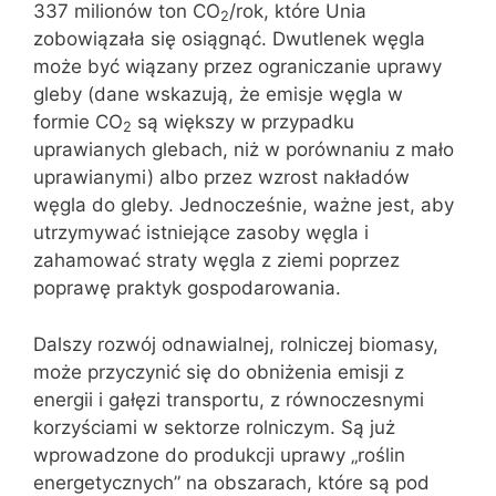
337 milionów ton CO
/rok, które Unia
2
zobowiązała się osiągnąć. Dwutlenek węgla
może być wiązany przez ograniczanie uprawy
gleby (dane wskazują, że emisje węgla w
formie CO
są większy w przypadku
2
uprawianych glebach, niż w porównaniu z mało
uprawianymi) albo przez wzrost nakładów
węgla do gleby. Jednocześnie, ważne jest, aby
utrzymywać istniejące zasoby węgla i
zahamować straty węgla z ziemi poprzez
poprawę praktyk gospodarowania.
Dalszy rozwój odnawialnej, rolniczej biomasy,
może przyczynić się do obniżenia emisji z
energii i gałęzi transportu, z równoczesnymi
korzyściami w sektorze rolniczym. Są już
wprowadzone do produkcji uprawy „roślin
energetycznych” na obszarach, które są pod