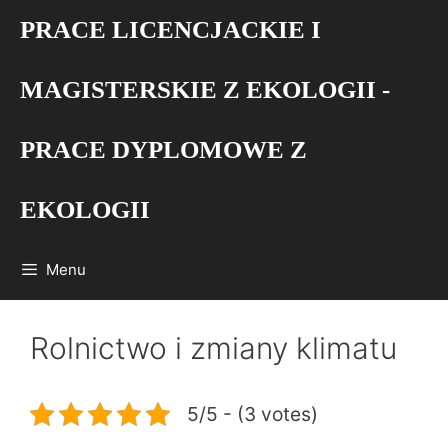
Przejdź
PRACE LICENCJACKIE I
do
treści
MAGISTERSKIE Z EKOLOGII -
PRACE DYPLOMOWE Z
EKOLOGII
Menu
Rolnictwo i zmiany klimatu
5/5 - (3 votes)