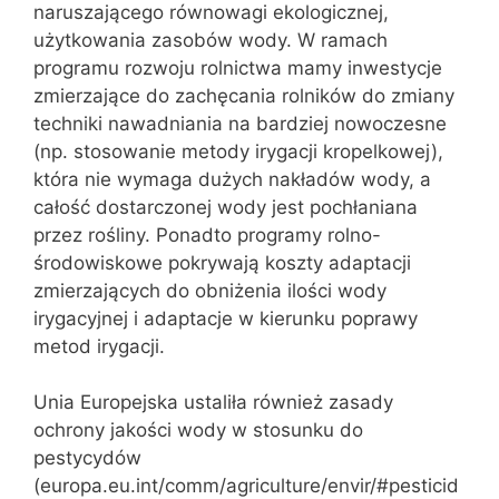
naruszającego równowagi ekologicznej,
użytkowania zasobów wody. W ramach
programu rozwoju rolnictwa mamy inwestycje
zmierzające do zachęcania rolników do zmiany
techniki nawadniania na bardziej nowoczesne
(np. stosowanie metody irygacji kropelkowej),
która nie wymaga dużych nakładów wody, a
całość dostarczonej wody jest pochłaniana
przez rośliny. Ponadto programy rolno-
środowiskowe pokrywają koszty adaptacji
zmierzających do obniżenia ilości wody
irygacyjnej i adaptacje w kierunku poprawy
metod irygacji.
Unia Europejska ustaliła również zasady
ochrony jakości wody w stosunku do
pestycydów
(europa.eu.int/comm/agriculture/envir/#pesticid