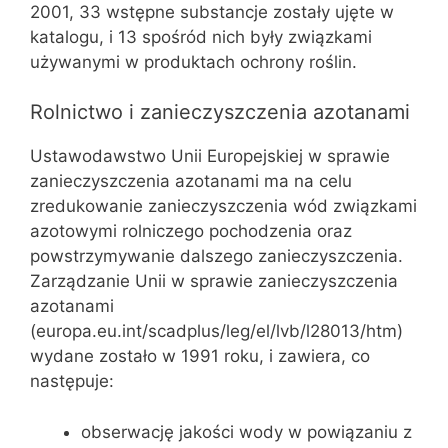
2001, 33 wstępne substancje zostały ujęte w
katalogu, i 13 spośród nich były związkami
używanymi w produktach ochrony roślin.
Rolnictwo i zanieczyszczenia azotanami
Ustawodawstwo Unii Europejskiej w sprawie
zanieczyszczenia azotanami ma na celu
zredukowanie zanieczyszczenia wód związkami
azotowymi rolniczego pochodzenia oraz
powstrzymywanie dalszego zanieczyszczenia.
Zarządzanie Unii w sprawie zanieczyszczenia
azotanami
(europa.eu.int/scadplus/leg/el/lvb/l28013/htm)
wydane zostało w 1991 roku, i zawiera, co
następuje:
obserwację jakości wody w powiązaniu z