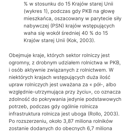
% w stosunku do 15 Krajów starej Unii
(wykres 1), podczas gdy PKB na głowę
mieszkańca, oszacowany w parytecie siły
nabywczej (PSN) krajów wstępujących
waha się wokół średniej 40 % do 15
Krajów starej Unii (Kok, 2003).
Obejmuje kraje, których sektor rolniczy jest
ogromny, z drobnym udziałem rolnictwa w PKB,
i osób aktywnie związanych z rolnictwem. W
niektórych krajach wstępujących duża ilość
upraw rolniczych jest uważana za « pół-, albo
względnie-utrzymująca przy życiu», co oznacza
zdolność do pokrywania jedynie podstawowych
potrzeb, podczas gdy ogólnie rolnicza
infrastruktura rolnicza jest uboga (Rollo, 2003).
Po rozszerzeniu, około 3,87 miliona rolników
zostanie dodanych do obecnych 6,7 miliona