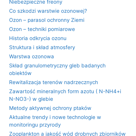
Niebezpieczne freony
Co szkodzi warstwie ozonowej?
Ozon – parasol ochronny Ziemi
Ozon – techniki pomiarowe
Historia odkrycia ozonu
Struktura i skład atmosfery
Warstwa ozonowa
Skład granulometryczny gleb badanych
obiektów
Rewitalizacja terenów nadrzecznych
Zawartość mineralnych form azotu ( N-NH4+i
N-NO3-) w glebie
Metody aktywnej ochrony ptaków
Aktualne trendy i nowe technologie w
monitoringu przyrody
Zooplankton a jakość wód drobnych zbiorników