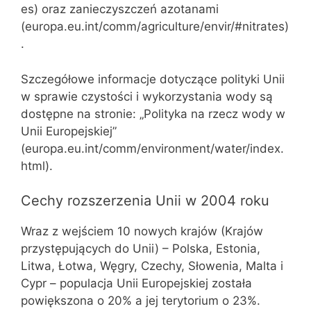
es) oraz zanieczyszczeń azotanami
(europa.eu.int/comm/agriculture/envir/#nitrates)
.
Szczegółowe informacje dotyczące polityki Unii
w sprawie czystości i wykorzystania wody są
dostępne na stronie: „Polityka na rzecz wody w
Unii Europejskiej”
(europa.eu.int/comm/environment/water/index.
html).
Cechy rozszerzenia Unii w 2004 roku
Wraz z wejściem 10 nowych krajów (Krajów
przystępujących do Unii) – Polska, Estonia,
Litwa, Łotwa, Węgry, Czechy, Słowenia, Malta i
Cypr – populacja Unii Europejskiej została
powiększona o 20% a jej terytorium o 23%.