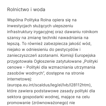
Rolnictwo i woda
Wspólna Polityka Rolna opiera się na
inwestycjach służących ulepszeniu
infrastruktury irygacyjnej oraz dawaniu rolnikom
szansy na zmianę techniki nawadniania na
lepszą. To również zabezpiecza jakość wód,
niejako w odniesieniu do pestycydów i
zanieczyszczeń azotanami. Komisji Europejska
przygotowała Ogłoszenie zatytułowane „Polityki
cenowe – Polityki dla wzmacniania utrzymania
zasobów wodnych”, dostępne na stronie
internetowej:
(europa.eu.int/scaldus/leg/el/lvb/l28112htm),
które zawiera podstawowe zasady polityki dla
sektora gospodarki wodnej, mające na celu
promowanie (zrównoważonego) nie