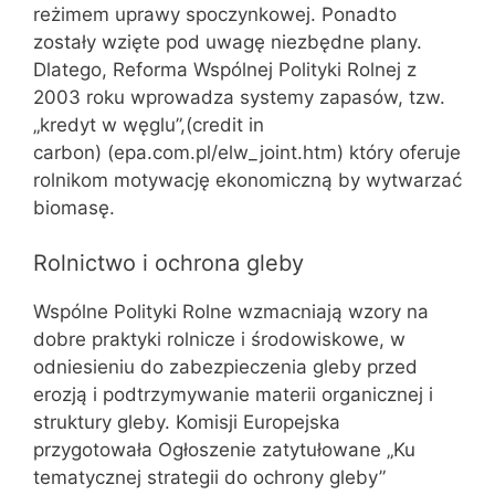
reżimem uprawy spoczynkowej. Ponadto
zostały wzięte pod uwagę niezbędne plany.
Dlatego, Reforma Wspólnej Polityki Rolnej z
2003 roku wprowadza systemy zapasów, tzw.
„kredyt w węglu”,(credit in
carbon) (epa.com.pl/elw_joint.htm) który oferuje
rolnikom motywację ekonomiczną by wytwarzać
biomasę.
Rolnictwo i ochrona gleby
Wspólne Polityki Rolne wzmacniają wzory na
dobre praktyki rolnicze i środowiskowe, w
odniesieniu do zabezpieczenia gleby przed
erozją i podtrzymywanie materii organicznej i
struktury gleby. Komisji Europejska
przygotowała Ogłoszenie zatytułowane „Ku
tematycznej strategii do ochrony gleby”