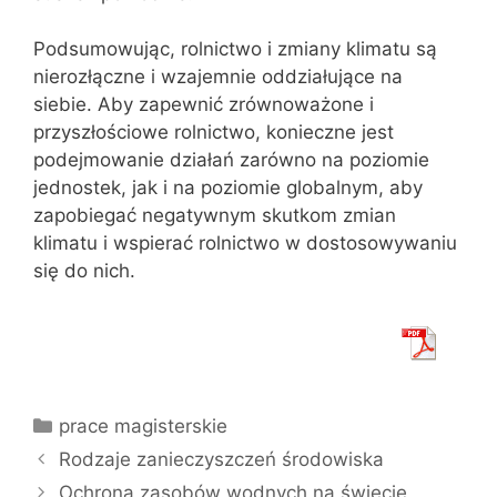
Podsumowując, rolnictwo i zmiany klimatu są
nierozłączne i wzajemnie oddziałujące na
siebie. Aby zapewnić zrównoważone i
przyszłościowe rolnictwo, konieczne jest
podejmowanie działań zarówno na poziomie
jednostek, jak i na poziomie globalnym, aby
zapobiegać negatywnym skutkom zmian
klimatu i wspierać rolnictwo w dostosowywaniu
się do nich.
Kategorie
prace magisterskie
Rodzaje zanieczyszczeń środowiska
Ochrona zasobów wodnych na świecie