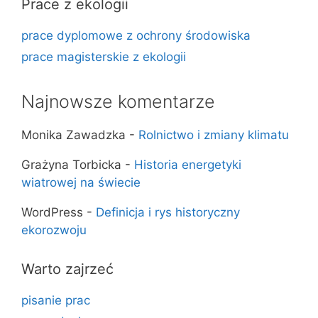
Prace z ekologii
prace dyplomowe z ochrony środowiska
prace magisterskie z ekologii
Najnowsze komentarze
Monika Zawadzka
-
Rolnictwo i zmiany klimatu
Grażyna Torbicka
-
Historia energetyki
wiatrowej na świecie
WordPress
-
Definicja i rys historyczny
ekorozwoju
Warto zajrzeć
pisanie prac