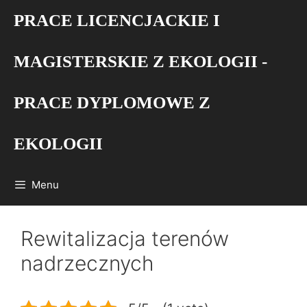
Przejdź
PRACE LICENCJACKIE I
do
treści
MAGISTERSKIE Z EKOLOGII -
PRACE DYPLOMOWE Z
EKOLOGII
Menu
Rewitalizacja terenów
nadrzecznych