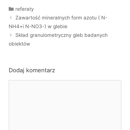
Kategorie
referaty
Zawartość mineralnych form azotu ( N-
NH4+i N-NO3-) w glebie
Skład granulometryczny gleb badanych
obiektów
Dodaj komentarz
Komentarz