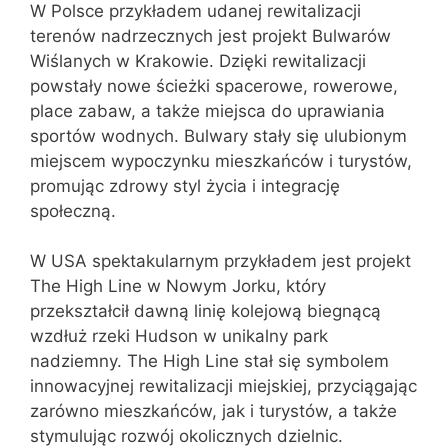
W Polsce przykładem udanej rewitalizacji
terenów nadrzecznych jest projekt Bulwarów
Wiślanych w Krakowie. Dzięki rewitalizacji
powstały nowe ścieżki spacerowe, rowerowe,
place zabaw, a także miejsca do uprawiania
sportów wodnych. Bulwary stały się ulubionym
miejscem wypoczynku mieszkańców i turystów,
promując zdrowy styl życia i integrację
społeczną.
W USA spektakularnym przykładem jest projekt
The High Line w Nowym Jorku, który
przekształcił dawną linię kolejową biegnącą
wzdłuż rzeki Hudson w unikalny park
nadziemny. The High Line stał się symbolem
innowacyjnej rewitalizacji miejskiej, przyciągając
zarówno mieszkańców, jak i turystów, a także
stymulując rozwój okolicznych dzielnic.