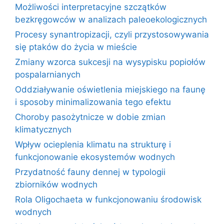
Możliwości interpretacyjne szczątków
bezkręgowców w analizach paleoekologicznych
Procesy synantropizacji, czyli przystosowywania
się ptaków do życia w mieście
Zmiany wzorca sukcesji na wysypisku popiołów
pospalarnianych
Oddziaływanie oświetlenia miejskiego na faunę
i sposoby minimalizowania tego efektu
Choroby pasożytnicze w dobie zmian
klimatycznych
Wpływ ocieplenia klimatu na strukturę i
funkcjonowanie ekosystemów wodnych
Przydatność fauny dennej w typologii
zbiorników wodnych
Rola Oligochaeta w funkcjonowaniu środowisk
wodnych