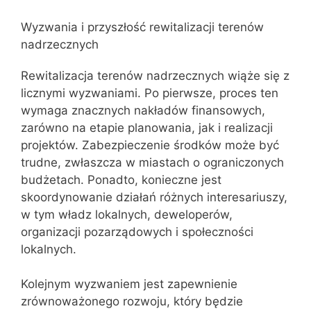
Wyzwania i przyszłość rewitalizacji terenów
nadrzecznych
Rewitalizacja terenów nadrzecznych wiąże się z
licznymi wyzwaniami. Po pierwsze, proces ten
wymaga znacznych nakładów finansowych,
zarówno na etapie planowania, jak i realizacji
projektów. Zabezpieczenie środków może być
trudne, zwłaszcza w miastach o ograniczonych
budżetach. Ponadto, konieczne jest
skoordynowanie działań różnych interesariuszy,
w tym władz lokalnych, deweloperów,
organizacji pozarządowych i społeczności
lokalnych.
Kolejnym wyzwaniem jest zapewnienie
zrównoważonego rozwoju, który będzie