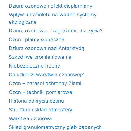
Dziura ozonowa i efekt cieplarniany
Wpływ ultrafioletu na wodne systemy
ekologiczne
Dziura ozonowa – zagrożenie dla życia?
Ozon i plamy słoneczne
Dziura ozonowa nad Antarktydą
Szkodliwe promieniowanie
Niebezpieczne freony
Co szkodzi warstwie ozonowej?
Ozon – parasol ochronny Ziemi
Ozon – techniki pomiarowe
Historia odkrycia ozonu
Struktura i skład atmosfery
Warstwa ozonowa
Skład granulometryczny gleb badanych