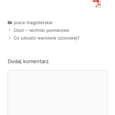
Kategorie
prace magisterskie
Ozon – techniki pomiarowe
Co szkodzi warstwie ozonowej?
Dodaj komentarz
Komentarz