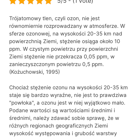
5/5 - (1 vote)
Trójatomowy tlen, czyli ozon, nie jest
równomiernie rozprowadzany w atmosferze. W
sferze ozonowej, na wysokości 20-35 km nad
powierzchnią Ziemi, stężenie osiąga około 10
ppm. W czystym powietrzu przy powierzchni
Ziemi stężenie nie przekracza 0,05 ppm, w
zanieczyszczonym powietrzu 0,5 ppm.
(Kożuchowski, 1995)
Chociaż stężenie ozonu na wysokości 20-35 km
staje się bardzo wyraźne, nie jest to prawdziwa
"powłoka", a ozonu jest w niej wyjątkowo mało.
Podane wartości są wartościami średnimi i
średnimi, należy zdawać sobie sprawę, że w
różnych regionach geograficznych Ziemi
wysokość występowania i grubość warstwy