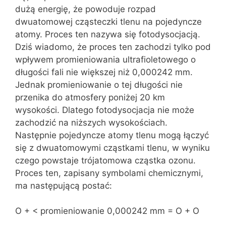
dużą energię, że powoduje rozpad
dwuatomowej cząsteczki tlenu na pojedyncze
atomy. Proces ten nazywa się fotodysocjacją.
Dziś wiadomo, że proces ten zachodzi tylko pod
wpływem promieniowania ultrafioletowego o
długości fali nie większej niż 0,000242 mm.
Jednak promieniowanie o tej długości nie
przenika do atmosfery poniżej 20 km
wysokości. Dlatego fotodysocjacja nie może
zachodzić na niższych wysokościach.
Następnie pojedyncze atomy tlenu mogą łączyć
się z dwuatomowymi cząstkami tlenu, w wyniku
czego powstaje trójatomowa cząstka ozonu.
Proces ten, zapisany symbolami chemicznymi,
ma następującą postać:
O + < promieniowanie 0,000242 mm = O + O