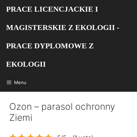
Przejdź
PRACE LICENCJACKIE I
do
treści
MAGISTERSKIE Z EKOLOGII -
PRACE DYPLOMOWE Z
EKOLOGII
Menu
Ozon – parasol ochronny
Ziemi