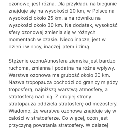
ozonowej jest różna. Dla przykładu na biegunie
znajduje się na wysokości 20 km, w Polsce na
wysokości około 25 km, a na równiku na
wysokości około 30 km. Na dodatek, wysokość
sfery ozonowej zmienia się w różnych
momentach w czasie. Nieco inaczej jest w
dzień i w nocy, inaczej latem i zimą.
Stężenie ozonuAtmosfera ziemska jest bardzo
ruchoma, zmienna i podatna na różne wpływy.
Warstwa ozonowa ma grubość około 20 km.
Nazwa tropopauza pochodzi od granicy między
troposferą, najniższą warstwą atmosfery, a
stratosferą nad nią. Z drugiej strony
stratopauza oddziela stratosferę od mezosfery.
Wiadomo, że warstwa ozonowa znajduje się w
całości w stratosferze. Co więcej, ozon jest
przyczyną powstania stratosfery. W dalszej