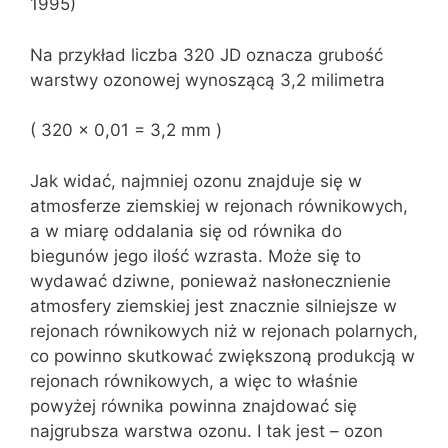
1995)
Na przykład liczba 320 JD oznacza grubość
warstwy ozonowej wynoszącą 3,2 milimetra
( 320 x 0,01 = 3,2 mm )
Jak widać, najmniej ozonu znajduje się w
atmosferze ziemskiej w rejonach równikowych,
a w miarę oddalania się od równika do
biegunów jego ilość wzrasta. Może się to
wydawać dziwne, ponieważ nasłonecznienie
atmosfery ziemskiej jest znacznie silniejsze w
rejonach równikowych niż w rejonach polarnych,
co powinno skutkować zwiększoną produkcją w
rejonach równikowych, a więc to właśnie
powyżej równika powinna znajdować się
najgrubsza warstwa ozonu. I tak jest – ozon