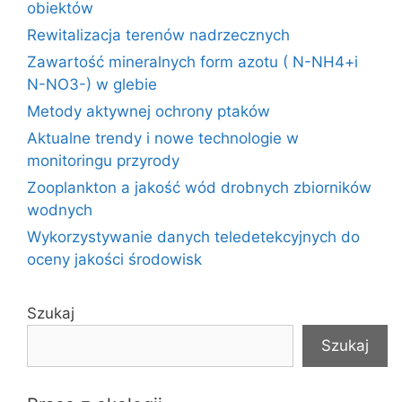
obiektów
Rewitalizacja terenów nadrzecznych
Zawartość mineralnych form azotu ( N-NH4+i
N-NO3-) w glebie
Metody aktywnej ochrony ptaków
Aktualne trendy i nowe technologie w
monitoringu przyrody
Zooplankton a jakość wód drobnych zbiorników
wodnych
Wykorzystywanie danych teledetekcyjnych do
oceny jakości środowisk
Szukaj
Szukaj