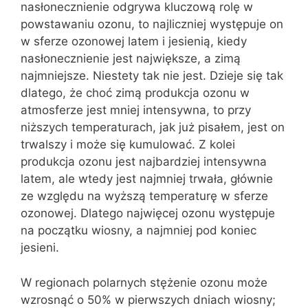
nasłonecznienie odgrywa kluczową rolę w
powstawaniu ozonu, to najliczniej występuje on
w sferze ozonowej latem i jesienią, kiedy
nasłonecznienie jest największe, a zimą
najmniejsze. Niestety tak nie jest. Dzieje się tak
dlatego, że choć zimą produkcja ozonu w
atmosferze jest mniej intensywna, to przy
niższych temperaturach, jak już pisałem, jest on
trwalszy i może się kumulować. Z kolei
produkcja ozonu jest najbardziej intensywna
latem, ale wtedy jest najmniej trwała, głównie
ze względu na wyższą temperaturę w sferze
ozonowej. Dlatego najwięcej ozonu występuje
na początku wiosny, a najmniej pod koniec
jesieni.
W regionach polarnych stężenie ozonu może
wzrosnąć o 50% w pierwszych dniach wiosny;