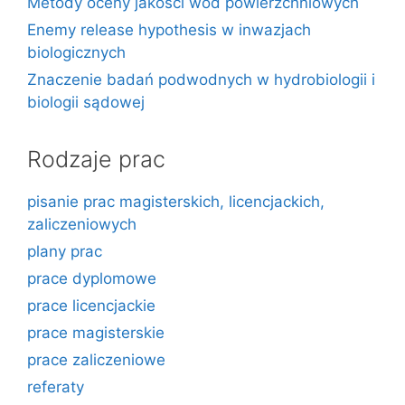
Metody oceny jakości wód powierzchniowych
Enemy release hypothesis w inwazjach
biologicznych
Znaczenie badań podwodnych w hydrobiologii i
biologii sądowej
Rodzaje prac
pisanie prac magisterskich, licencjackich,
zaliczeniowych
plany prac
prace dyplomowe
prace licencjackie
prace magisterskie
prace zaliczeniowe
referaty