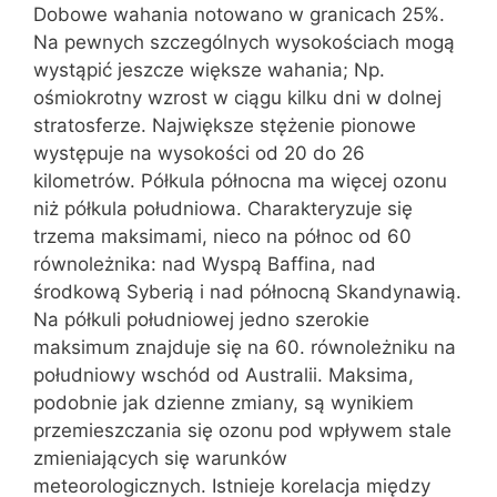
Dobowe wahania notowano w granicach 25%.
Na pewnych szczególnych wysokościach mogą
wystąpić jeszcze większe wahania; Np.
ośmiokrotny wzrost w ciągu kilku dni w dolnej
stratosferze. Największe stężenie pionowe
występuje na wysokości od 20 do 26
kilometrów. Półkula północna ma więcej ozonu
niż półkula południowa. Charakteryzuje się
trzema maksimami, nieco na północ od 60
równoleżnika: nad Wyspą Baffina, nad
środkową Syberią i nad północną Skandynawią.
Na półkuli południowej jedno szerokie
maksimum znajduje się na 60. równoleżniku na
południowy wschód od Australii. Maksima,
podobnie jak dzienne zmiany, są wynikiem
przemieszczania się ozonu pod wpływem stale
zmieniających się warunków
meteorologicznych. Istnieje korelacja między