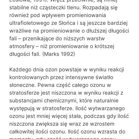
stabilne niż cząsteczki tlenu. Rozpadają się
również pod wpływem promieniowania
ultrafioletowego ze Słońca i są jeszcze bardziej
wrażliwe na promieniowanie o dłuższej długości
fali – przenikające do niższych warstw
atmosfery – niż promieniowanie o krótszej
długości fali. (Marks 1992)
Każdego dnia ozon powstaje w wyniku reakcji
kontrolowanych przez intensywne światło
słoneczne. Pewna część całego ozonu w
stratosferze jest niszczona w wyniku reakcji z
substancjami chemicznymi, które naturalnie
występują w stratosferze. Ilość wytwarzanego
ozonu jest mniej więcej stała, podczas gdy ilość
niszczona zwiększa się wraz ze wzrostem
całkowitej ilości ozonu. Ilość ozonu wzrasta do