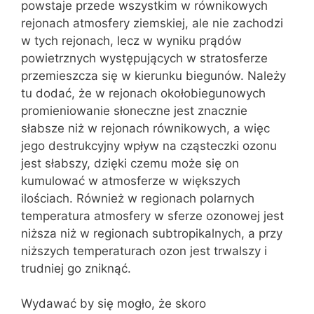
powstaje przede wszystkim w równikowych
rejonach atmosfery ziemskiej, ale nie zachodzi
w tych rejonach, lecz w wyniku prądów
powietrznych występujących w stratosferze
przemieszcza się w kierunku biegunów. Należy
tu dodać, że w rejonach okołobiegunowych
promieniowanie słoneczne jest znacznie
słabsze niż w rejonach równikowych, a więc
jego destrukcyjny wpływ na cząsteczki ozonu
jest słabszy, dzięki czemu może się on
kumulować w atmosferze w większych
ilościach. Również w regionach polarnych
temperatura atmosfery w sferze ozonowej jest
niższa niż w regionach subtropikalnych, a przy
niższych temperaturach ozon jest trwalszy i
trudniej go zniknąć.
Wydawać by się mogło, że skoro