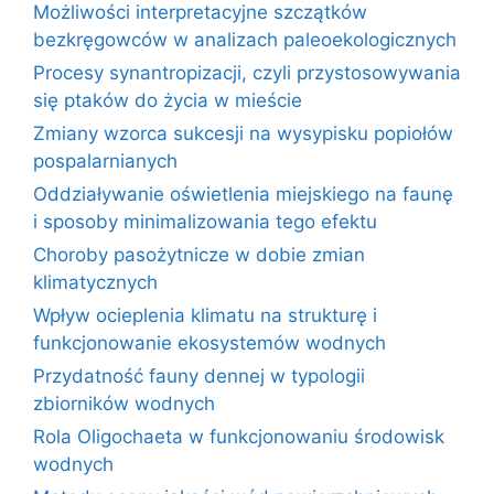
Możliwości interpretacyjne szczątków
bezkręgowców w analizach paleoekologicznych
Procesy synantropizacji, czyli przystosowywania
się ptaków do życia w mieście
Zmiany wzorca sukcesji na wysypisku popiołów
pospalarnianych
Oddziaływanie oświetlenia miejskiego na faunę
i sposoby minimalizowania tego efektu
Choroby pasożytnicze w dobie zmian
klimatycznych
Wpływ ocieplenia klimatu na strukturę i
funkcjonowanie ekosystemów wodnych
Przydatność fauny dennej w typologii
zbiorników wodnych
Rola Oligochaeta w funkcjonowaniu środowisk
wodnych