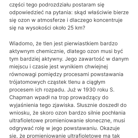
części tego podrozdziału postaram się
odpowiedzieć na pytania: skąd właściwie bierze
się ozon w atmosferze i dlaczego koncentruje
się na wysokości około 25 km?
Wiadomo, że tlen jest pierwiastkiem bardzo
aktywnym chemicznie, dlatego ozon musi być
tym bardziej aktywny. Jego zawartość w danym
miejscu i czasie jest wynikiem chwiejnej
równowagi pomiędzy procesami powstawania
trójatomowych cząstek tlenu a ciągłym
procesem ich rozpadu. Już w 1930 roku S.
Chapman wpadł na trop prowadzący do
wyjaśnienia tego zjawiska. Słusznie doszedł do
wniosku, że skoro ozon bardzo silnie pochłania
ultrafioletowe promieniowanie słoneczne, musi
odgrywać rolę w jego powstawaniu. Okazuje
się, że promieniowanie ultrafioletowe ma tak