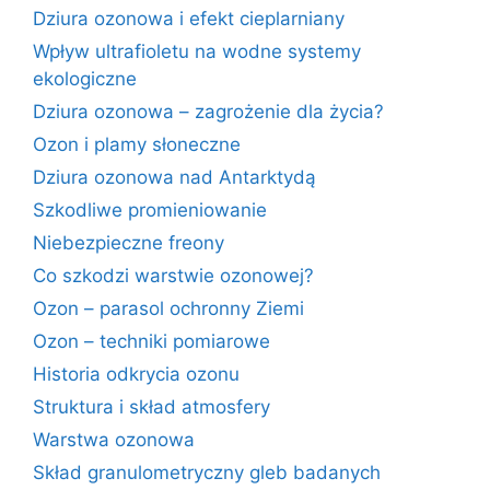
Dziura ozonowa i efekt cieplarniany
Wpływ ultrafioletu na wodne systemy
ekologiczne
Dziura ozonowa – zagrożenie dla życia?
Ozon i plamy słoneczne
Dziura ozonowa nad Antarktydą
Szkodliwe promieniowanie
Niebezpieczne freony
Co szkodzi warstwie ozonowej?
Ozon – parasol ochronny Ziemi
Ozon – techniki pomiarowe
Historia odkrycia ozonu
Struktura i skład atmosfery
Warstwa ozonowa
Skład granulometryczny gleb badanych