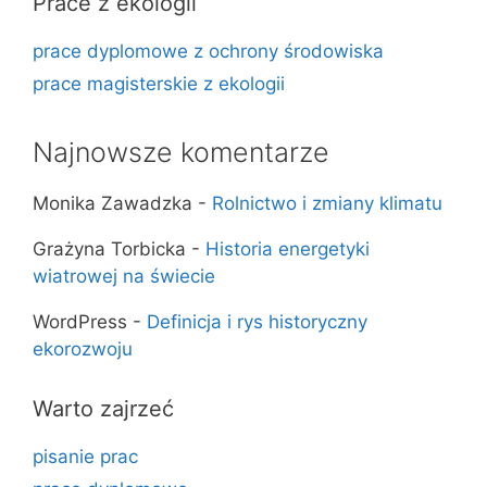
Prace z ekologii
prace dyplomowe z ochrony środowiska
prace magisterskie z ekologii
Najnowsze komentarze
Monika Zawadzka
-
Rolnictwo i zmiany klimatu
Grażyna Torbicka
-
Historia energetyki
wiatrowej na świecie
WordPress
-
Definicja i rys historyczny
ekorozwoju
Warto zajrzeć
pisanie prac