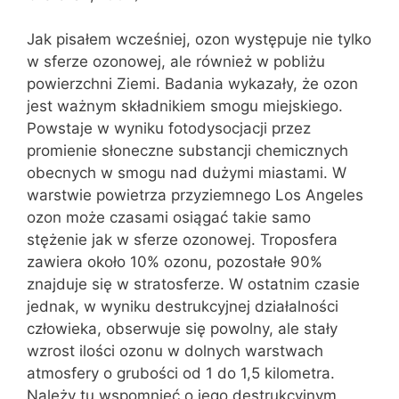
Jak pisałem wcześniej, ozon występuje nie tylko
w sferze ozonowej, ale również w pobliżu
powierzchni Ziemi. Badania wykazały, że ozon
jest ważnym składnikiem smogu miejskiego.
Powstaje w wyniku fotodysocjacji przez
promienie słoneczne substancji chemicznych
obecnych w smogu nad dużymi miastami. W
warstwie powietrza przyziemnego Los Angeles
ozon może czasami osiągać takie samo
stężenie jak w sferze ozonowej. Troposfera
zawiera około 10% ozonu, pozostałe 90%
znajduje się w stratosferze. W ostatnim czasie
jednak, w wyniku destrukcyjnej działalności
człowieka, obserwuje się powolny, ale stały
wzrost ilości ozonu w dolnych warstwach
atmosfery o grubości od 1 do 1,5 kilometra.
Należy tu wspomnieć o jego destrukcyjnym