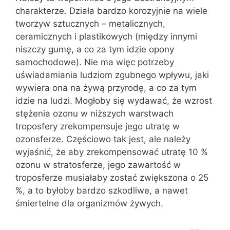
charakterze. Działa bardzo korozyjnie na wiele
tworzyw sztucznych – metalicznych,
ceramicznych i plastikowych (między innymi
niszczy gumę, a co za tym idzie opony
samochodowe). Nie ma więc potrzeby
uświadamiania ludziom zgubnego wpływu, jaki
wywiera ona na żywą przyrodę, a co za tym
idzie na ludzi. Mogłoby się wydawać, że wzrost
stężenia ozonu w niższych warstwach
troposfery zrekompensuje jego utratę w
ozonsferze. Częściowo tak jest, ale należy
wyjaśnić, że aby zrekompensować utratę 10 %
ozonu w stratosferze, jego zawartość w
troposferze musiałaby zostać zwiększona o 25
%, a to byłoby bardzo szkodliwe, a nawet
śmiertelne dla organizmów żywych.