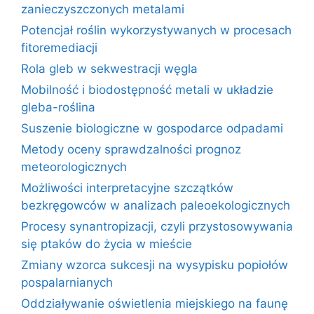
zanieczyszczonych metalami
Potencjał roślin wykorzystywanych w procesach
fitoremediacji
Rola gleb w sekwestracji węgla
Mobilność i biodostępność metali w układzie
gleba-roślina
Suszenie biologiczne w gospodarce odpadami
Metody oceny sprawdzalności prognoz
meteorologicznych
Możliwości interpretacyjne szczątków
bezkręgowców w analizach paleoekologicznych
Procesy synantropizacji, czyli przystosowywania
się ptaków do życia w mieście
Zmiany wzorca sukcesji na wysypisku popiołów
pospalarnianych
Oddziaływanie oświetlenia miejskiego na faunę