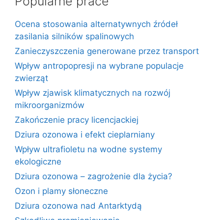
Popularne prace
Ocena stosowania alternatywnych źródeł
zasilania silników spalinowych
Zanieczyszczenia generowane przez transport
Wpływ antropopresji na wybrane populacje
zwierząt
Wpływ zjawisk klimatycznych na rozwój
mikroorganizmów
Zakończenie pracy licencjackiej
Dziura ozonowa i efekt cieplarniany
Wpływ ultrafioletu na wodne systemy
ekologiczne
Dziura ozonowa – zagrożenie dla życia?
Ozon i plamy słoneczne
Dziura ozonowa nad Antarktydą