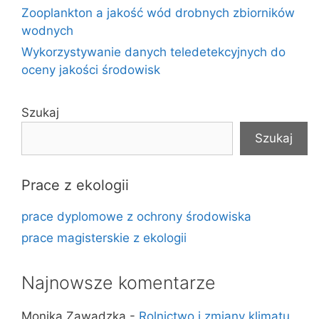
Zooplankton a jakość wód drobnych zbiorników
wodnych
Wykorzystywanie danych teledetekcyjnych do
oceny jakości środowisk
Szukaj
Szukaj
Prace z ekologii
prace dyplomowe z ochrony środowiska
prace magisterskie z ekologii
Najnowsze komentarze
Monika Zawadzka
-
Rolnictwo i zmiany klimatu