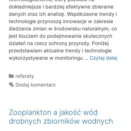
dokładniejsze i bardziej efektywne zbieranie
danych oraz ich analizę. Współczesne trendy i
technologie przynoszą innowacje w zakresie
śledzenia zmian w środowisku naturalnym, co
jest kluczem do podejmowania skutecznych
działań na rzecz ochrony przyrody. Poniżej
przedstawiam aktualne trendy i technologie
wykorzystywane w monitoringu …
Czytaj dalej
Kategorie
referaty
Dodaj komentarz
Zooplankton a jakość wód
drobnych zbiorników wodnych