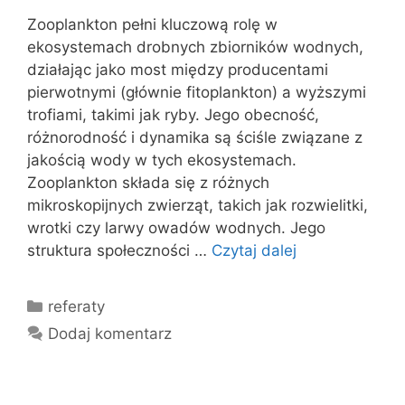
Zooplankton pełni kluczową rolę w
ekosystemach drobnych zbiorników wodnych,
działając jako most między producentami
pierwotnymi (głównie fitoplankton) a wyższymi
trofiami, takimi jak ryby. Jego obecność,
różnorodność i dynamika są ściśle związane z
jakością wody w tych ekosystemach.
Zooplankton składa się z różnych
mikroskopijnych zwierząt, takich jak rozwielitki,
wrotki czy larwy owadów wodnych. Jego
struktura społeczności …
Czytaj dalej
Kategorie
referaty
Dodaj komentarz