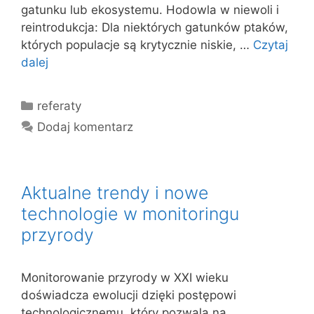
gatunku lub ekosystemu. Hodowla w niewoli i
reintrodukcja: Dla niektórych gatunków ptaków,
których populacje są krytycznie niskie, …
Czytaj
dalej
Kategorie
referaty
Dodaj komentarz
Aktualne trendy i nowe
technologie w monitoringu
przyrody
Monitorowanie przyrody w XXI wieku
doświadcza ewolucji dzięki postępowi
technologicznemu, który pozwala na