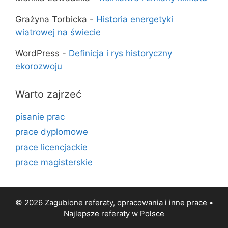
Grażyna Torbicka
-
Historia energetyki
wiatrowej na świecie
WordPress
-
Definicja i rys historyczny
ekorozwoju
Warto zajrzeć
pisanie prac
prace dyplomowe
prace licencjackie
prace magisterskie
© 2026 Zagubione referaty, opracowania i inne prace •
Najlepsze
referaty
w Polsce