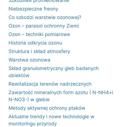
Szkodliwe promieniowanie
Niebezpieczne freony
Co szkodzi warstwie ozonowej?
Ozon – parasol ochronny Ziemi
Ozon – techniki pomiarowe
Historia odkrycia ozonu
Struktura i skład atmosfery
Warstwa ozonowa
Skład granulometryczny gleb badanych
obiektów
Rewitalizacja terenów nadrzecznych
Zawartość mineralnych form azotu ( N-NH4+i
N-NO3-) w glebie
Metody aktywnej ochrony ptaków
Aktualne trendy i nowe technologie w
monitoringu przyrody