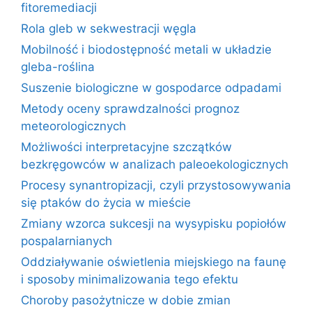
fitoremediacji
Rola gleb w sekwestracji węgla
Mobilność i biodostępność metali w układzie
gleba-roślina
Suszenie biologiczne w gospodarce odpadami
Metody oceny sprawdzalności prognoz
meteorologicznych
Możliwości interpretacyjne szczątków
bezkręgowców w analizach paleoekologicznych
Procesy synantropizacji, czyli przystosowywania
się ptaków do życia w mieście
Zmiany wzorca sukcesji na wysypisku popiołów
pospalarnianych
Oddziaływanie oświetlenia miejskiego na faunę
i sposoby minimalizowania tego efektu
Choroby pasożytnicze w dobie zmian