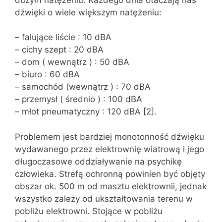
dźwięki o wiele większym natężeniu:
– falujące liście : 10 dBA
– cichy szept : 20 dBA
– dom ( wewnątrz ) : 50 dBA
– biuro : 60 dBA
– samochód (wewnątrz ) : 70 dBA
– przemysł ( średnio ) : 100 dBA
– młot pneumatyczny : 120 dBA [2].
Problemem jest bardziej monotonność dźwięku
wydawanego przez elektrownię wiatrową i jego
długoczasowe oddziaływanie na psychikę
człowieka. Strefą ochronną powinien być objęty
obszar ok. 500 m od masztu elektrownii, jednak
wszystko zależy od ukształtowania terenu w
pobliżu elektrowni. Stojące w pobliżu