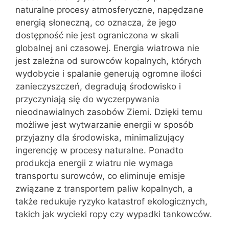
naturalne procesy atmosferyczne, napędzane
energią słoneczną, co oznacza, że jego
dostępność nie jest ograniczona w skali
globalnej ani czasowej. Energia wiatrowa nie
jest zależna od surowców kopalnych, których
wydobycie i spalanie generują ogromne ilości
zanieczyszczeń, degradują środowisko i
przyczyniają się do wyczerpywania
nieodnawialnych zasobów Ziemi. Dzięki temu
możliwe jest wytwarzanie energii w sposób
przyjazny dla środowiska, minimalizujący
ingerencję w procesy naturalne. Ponadto
produkcja energii z wiatru nie wymaga
transportu surowców, co eliminuje emisje
związane z transportem paliw kopalnych, a
także redukuje ryzyko katastrof ekologicznych,
takich jak wycieki ropy czy wypadki tankowców.