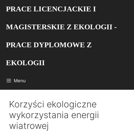
Przejdź
PRACE LICENCJACKIE I
do
treści
MAGISTERSKIE Z EKOLOGII -
PRACE DYPLOMOWE Z
EKOLOGII
Menu
Korzyści ekologiczne
wykorzystania energii
wiatrowej