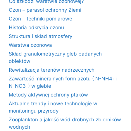
Co szkodzi warstwie ozonowej?
Ozon – parasol ochronny Ziemi
Ozon – techniki pomiarowe
Historia odkrycia ozonu
Struktura i skład atmosfery
Warstwa ozonowa
Skład granulometryczny gleb badanych
obiektów
Rewitalizacja terenów nadrzecznych
Zawartość mineralnych form azotu ( N-NH4+i
N-NO3-) w glebie
Metody aktywnej ochrony ptaków
Aktualne trendy i nowe technologie w
monitoringu przyrody
Zooplankton a jakość wód drobnych zbiorników
wodnych