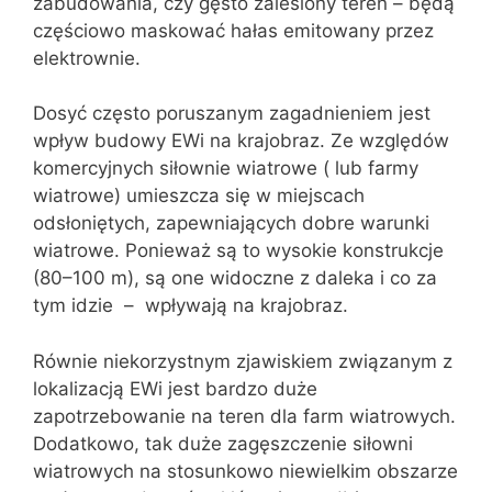
zabudowania, czy gęsto zalesiony teren – będą
częściowo maskować hałas emitowany przez
elektrownie.
Dosyć często poruszanym zagadnieniem jest
wpływ budowy EWi na krajobraz. Ze względów
komercyjnych siłownie wiatrowe ( lub farmy
wiatrowe) umieszcza się w miejscach
odsłoniętych, zapewniających dobre warunki
wiatrowe. Ponieważ są to wysokie konstrukcje
(80–100 m), są one widoczne z daleka i co za
tym idzie – wpływają na krajobraz.
Równie niekorzystnym zjawiskiem związanym z
lokalizacją EWi jest bardzo duże
zapotrzebowanie na teren dla farm wiatrowych.
Dodatkowo, tak duże zagęszczenie siłowni
wiatrowych na stosunkowo niewielkim obszarze