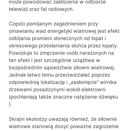
może powodować zakłócenia w odbiorze
telewizji oraz fal radiowych.
Często pomijanym zagadnieniem przy
omawianiu wad energetyki wiatrowej jest efekt
odbijania promieni słonecznych od łopat i
okresowego przesłaniania słońca przez łopaty.
Powoduje to zmęczenie osób narażonych na
ten efekt i jest szczególnie uciążliwe w
bezpośrednim sąsiedztwie siłowni wiatrowej.
Jednak łatwo temu przeciwdziałać poprzez
odpowiednią lokalizację i „zasłonięcie” wirnika
drzewami posadzonymi wokół elektrowni
(pochłaniają także znaczne natężenie dźwięku
).
Skrajni ekolodzy uważają również, że siłownie
wiatrowe stanowią dosyć poważne zagrożenie