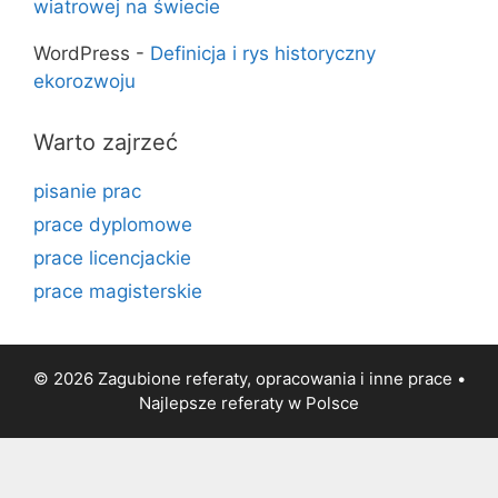
wiatrowej na świecie
WordPress
-
Definicja i rys historyczny
ekorozwoju
Warto zajrzeć
pisanie prac
prace dyplomowe
prace licencjackie
prace magisterskie
© 2026 Zagubione referaty, opracowania i inne prace •
Najlepsze
referaty
w Polsce