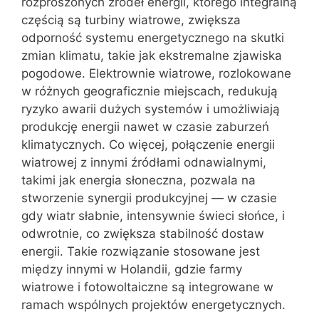
rozproszonych źródeł energii, którego integralną
częścią są turbiny wiatrowe, zwiększa
odporność systemu energetycznego na skutki
zmian klimatu, takie jak ekstremalne zjawiska
pogodowe. Elektrownie wiatrowe, rozlokowane
w różnych geograficznie miejscach, redukują
ryzyko awarii dużych systemów i umożliwiają
produkcję energii nawet w czasie zaburzeń
klimatycznych. Co więcej, połączenie energii
wiatrowej z innymi źródłami odnawialnymi,
takimi jak energia słoneczna, pozwala na
stworzenie synergii produkcyjnej — w czasie
gdy wiatr słabnie, intensywnie świeci słońce, i
odwrotnie, co zwiększa stabilność dostaw
energii. Takie rozwiązanie stosowane jest
między innymi w Holandii, gdzie farmy
wiatrowe i fotowoltaiczne są integrowane w
ramach wspólnych projektów energetycznych.