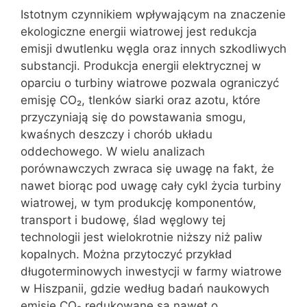
Istotnym czynnikiem wpływającym na znaczenie
ekologiczne energii wiatrowej jest redukcja
emisji dwutlenku węgla oraz innych szkodliwych
substancji. Produkcja energii elektrycznej w
oparciu o turbiny wiatrowe pozwala ograniczyć
emisję CO₂, tlenków siarki oraz azotu, które
przyczyniają się do powstawania smogu,
kwaśnych deszczy i chorób układu
oddechowego. W wielu analizach
porównawczych zwraca się uwagę na fakt, że
nawet biorąc pod uwagę cały cykl życia turbiny
wiatrowej, w tym produkcję komponentów,
transport i budowę, ślad węglowy tej
technologii jest wielokrotnie niższy niż paliw
kopalnych. Można przytoczyć przykład
długoterminowych inwestycji w farmy wiatrowe
w Hiszpanii, gdzie według badań naukowych
emisje CO₂ redukowane są nawet o