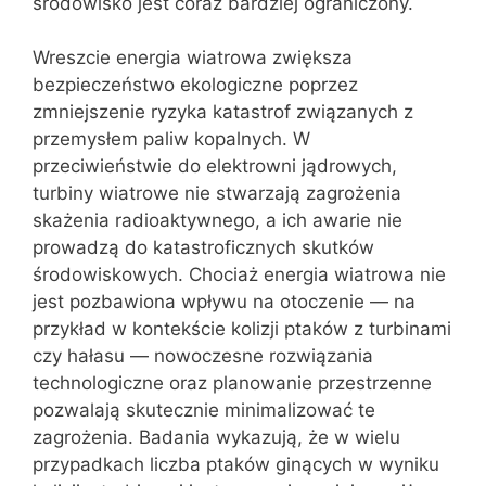
środowisko jest coraz bardziej ograniczony.
Wreszcie energia wiatrowa zwiększa
bezpieczeństwo ekologiczne poprzez
zmniejszenie ryzyka katastrof związanych z
przemysłem paliw kopalnych. W
przeciwieństwie do elektrowni jądrowych,
turbiny wiatrowe nie stwarzają zagrożenia
skażenia radioaktywnego, a ich awarie nie
prowadzą do katastroficznych skutków
środowiskowych. Chociaż energia wiatrowa nie
jest pozbawiona wpływu na otoczenie — na
przykład w kontekście kolizji ptaków z turbinami
czy hałasu — nowoczesne rozwiązania
technologiczne oraz planowanie przestrzenne
pozwalają skutecznie minimalizować te
zagrożenia. Badania wykazują, że w wielu
przypadkach liczba ptaków ginących w wyniku