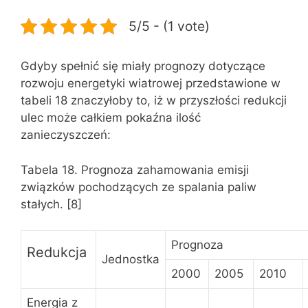
5/5 - (1 vote)
Gdyby spełnić się miały prognozy dotyczące
rozwoju energetyki wiatrowej przedstawione w
tabeli 18 znaczyłoby to, iż w przyszłości redukcji
ulec może całkiem pokaźna ilość
zanieczyszczeń:
Tabela 18. Prognoza zahamowania emisji
związków pochodzących ze spalania paliw
stałych. [8]
Prognoza
Redukcja
Jednostka
2000
2005
2010
Energia z