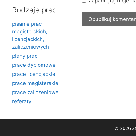
Zapamiętaj moje da
Rodzaje prac
pisanie prac
magisterskich,
licencjackich,
zaliczeniowych
plany prac
prace dyplomowe
prace licencjackie
prace magisterskie
prace zaliczeniowe
referaty
© 2026 Za