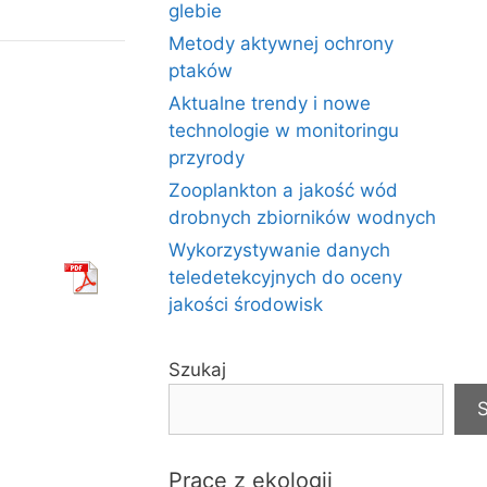
glebie
Metody aktywnej ochrony
ptaków
Aktualne trendy i nowe
technologie w monitoringu
przyrody
Zooplankton a jakość wód
drobnych zbiorników wodnych
Wykorzystywanie danych
teledetekcyjnych do oceny
jakości środowisk
Szukaj
S
Prace z ekologii