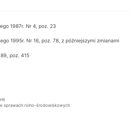
tego 1987r. Nr 4, poz. 23
utego 1995r. Nr 16, poz. 78, z późniejszymi zmianami
 89, poz. 415
wej
a w sprawach rolno-środowiskowych