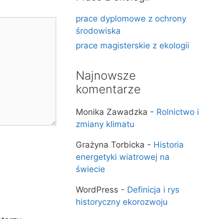
prace dyplomowe z ochrony
środowiska
prace magisterskie z ekologii
Najnowsze
komentarze
Monika Zawadzka
-
Rolnictwo i
zmiany klimatu
Grażyna Torbicka
-
Historia
energetyki wiatrowej na
świecie
WordPress
-
Definicja i rys
historyczny ekorozwoju