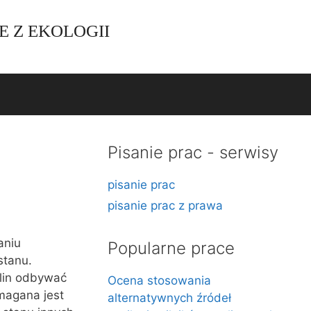
E Z EKOLOGII
Pisanie prac - serwisy
pisanie prac
pisanie prac z prawa
aniu
Popularne prace
stanu.
lin odbywać
Ocena stosowania
magana jest
alternatywnych źródeł