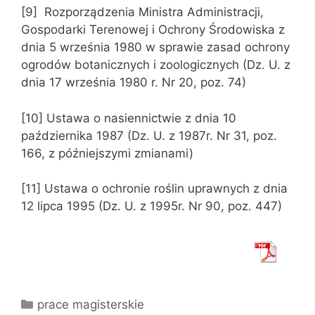
[9] Rozporządzenia Ministra Administracji,
Gospodarki Terenowej i Ochrony Środowiska z
dnia 5 września 1980 w sprawie zasad ochrony
ogrodów botanicznych i zoologicznych (Dz. U. z
dnia 17 września 1980 r. Nr 20, poz. 74)
[10] Ustawa o nasiennictwie z dnia 10
października 1987 (Dz. U. z 1987r. Nr 31, poz.
166, z późniejszymi zmianami)
[11] Ustawa o ochronie roślin uprawnych z dnia
12 lipca 1995 (Dz. U. z 1995r. Nr 90, poz. 447)
Kategorie
prace magisterskie