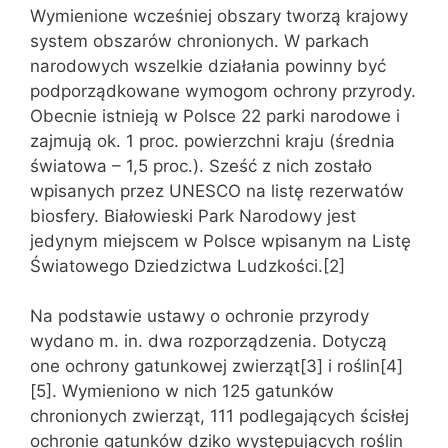
Wymienione wcześniej obszary tworzą krajowy
system obszarów chronionych. W parkach
narodowych wszelkie działania powinny być
podporządkowane wymogom ochrony przyrody.
Obecnie istnieją w Polsce 22 parki narodowe i
zajmują ok. 1 proc. powierzchni kraju (średnia
światowa – 1,5 proc.). Sześć z nich zostało
wpisanych przez UNESCO na listę rezerwatów
biosfery. Białowieski Park Narodowy jest
jedynym miejscem w Polsce wpisanym na Listę
Światowego Dziedzictwa Ludzkości.[2]
Na podstawie ustawy o ochronie przyrody
wydano m. in. dwa rozporządzenia. Dotyczą
one ochrony gatunkowej zwierząt[3] i roślin[4]
[5]. Wymieniono w nich 125 gatunków
chronionych zwierząt, 111 podlegających ścisłej
ochronie gatunków dziko występujących roślin