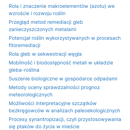
Rola i znaczenie makroelementów (azotu) we
wzroście i rozwoju roślin
Przegląd metod remediacji gleb
zanieczyszczonych metalami
Potencjał roślin wykorzystywanych w procesach
fitoremediacji
Rola gleb w sekwestracji węgla
Mobilność i biodostępność metali w układzie
gleba-roślina
Suszenie biologiczne w gospodarce odpadami
Metody oceny sprawdzalności prognoz
meteorologicznych
Możliwości interpretacyjne szczątków
bezkręgowców w analizach paleoekologicznych
Procesy synantropizacji, czyli przystosowywania
się ptaków do życia w mieście