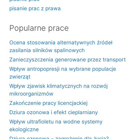
pisanie prac z prawa
Popularne prace
Ocena stosowania alternatywnych źródeł
zasilania silników spalinowych
Zanieczyszczenia generowane przez transport
Wpływ antropopresji na wybrane populacje
zwierząt
Wpływ zjawisk klimatycznych na rozwój
mikroorganizmów
Zakończenie pracy licencjackiej
Dziura ozonowa i efekt cieplarniany
Wpływ ultrafioletu na wodne systemy
ekologiczne
Dziura ozonowa – zagrożenie dla życia?