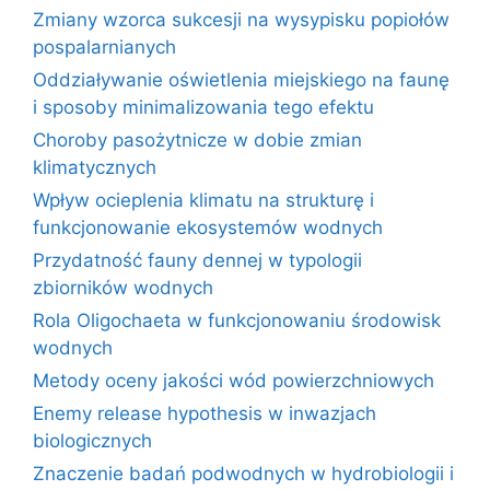
Zmiany wzorca sukcesji na wysypisku popiołów
pospalarnianych
Oddziaływanie oświetlenia miejskiego na faunę
i sposoby minimalizowania tego efektu
Choroby pasożytnicze w dobie zmian
klimatycznych
Wpływ ocieplenia klimatu na strukturę i
funkcjonowanie ekosystemów wodnych
Przydatność fauny dennej w typologii
zbiorników wodnych
Rola Oligochaeta w funkcjonowaniu środowisk
wodnych
Metody oceny jakości wód powierzchniowych
Enemy release hypothesis w inwazjach
biologicznych
Znaczenie badań podwodnych w hydrobiologii i