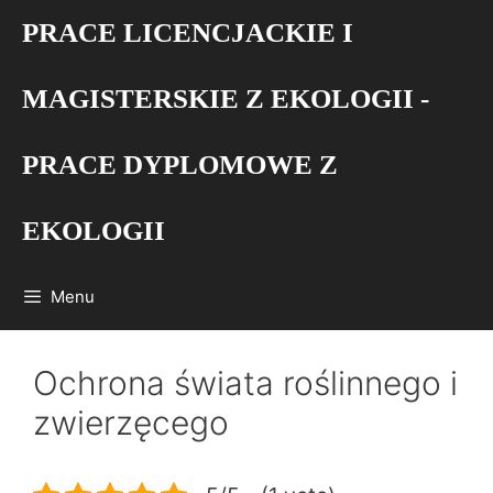
Przejdź
PRACE LICENCJACKIE I
do
treści
MAGISTERSKIE Z EKOLOGII -
PRACE DYPLOMOWE Z
EKOLOGII
Menu
Ochrona świata roślinnego i
zwierzęcego