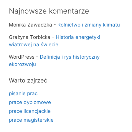
Najnowsze komentarze
Monika Zawadzka
-
Rolnictwo i zmiany klimatu
Grażyna Torbicka
-
Historia energetyki
wiatrowej na świecie
WordPress
-
Definicja i rys historyczny
ekorozwoju
Warto zajrzeć
pisanie prac
prace dyplomowe
prace licencjackie
prace magisterskie