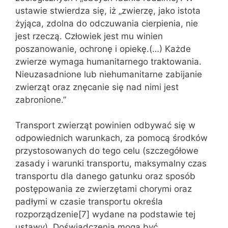
ustawie stwierdza się, iż „zwierzę, jako istota
żyjąca, zdolna do odczuwania cierpienia, nie
jest rzeczą. Człowiek jest mu winien
poszanowanie, ochronę i opiekę.(…) Każde
zwierze wymaga humanitarnego traktowania.
Nieuzasadnione lub niehumanitarne zabijanie
zwierząt oraz znęcanie się nad nimi jest
zabronione.”
Transport zwierząt powinien odbywać się w
odpowiednich warunkach, za pomocą środków
przystosowanych do tego celu (szczegółowe
zasady i warunki transportu, maksymalny czas
transportu dla danego gatunku oraz sposób
postępowania ze zwierzętami chorymi oraz
padłymi w czasie transportu określa
rozporządzenie[7] wydane na podstawie tej
ustawy). Doświadczenia mogą być