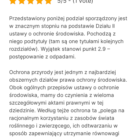
5/5 - (1 vote)
Przedstawiony poniżej podział sporządzony jest
w znacznym stopniu na podstawie Działu II
ustawy o ochronie środowiska. Pochodzą z
niego podtytuły (tam są one tytułami kolejnych
rozdziałów). Wyjątek stanowi punkt 2.9 –
postępowanie z odpadami.
Ochrona przyrody jest jednym z najbardziej
obszernych działów prawa ochrony środowiska.
Obok ogólnych przepisów ustawy o ochronie
środowiska, mamy do czynienia z wieloma
szczegółowymi aktami prawnymi w tej
dziedzinie. Według tejże ochrona ta „polega na
racjonalnym korzystaniu z zasobów świata
roślinnego i zwierzęcego, ich odtwarzaniu w
sposób zapewniający utrzymanie równowagi