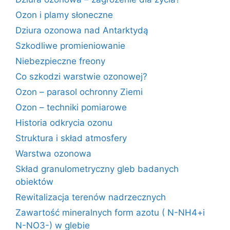
Ozon i plamy słoneczne
Dziura ozonowa nad Antarktydą
Szkodliwe promieniowanie
Niebezpieczne freony
Co szkodzi warstwie ozonowej?
Ozon – parasol ochronny Ziemi
Ozon – techniki pomiarowe
Historia odkrycia ozonu
Struktura i skład atmosfery
Warstwa ozonowa
Skład granulometryczny gleb badanych
obiektów
Rewitalizacja terenów nadrzecznych
Zawartość mineralnych form azotu ( N-NH4+i
N-NO3-) w glebie