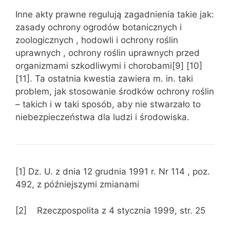
Inne akty prawne regulują zagadnienia takie jak:
zasady ochrony ogrodów botanicznych i
zoologicznych , hodowli i ochrony roślin
uprawnych , ochrony roślin uprawnych przed
organizmami szkodliwymi i chorobami[9] [10]
[11]. Ta ostatnia kwestia zawiera m. in. taki
problem, jak stosowanie środków ochrony roślin
– takich i w taki sposób, aby nie stwarzało to
niebezpieczeństwa dla ludzi i środowiska.
[1] Dz. U. z dnia 12 grudnia 1991 r. Nr 114 , poz.
492, z późniejszymi zmianami
[2] Rzeczpospolita z 4 stycznia 1999, str. 25