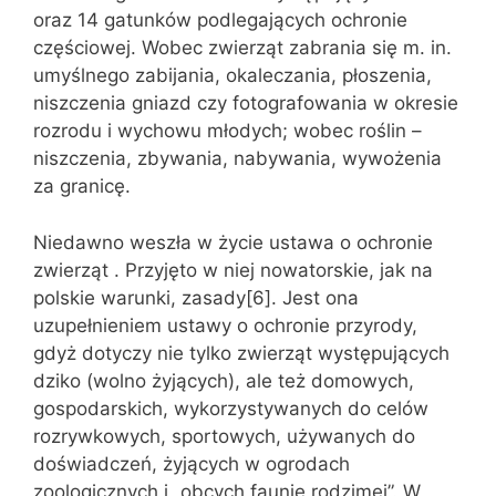
oraz 14 gatunków podlegających ochronie
częściowej. Wobec zwierząt zabrania się m. in.
umyślnego zabijania, okaleczania, płoszenia,
niszczenia gniazd czy fotografowania w okresie
rozrodu i wychowu młodych; wobec roślin –
niszczenia, zbywania, nabywania, wywożenia
za granicę.
Niedawno weszła w życie ustawa o ochronie
zwierząt . Przyjęto w niej nowatorskie, jak na
polskie warunki, zasady[6]. Jest ona
uzupełnieniem ustawy o ochronie przyrody,
gdyż dotyczy nie tylko zwierząt występujących
dziko (wolno żyjących), ale też domowych,
gospodarskich, wykorzystywanych do celów
rozrywkowych, sportowych, używanych do
doświadczeń, żyjących w ogrodach
zoologicznych i „obcych faunie rodzimej”. W