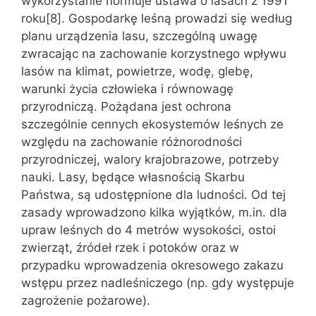
wykorzystanie normuje ustawa o lasach z 1991
roku[8]. Gospodarkę leśną prowadzi się według
planu urządzenia lasu, szczególną uwagę
zwracając na zachowanie korzystnego wpływu
lasów na klimat, powietrze, wodę, glebę,
warunki życia człowieka i równowagę
przyrodniczą. Pożądana jest ochrona
szczególnie cennych ekosystemów leśnych ze
względu na zachowanie różnorodności
przyrodniczej, walory krajobrazowe, potrzeby
nauki. Lasy, będące własnością Skarbu
Państwa, są udostępnione dla ludności. Od tej
zasady wprowadzono kilka wyjątków, m.in. dla
upraw leśnych do 4 metrów wysokości, ostoi
zwierząt, źródeł rzek i potoków oraz w
przypadku wprowadzenia okresowego zakazu
wstępu przez nadleśniczego (np. gdy występuje
zagrożenie pożarowe).