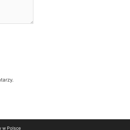
tarzy.
y
w Polsce