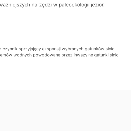
ważniejszych narzędzi w paleoekologii jezior.
ko czynnik sprzyjający ekspansji wybranych gatunków sinic
stemów wodnych powodowane przez inwazyjne gatunki sinic