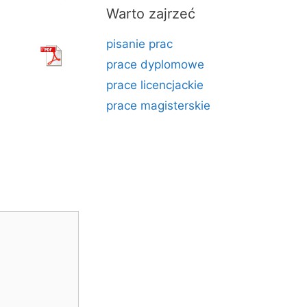
Warto zajrzeć
pisanie prac
prace dyplomowe
prace licencjackie
prace magisterskie