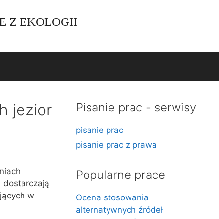
E Z EKOLOGII
 jezior
Pisanie prac - serwisy
pisanie prac
pisanie prac z prawa
niach
Popularne prace
h dostarczają
jących w
Ocena stosowania
alternatywnych źródeł