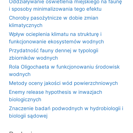
Oddziaływanie oświetlenia miejskiego na faunę
i sposoby minimalizowania tego efektu
Choroby pasożytnicze w dobie zmian
klimatycznych
Wpływ ocieplenia klimatu na strukturę i
funkcjonowanie ekosystemów wodnych
Przydatność fauny dennej w typologii
zbiorników wodnych
Rola Oligochaeta w funkcjonowaniu środowisk
wodnych
Metody oceny jakości wód powierzchniowych
Enemy release hypothesis w inwazjach
biologicznych
Znaczenie badań podwodnych w hydrobiologii i
biologii sądowej