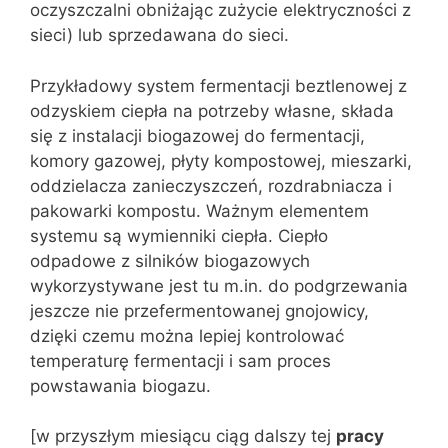
oczyszczalni obniżając zużycie elektryczności z
sieci) lub sprzedawana do sieci.
Przykładowy system fermentacji beztlenowej z
odzyskiem ciepła na potrzeby własne, składa
się z instalacji biogazowej do fermentacji,
komory gazowej, płyty kompostowej, mieszarki,
oddzielacza zanieczyszczeń, rozdrabniacza i
pakowarki kompostu. Ważnym elementem
systemu są wymienniki ciepła. Ciepło
odpadowe z silników biogazowych
wykorzystywane jest tu m.in. do podgrzewania
jeszcze nie przefermentowanej gnojowicy,
dzięki czemu można lepiej kontrolować
temperaturę fermentacji i sam proces
powstawania biogazu.
[w przyszłym miesiącu ciąg dalszy tej
pracy