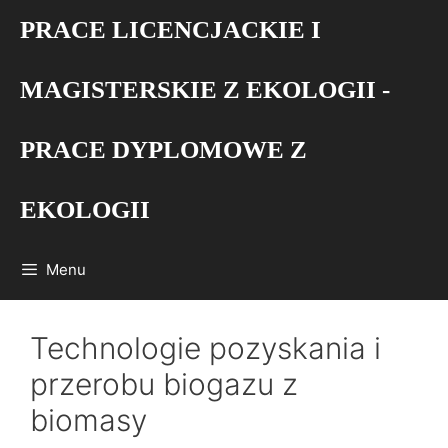
Przejdź
PRACE LICENCJACKIE I
do
treści
MAGISTERSKIE Z EKOLOGII -
PRACE DYPLOMOWE Z
EKOLOGII
Menu
Technologie pozyskania i
przerobu biogazu z
biomasy