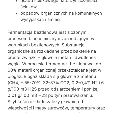
osadu ściekowego na oczyszczalniach
ścieków,
odpadów organicznych na komunalnych
wysypiskach śmieci.
Fermentacja beztlenowa jest złożonym
procesem biochemicznym zachodzącym w
warunkach beztlenowych. Substancje
organiczne są rozkładane przez bakterie na
proste związki – głównie metan i dwutlenek
węgla. W procesie fermentacji beztlenowej do
60% materii organicznej przekształcane jest w
biogaz. Biogaz składa się głównie z metanu
(CH4) – 55-70%, 32-37% CO2, 0,2-0,4% N2 i 6
g/100 m3 H2S przed odsiarczeniem i poniżej
0,01 g/100 m3 H2S po tym przetwarzaniu.
Szybkość rozkładu zależy głównie od
właściwości i masy surowców, temperatury oraz