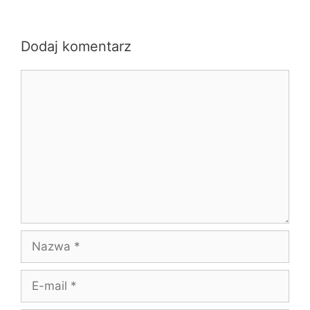
Dodaj komentarz
Komentarz
Nazwa
E-
mail