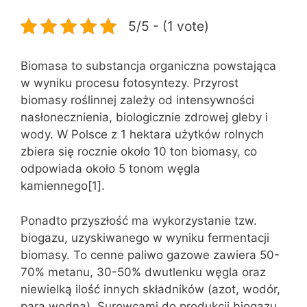
5/5 - (1 vote)
Biomasa to substancja organiczna powstająca
w wyniku procesu fotosyntezy. Przyrost
biomasy roślinnej zależy od intensywności
nasłonecznienia, biologicznie zdrowej gleby i
wody. W Polsce z 1 hektara użytków rolnych
zbiera się rocznie około 10 ton biomasy, co
odpowiada około 5 tonom węgla
kamiennego[1].
Ponadto przyszłość ma wykorzystanie tzw.
biogazu, uzyskiwanego w wyniku fermentacji
biomasy. To cenne paliwo gazowe zawiera 50-
70% metanu, 30-50% dwutlenku węgla oraz
niewielką ilość innych składników (azot, wodór,
para wodna). Surowcami do produkcji biogazu