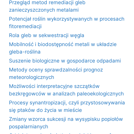
Przegląd metod remediacji gleb
zanieczyszczonych metalami
Potencjał roślin wykorzystywanych w procesach
fitoremediacji
Rola gleb w sekwestracji węgla
Mobilność i biodostępność metali w układzie
gleba-roślina
Suszenie biologiczne w gospodarce odpadami
Metody oceny sprawdzalności prognoz
meteorologicznych
Możliwości interpretacyjne szczątków
bezkręgowców w analizach paleoekologicznych
Procesy synantropizacji, czyli przystosowywania
się ptaków do życia w mieście
Zmiany wzorca sukcesji na wysypisku popiołów
pospalarnianych