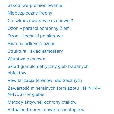
Szkodliwe promieniowanie
Niebezpieczne freony
Co szkodzi warstwie ozonowej?
Ozon – parasol ochronny Ziemi
Ozon – techniki pomiarowe
Historia odkrycia ozonu
Struktura i skład atmosfery
Warstwa ozonowa
Skład granulometryczny gleb badanych
obiektów
Rewitalizacja terenów nadrzecznych
Zawartość mineralnych form azotu ( N-NH4+i
N-NO3-) w glebie
Metody aktywnej ochrony ptaków
Aktualne trendy i nowe technologie w