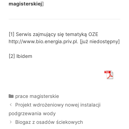
magisterskiej
]
[1] Serwis zajmujący się tematyką OZE
http://www.bio.energia.priv.pl. [już niedostępny]
[2] Ibidem
Kategorie
prace magisterskie
Projekt wdrożeniowy nowej instalacji
podgrzewania wody
Biogaz z osadów ściekowych