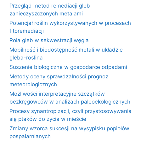
Przegląd metod remediacji gleb
zanieczyszczonych metalami
Potencjał roślin wykorzystywanych w procesach
fitoremediacji
Rola gleb w sekwestracji węgla
Mobilność i biodostępność metali w układzie
gleba-roślina
Suszenie biologiczne w gospodarce odpadami
Metody oceny sprawdzalności prognoz
meteorologicznych
Możliwości interpretacyjne szczątków
bezkręgowców w analizach paleoekologicznych
Procesy synantropizacji, czyli przystosowywania
się ptaków do życia w mieście
Zmiany wzorca sukcesji na wysypisku popiołów
pospalarnianych