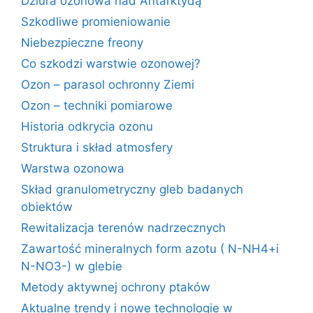
Dziura ozonowa nad Antarktydą
Szkodliwe promieniowanie
Niebezpieczne freony
Co szkodzi warstwie ozonowej?
Ozon – parasol ochronny Ziemi
Ozon – techniki pomiarowe
Historia odkrycia ozonu
Struktura i skład atmosfery
Warstwa ozonowa
Skład granulometryczny gleb badanych
obiektów
Rewitalizacja terenów nadrzecznych
Zawartość mineralnych form azotu ( N-NH4+i
N-NO3-) w glebie
Metody aktywnej ochrony ptaków
Aktualne trendy i nowe technologie w