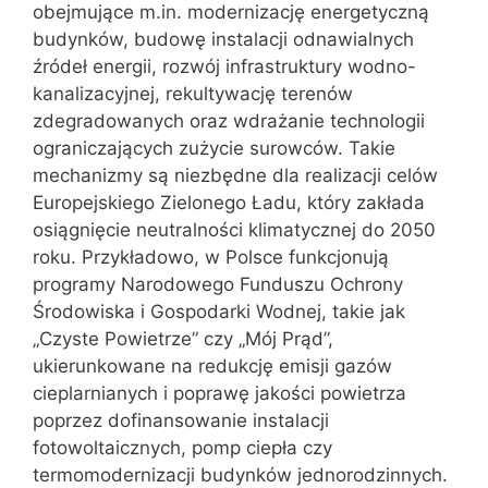
obejmujące m.in. modernizację energetyczną
budynków, budowę instalacji odnawialnych
źródeł energii, rozwój infrastruktury wodno-
kanalizacyjnej, rekultywację terenów
zdegradowanych oraz wdrażanie technologii
ograniczających zużycie surowców. Takie
mechanizmy są niezbędne dla realizacji celów
Europejskiego Zielonego Ładu, który zakłada
osiągnięcie neutralności klimatycznej do 2050
roku. Przykładowo, w Polsce funkcjonują
programy Narodowego Funduszu Ochrony
Środowiska i Gospodarki Wodnej, takie jak
„Czyste Powietrze” czy „Mój Prąd”,
ukierunkowane na redukcję emisji gazów
cieplarnianych i poprawę jakości powietrza
poprzez dofinansowanie instalacji
fotowoltaicznych, pomp ciepła czy
termomodernizacji budynków jednorodzinnych.