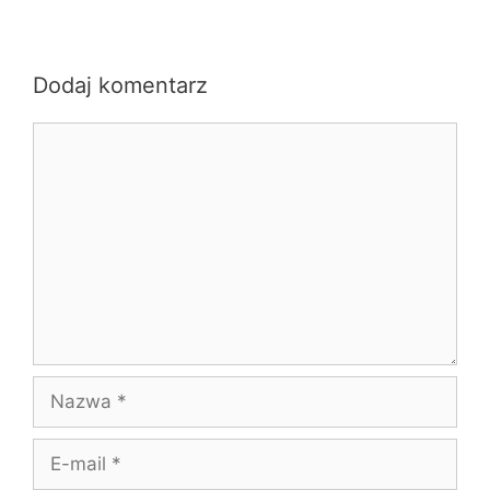
Dodaj komentarz
Komentarz
Nazwa
E-
mail