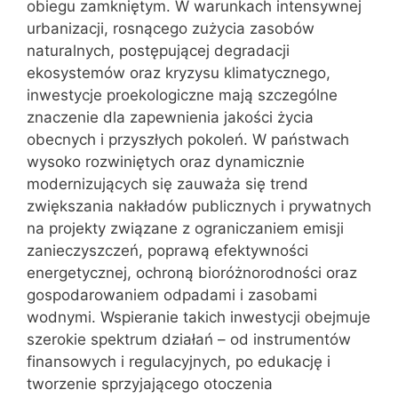
obiegu zamkniętym. W warunkach intensywnej
urbanizacji, rosnącego zużycia zasobów
naturalnych, postępującej degradacji
ekosystemów oraz kryzysu klimatycznego,
inwestycje proekologiczne mają szczególne
znaczenie dla zapewnienia jakości życia
obecnych i przyszłych pokoleń. W państwach
wysoko rozwiniętych oraz dynamicznie
modernizujących się zauważa się trend
zwiększania nakładów publicznych i prywatnych
na projekty związane z ograniczaniem emisji
zanieczyszczeń, poprawą efektywności
energetycznej, ochroną bioróżnorodności oraz
gospodarowaniem odpadami i zasobami
wodnymi. Wspieranie takich inwestycji obejmuje
szerokie spektrum działań – od instrumentów
finansowych i regulacyjnych, po edukację i
tworzenie sprzyjającego otoczenia