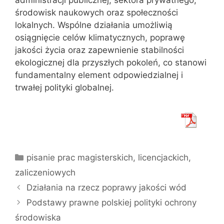
administracji publicznej, sektora prywatnego,
środowisk naukowych oraz społeczności
lokalnych. Wspólne działania umożliwią
osiągnięcie celów klimatycznych, poprawę
jakości życia oraz zapewnienie stabilności
ekologicznej dla przyszłych pokoleń, co stanowi
fundamentalny element odpowiedzialnej i
trwałej polityki globalnej.
Kategorie
pisanie prac magisterskich, licencjackich,
zaliczeniowych
Działania na rzecz poprawy jakości wód
Podstawy prawne polskiej polityki ochrony
środowiska