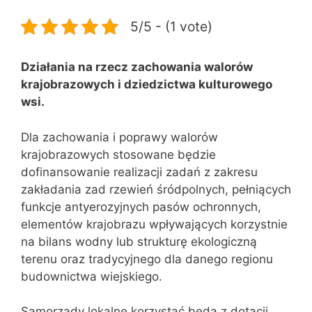
5/5 - (1 vote)
Działania na rzecz zachowania walorów
krajobrazowych i dziedzictwa kulturowego
wsi.
Dla zachowania i poprawy walorów
krajobrazowych stosowane będzie
dofinansowanie realizacji zadań z zakresu
zakładania zad rzewień śródpolnych, pełniących
funkcje antyerozyjnych pasów ochronnych,
elementów krajobrazu wpływających korzystnie
na bilans wodny lub strukturę ekologiczną
terenu oraz tradycyjnego dla danego regionu
budownictwa wiejskiego.
Samorządy lokalne korzystać będą z dotacji