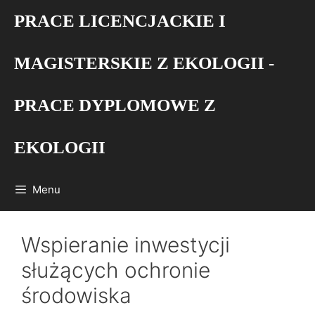
Przejdź
PRACE LICENCJACKIE I
do
treści
MAGISTERSKIE Z EKOLOGII -
PRACE DYPLOMOWE Z
EKOLOGII
Menu
Wspieranie inwestycji
służących ochronie
środowiska