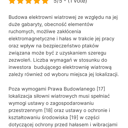
5/5 - (1 vote)
Budowa elektrowni wiatrowej ze względu na jej
duże gabaryty, obecność elementów
ruchomych, możliwe zakłócenia
elektromagnetyczne i hałas w trakcie jej pracy
oraz wpływ na bezpieczeństwo ptaków
związana może być z uzyskaniem szeregu
zezwoleń. Liczba wymagań w stosunku do
inwestora budującego elektrownię wiatrową
zależy również od wyboru miejsca jej lokalizacji.
Poza wymogami Prawa Budowlanego [17]
lokalizacja siłowni wiatrowych musi spełniać
wymogi ustawy o zagospodarowaniu
przestrzennym [18] oraz ustawy o ochronie i
kształtowaniu środowiska [19] w części
dotyczącej ochrony przed hałasem i wibracjami