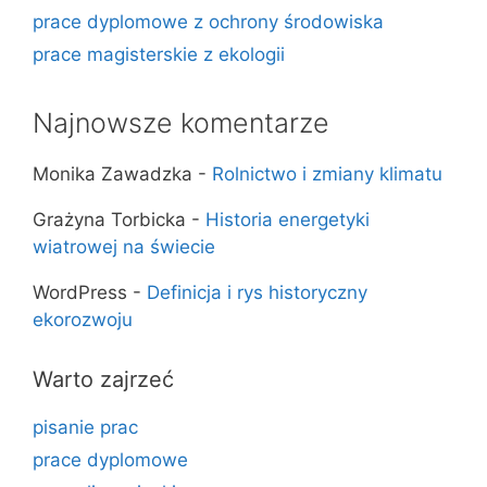
prace dyplomowe z ochrony środowiska
prace magisterskie z ekologii
Najnowsze komentarze
Monika Zawadzka
-
Rolnictwo i zmiany klimatu
Grażyna Torbicka
-
Historia energetyki
wiatrowej na świecie
WordPress
-
Definicja i rys historyczny
ekorozwoju
Warto zajrzeć
pisanie prac
prace dyplomowe