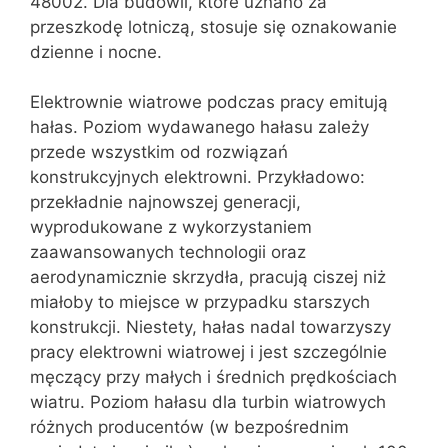
48002. Dla budowli, które uznano za
przeszkodę lotniczą, stosuje się oznakowanie
dzienne i nocne.
Elektrownie wiatrowe podczas pracy emitują
hałas. Poziom wydawanego hałasu zależy
przede wszystkim od rozwiązań
konstrukcyjnych elektrowni. Przykładowo:
przekładnie najnowszej generacji,
wyprodukowane z wykorzystaniem
zaawansowanych technologii oraz
aerodynamicznie skrzydła, pracują ciszej niż
miałoby to miejsce w przypadku starszych
konstrukcji. Niestety, hałas nadal towarzyszy
pracy elektrowni wiatrowej i jest szczególnie
męczący przy małych i średnich prędkościach
wiatru. Poziom hałasu dla turbin wiatrowych
różnych producentów (w bezpośrednim