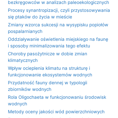
bezkręgowców w analizach paleoekologicznych
Procesy synantropizacji, czyli przystosowywania
się ptaków do życia w mieście
Zmiany wzorca sukcesji na wysypisku popiołów
pospalarnianych
Oddziaływanie oświetlenia miejskiego na faunę
i sposoby minimalizowania tego efektu
Choroby pasożytnicze w dobie zmian
klimatycznych
Wpływ ocieplenia klimatu na strukturę i
funkcjonowanie ekosystemów wodnych
Przydatność fauny dennej w typologii
zbiorników wodnych
Rola Oligochaeta w funkcjonowaniu środowisk
wodnych
Metody oceny jakości wód powierzchniowych