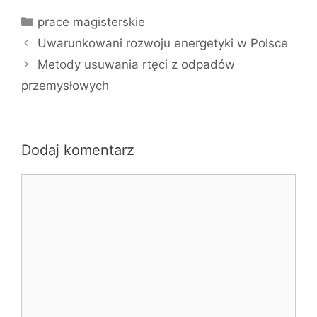
Kategorie
prace magisterskie
Uwarunkowani rozwoju energetyki w Polsce
Metody usuwania rtęci z odpadów
przemysłowych
Dodaj komentarz
Komentarz