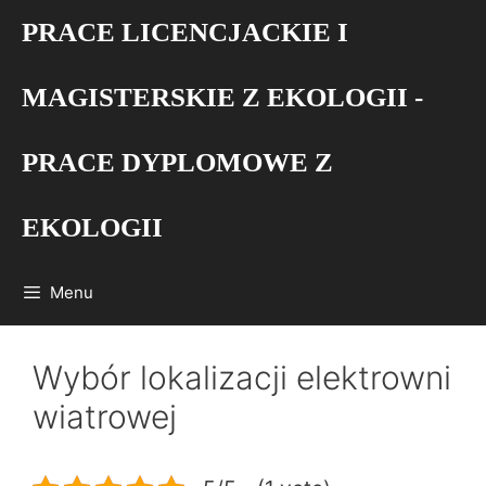
Przejdź
PRACE LICENCJACKIE I
do
treści
MAGISTERSKIE Z EKOLOGII -
PRACE DYPLOMOWE Z
EKOLOGII
Menu
Wybór lokalizacji elektrowni
wiatrowej