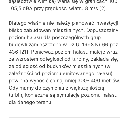
sąsiedztwie wirnika) waha się w granicach 100-
105,5 dBA przy prędkości wiatru 8 m/s [2].
Dlatego właśnie nie należy planować inwestycji
blisko zabudowań mieszkalnych. Dopuszczalny
poziom hałasu dla poszczególnych grup
budowli zamieszczono w Dz.U. 1998 Nr 66 poz.
436 [21]. Ponieważ poziom hałasu maleje wraz
ze wzrostem odległości od turbiny, zakłada się,
że odległość od budynków mieszkalnych (w
zależności od poziomu emitowanego hałasu)
powinna wynosić co najmniej 300- 400 metrów.
Gdy mamy do czynienia z większą ilością
turbin, konieczne są symulacje poziomu hałasu
dla danego terenu.