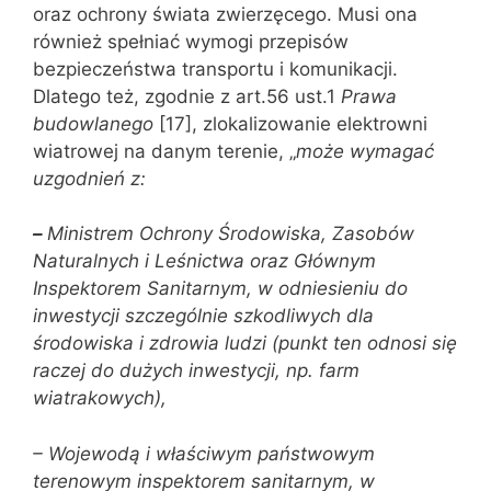
oraz ochrony świata zwierzęcego. Musi ona
również spełniać wymogi przepisów
bezpieczeństwa transportu i komunikacji.
Dlatego też, zgodnie z art.56 ust.1
Prawa
budowlanego
[17], zlokalizowanie elektrowni
wiatrowej na danym terenie, „
może wymagać
uzgodnień z:
–
Ministrem Ochrony Środowiska, Zasobów
Naturalnych i Leśnictwa oraz Głównym
Inspektorem Sanitarnym, w odniesieniu do
inwestycji szczególnie szkodliwych dla
środowiska i zdrowia ludzi (punkt ten odnosi się
raczej do dużych inwestycji, np. farm
wiatrakowych),
– Wojewodą i właściwym państwowym
terenowym inspektorem sanitarnym, w