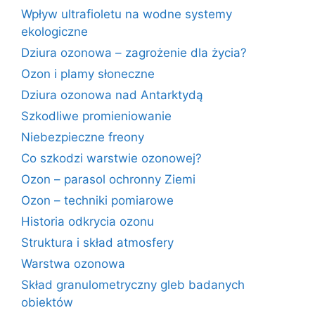
Wpływ ultrafioletu na wodne systemy
ekologiczne
Dziura ozonowa – zagrożenie dla życia?
Ozon i plamy słoneczne
Dziura ozonowa nad Antarktydą
Szkodliwe promieniowanie
Niebezpieczne freony
Co szkodzi warstwie ozonowej?
Ozon – parasol ochronny Ziemi
Ozon – techniki pomiarowe
Historia odkrycia ozonu
Struktura i skład atmosfery
Warstwa ozonowa
Skład granulometryczny gleb badanych
obiektów