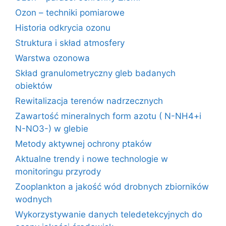
Ozon – techniki pomiarowe
Historia odkrycia ozonu
Struktura i skład atmosfery
Warstwa ozonowa
Skład granulometryczny gleb badanych
obiektów
Rewitalizacja terenów nadrzecznych
Zawartość mineralnych form azotu ( N-NH4+i
N-NO3-) w glebie
Metody aktywnej ochrony ptaków
Aktualne trendy i nowe technologie w
monitoringu przyrody
Zooplankton a jakość wód drobnych zbiorników
wodnych
Wykorzystywanie danych teledetekcyjnych do