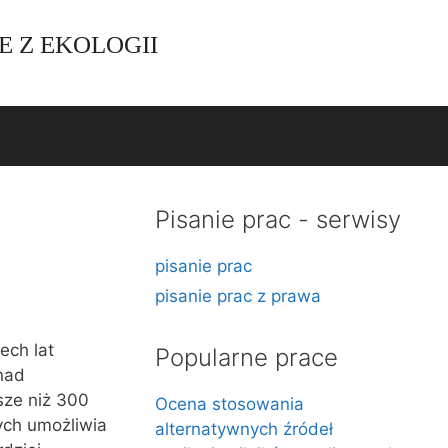
E Z EKOLOGII
Pisanie prac - serwisy
pisanie prac
pisanie prac z prawa
ech lat
Popularne prace
nad
sze niż 300
Ocena stosowania
ych umożliwia
alternatywnych źródeł