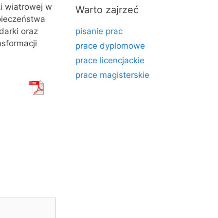
i wiatrowej w
Warto zajrzeć
pieczeństwa
darki oraz
pisanie prac
sformacji
prace dyplomowe
prace licencjackie
prace magisterskie