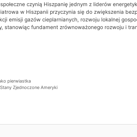
i społeczne czynią Hiszpanię jednym z liderów energetyk
iatrowa w Hiszpanii przyczynia się do zwiększenia bez
cji emisji gazów cieplarnianych, rozwoju lokalnej gospo
cy, stanowiąc fundament zrównoważonego rozwoju i tran
ako pierwiastka
 Stany Zjednoczone Ameryki