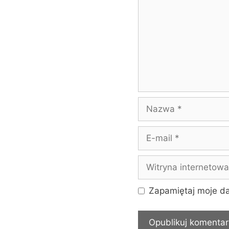
Nazwa
E-
mail
Witryna
internetowa
Zapamiętaj moje da