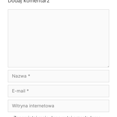
Dodaj komentarz
Komentarz
Nazwa
E-
mail
Witryna
internetowa