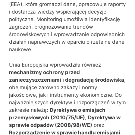
(EEA), która gromadzi dane, opracowuje raporty
i dostarcza wiedzy wspierającej decyzje
polityczne. Monitoring umożliwia identyfikację
zagrożeń, prognozowanie trendów
środowiskowych i wprowadzanie odpowiednich
działań naprawczych w oparciu o rzetelne dane
naukowe.
Unia Europejska wprowadziła również
mechanizmy ochrony przed
zanieczyszczeniami i degradacją środowiska
,
obejmujące zarówno zakazy i normy
jakościowe, jak i instrumenty ekonomiczne. Do
najważniejszych dyrektyw i rozporządzeń w tym
zakresie należą:
Dyrektywa o emisjach
przemysłowych (2010/75/UE)
,
Dyrektywa w
sprawie odpadów (2008/98/WE)
oraz
Rozporządzenie w sprawie handlu emisjami