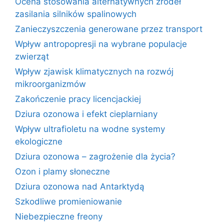
Ocena stosowania alternatywnych źródeł
zasilania silników spalinowych
Zanieczyszczenia generowane przez transport
Wpływ antropopresji na wybrane populacje
zwierząt
Wpływ zjawisk klimatycznych na rozwój
mikroorganizmów
Zakończenie pracy licencjackiej
Dziura ozonowa i efekt cieplarniany
Wpływ ultrafioletu na wodne systemy
ekologiczne
Dziura ozonowa – zagrożenie dla życia?
Ozon i plamy słoneczne
Dziura ozonowa nad Antarktydą
Szkodliwe promieniowanie
Niebezpieczne freony