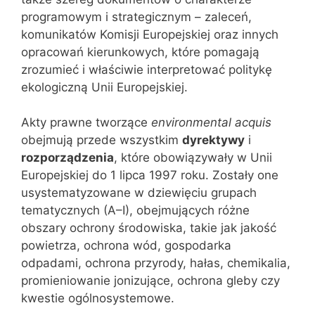
programowym i strategicznym – zaleceń,
komunikatów Komisji Europejskiej oraz innych
opracowań kierunkowych, które pomagają
zrozumieć i właściwie interpretować politykę
ekologiczną Unii Europejskiej.
Akty prawne tworzące
environmental acquis
obejmują przede wszystkim
dyrektywy
i
rozporządzenia
, które obowiązywały w Unii
Europejskiej do 1 lipca 1997 roku. Zostały one
usystematyzowane w dziewięciu grupach
tematycznych (A–I), obejmujących różne
obszary ochrony środowiska, takie jak jakość
powietrza, ochrona wód, gospodarka
odpadami, ochrona przyrody, hałas, chemikalia,
promieniowanie jonizujące, ochrona gleby czy
kwestie ogólnosystemowe.