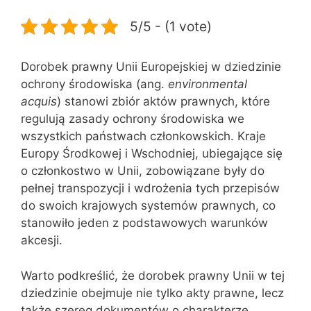
5/5 - (1 vote)
Dorobek prawny Unii Europejskiej w dziedzinie
ochrony środowiska (ang.
environmental
acquis
) stanowi zbiór aktów prawnych, które
regulują zasady ochrony środowiska we
wszystkich państwach członkowskich. Kraje
Europy Środkowej i Wschodniej, ubiegające się
o członkostwo w Unii, zobowiązane były do
pełnej transpozycji i wdrożenia tych przepisów
do swoich krajowych systemów prawnych, co
stanowiło jeden z podstawowych warunków
akcesji.
Warto podkreślić, że dorobek prawny Unii w tej
dziedzinie obejmuje nie tylko akty prawne, lecz
także szereg dokumentów o charakterze