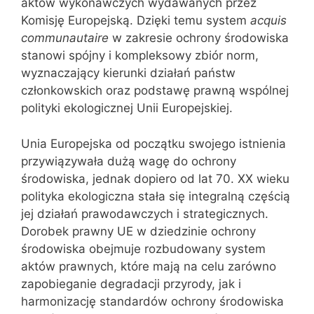
aktów wykonawczych wydawanych przez
Komisję Europejską. Dzięki temu system
acquis
communautaire
w zakresie ochrony środowiska
stanowi spójny i kompleksowy zbiór norm,
wyznaczający kierunki działań państw
członkowskich oraz podstawę prawną wspólnej
polityki ekologicznej Unii Europejskiej.
Unia Europejska od początku swojego istnienia
przywiązywała dużą wagę do ochrony
środowiska, jednak dopiero od lat 70. XX wieku
polityka ekologiczna stała się integralną częścią
jej działań prawodawczych i strategicznych.
Dorobek prawny UE w dziedzinie ochrony
środowiska obejmuje rozbudowany system
aktów prawnych, które mają na celu zarówno
zapobieganie degradacji przyrody, jak i
harmonizację standardów ochrony środowiska