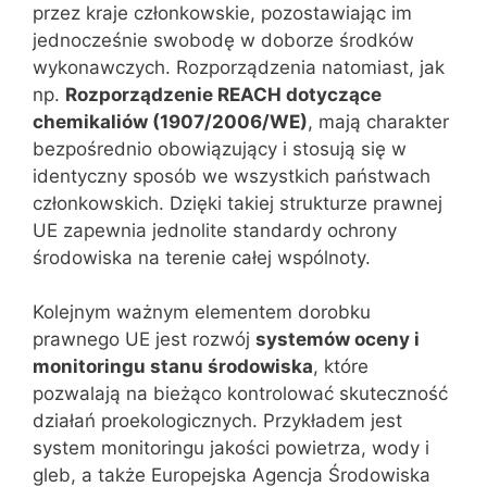
przez kraje członkowskie, pozostawiając im
jednocześnie swobodę w doborze środków
wykonawczych. Rozporządzenia natomiast, jak
np.
Rozporządzenie REACH dotyczące
chemikaliów (1907/2006/WE)
, mają charakter
bezpośrednio obowiązujący i stosują się w
identyczny sposób we wszystkich państwach
członkowskich. Dzięki takiej strukturze prawnej
UE zapewnia jednolite standardy ochrony
środowiska na terenie całej wspólnoty.
Kolejnym ważnym elementem dorobku
prawnego UE jest rozwój
systemów oceny i
monitoringu stanu środowiska
, które
pozwalają na bieżąco kontrolować skuteczność
działań proekologicznych. Przykładem jest
system monitoringu jakości powietrza, wody i
gleb, a także Europejska Agencja Środowiska