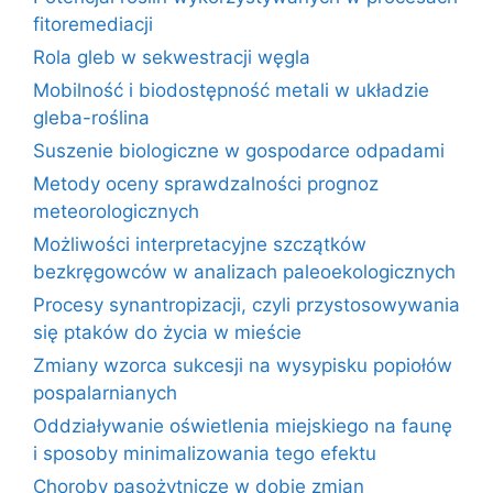
fitoremediacji
Rola gleb w sekwestracji węgla
Mobilność i biodostępność metali w układzie
gleba-roślina
Suszenie biologiczne w gospodarce odpadami
Metody oceny sprawdzalności prognoz
meteorologicznych
Możliwości interpretacyjne szczątków
bezkręgowców w analizach paleoekologicznych
Procesy synantropizacji, czyli przystosowywania
się ptaków do życia w mieście
Zmiany wzorca sukcesji na wysypisku popiołów
pospalarnianych
Oddziaływanie oświetlenia miejskiego na faunę
i sposoby minimalizowania tego efektu
Choroby pasożytnicze w dobie zmian