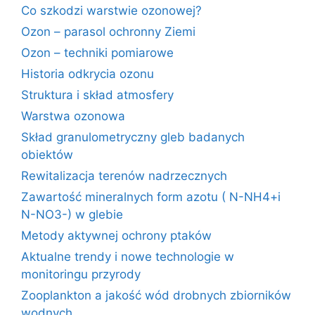
Co szkodzi warstwie ozonowej?
Ozon – parasol ochronny Ziemi
Ozon – techniki pomiarowe
Historia odkrycia ozonu
Struktura i skład atmosfery
Warstwa ozonowa
Skład granulometryczny gleb badanych
obiektów
Rewitalizacja terenów nadrzecznych
Zawartość mineralnych form azotu ( N-NH4+i
N-NO3-) w glebie
Metody aktywnej ochrony ptaków
Aktualne trendy i nowe technologie w
monitoringu przyrody
Zooplankton a jakość wód drobnych zbiorników
wodnych