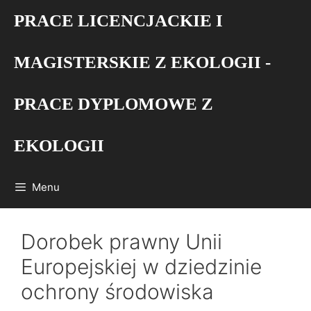
Przejdź
PRACE LICENCJACKIE I
do
treści
MAGISTERSKIE Z EKOLOGII -
PRACE DYPLOMOWE Z
EKOLOGII
Menu
Dorobek prawny Unii
Europejskiej w dziedzinie
ochrony środowiska