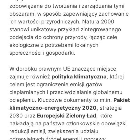
zobowiązane do tworzenia i zarządzania tymi
obszarami w sposób zapewniający zachowanie
ich wartości przyrodniczych. Natura 2000
stanowi unikatowy przykład zintegrowanego
podejścia do ochrony przyrody, łącząc cele
ekologiczne z potrzebami lokalnych
społeczności i gospodarki.
W dorobku prawnym UE znaczące miejsce
zajmuje również
polityka klimatyczna
, której
celem jest ograniczenie emisji gazów
cieplarnianych i przeciwdziałanie globalnemu
ociepleniu. Kluczowe dokumenty to m.in.
Pakiet
klimatyczno-energetyczny 2020
, strategia
2030 oraz
Europejski Zielony Ład
, które
nakładają na państwa członkowskie obowiązki
redukcji emisji, zwiększenia udziału
odnawialnych źródeł energii i poprawy