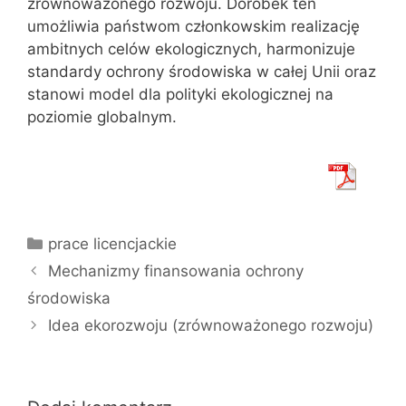
zrównoważonego rozwoju. Dorobek ten
umożliwia państwom członkowskim realizację
ambitnych celów ekologicznych, harmonizuje
standardy ochrony środowiska w całej Unii oraz
stanowi model dla polityki ekologicznej na
poziomie globalnym.
Kategorie
prace licencjackie
Mechanizmy finansowania ochrony
środowiska
Idea ekorozwoju (zrównoważonego rozwoju)