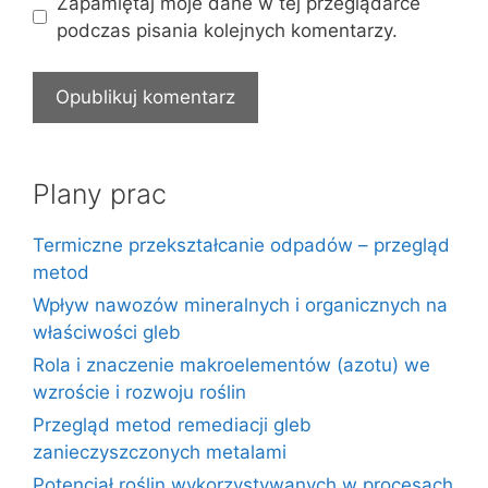
Zapamiętaj moje dane w tej przeglądarce
podczas pisania kolejnych komentarzy.
Plany prac
Termiczne przekształcanie odpadów – przegląd
metod
Wpływ nawozów mineralnych i organicznych na
właściwości gleb
Rola i znaczenie makroelementów (azotu) we
wzroście i rozwoju roślin
Przegląd metod remediacji gleb
zanieczyszczonych metalami
Potencjał roślin wykorzystywanych w procesach