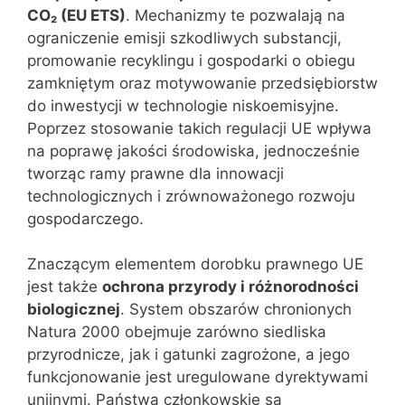
CO₂ (EU ETS)
. Mechanizmy te pozwalają na
ograniczenie emisji szkodliwych substancji,
promowanie recyklingu i gospodarki o obiegu
zamkniętym oraz motywowanie przedsiębiorstw
do inwestycji w technologie niskoemisyjne.
Poprzez stosowanie takich regulacji UE wpływa
na poprawę jakości środowiska, jednocześnie
tworząc ramy prawne dla innowacji
technologicznych i zrównoważonego rozwoju
gospodarczego.
Znaczącym elementem dorobku prawnego UE
jest także
ochrona przyrody i różnorodności
biologicznej
. System obszarów chronionych
Natura 2000 obejmuje zarówno siedliska
przyrodnicze, jak i gatunki zagrożone, a jego
funkcjonowanie jest uregulowane dyrektywami
unijnymi. Państwa członkowskie są