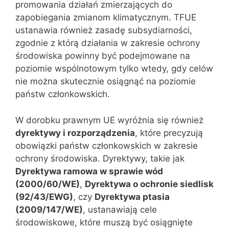
promowania działań zmierzających do
zapobiegania zmianom klimatycznym. TFUE
ustanawia również zasadę subsydiarności,
zgodnie z którą działania w zakresie ochrony
środowiska powinny być podejmowane na
poziomie wspólnotowym tylko wtedy, gdy celów
nie można skutecznie osiągnąć na poziomie
państw członkowskich.
W dorobku prawnym UE wyróżnia się również
dyrektywy i rozporządzenia
, które precyzują
obowiązki państw członkowskich w zakresie
ochrony środowiska. Dyrektywy, takie jak
Dyrektywa ramowa w sprawie wód
(2000/60/WE)
,
Dyrektywa o ochronie siedlisk
(92/43/EWG)
, czy
Dyrektywa ptasia
(2009/147/WE)
, ustanawiają cele
środowiskowe, które muszą być osiągnięte