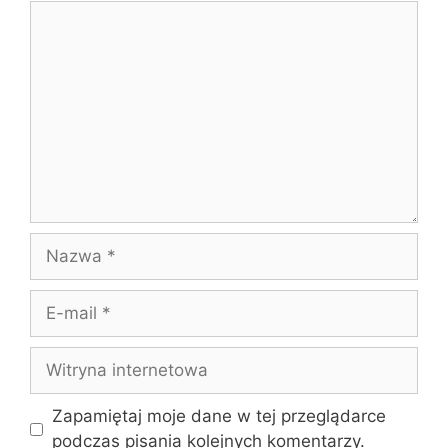
Komentarz
Nazwa
E-
mail
Witryna
internetowa
Zapamiętaj moje dane w tej przeglądarce
podczas pisania kolejnych komentarzy.