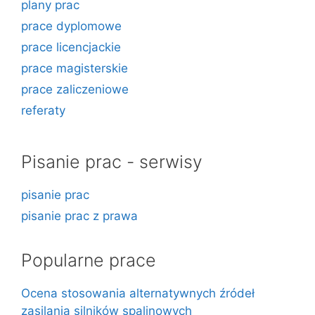
plany prac
prace dyplomowe
prace licencjackie
prace magisterskie
prace zaliczeniowe
referaty
Pisanie prac - serwisy
pisanie prac
pisanie prac z prawa
Popularne prace
Ocena stosowania alternatywnych źródeł
zasilania silników spalinowych