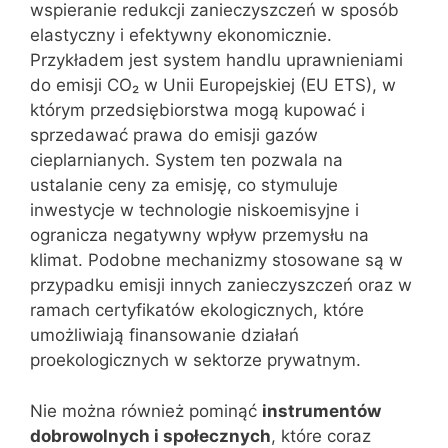
wspieranie redukcji zanieczyszczeń w sposób
elastyczny i efektywny ekonomicznie.
Przykładem jest system handlu uprawnieniami
do emisji CO₂ w Unii Europejskiej (EU ETS), w
którym przedsiębiorstwa mogą kupować i
sprzedawać prawa do emisji gazów
cieplarnianych. System ten pozwala na
ustalanie ceny za emisję, co stymuluje
inwestycje w technologie niskoemisyjne i
ogranicza negatywny wpływ przemysłu na
klimat. Podobne mechanizmy stosowane są w
przypadku emisji innych zanieczyszczeń oraz w
ramach certyfikatów ekologicznych, które
umożliwiają finansowanie działań
proekologicznych w sektorze prywatnym.
Nie można również pominąć
instrumentów
dobrowolnych i społecznych
, które coraz