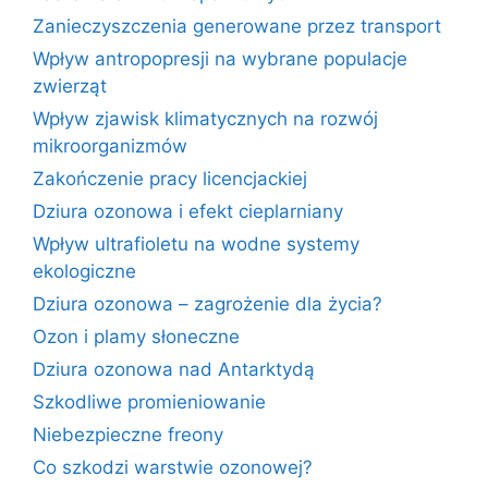
Zanieczyszczenia generowane przez transport
Wpływ antropopresji na wybrane populacje
zwierząt
Wpływ zjawisk klimatycznych na rozwój
mikroorganizmów
Zakończenie pracy licencjackiej
Dziura ozonowa i efekt cieplarniany
Wpływ ultrafioletu na wodne systemy
ekologiczne
Dziura ozonowa – zagrożenie dla życia?
Ozon i plamy słoneczne
Dziura ozonowa nad Antarktydą
Szkodliwe promieniowanie
Niebezpieczne freony
Co szkodzi warstwie ozonowej?