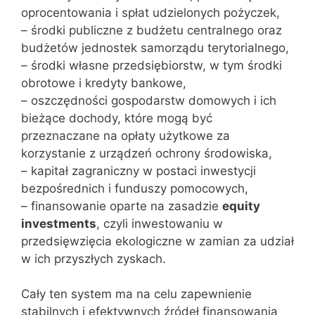
oprocentowania i spłat udzielonych pożyczek,
– środki publiczne z budżetu centralnego oraz
budżetów jednostek samorządu terytorialnego,
– środki własne przedsiębiorstw, w tym środki
obrotowe i kredyty bankowe,
– oszczędności gospodarstw domowych i ich
bieżące dochody, które mogą być
przeznaczane na opłaty użytkowe za
korzystanie z urządzeń ochrony środowiska,
– kapitał zagraniczny w postaci inwestycji
bezpośrednich i funduszy pomocowych,
– finansowanie oparte na zasadzie
equity
investments
, czyli inwestowaniu w
przedsięwzięcia ekologiczne w zamian za udział
w ich przyszłych zyskach.
Cały ten system ma na celu zapewnienie
stabilnych i efektywnych źródeł finansowania