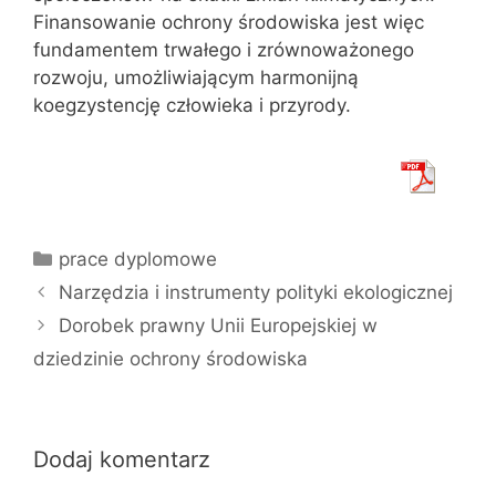
Finansowanie ochrony środowiska jest więc
fundamentem trwałego i zrównoważonego
rozwoju, umożliwiającym harmonijną
koegzystencję człowieka i przyrody.
Kategorie
prace dyplomowe
Narzędzia i instrumenty polityki ekologicznej
Dorobek prawny Unii Europejskiej w
dziedzinie ochrony środowiska
Dodaj komentarz