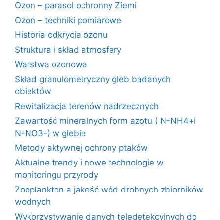
Ozon – parasol ochronny Ziemi
Ozon – techniki pomiarowe
Historia odkrycia ozonu
Struktura i skład atmosfery
Warstwa ozonowa
Skład granulometryczny gleb badanych
obiektów
Rewitalizacja terenów nadrzecznych
Zawartość mineralnych form azotu ( N-NH4+i
N-NO3-) w glebie
Metody aktywnej ochrony ptaków
Aktualne trendy i nowe technologie w
monitoringu przyrody
Zooplankton a jakość wód drobnych zbiorników
wodnych
Wykorzystywanie danych teledetekcyjnych do