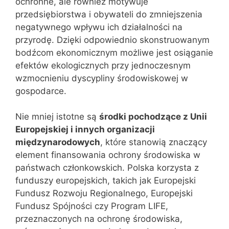
ochronne, ale również motywuje
przedsiębiorstwa i obywateli do zmniejszenia
negatywnego wpływu ich działalności na
przyrodę. Dzięki odpowiednio skonstruowanym
bodźcom ekonomicznym możliwe jest osiąganie
efektów ekologicznych przy jednoczesnym
wzmocnieniu dyscypliny środowiskowej w
gospodarce.
Nie mniej istotne są
środki pochodzące z Unii
Europejskiej i innych organizacji
międzynarodowych
, które stanowią znaczący
element finansowania ochrony środowiska w
państwach członkowskich. Polska korzysta z
funduszy europejskich, takich jak Europejski
Fundusz Rozwoju Regionalnego, Europejski
Fundusz Spójności czy Program LIFE,
przeznaczonych na ochronę środowiska,