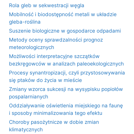
Rola gleb w sekwestracji węgla
Mobilność i biodostępność metali w układzie
gleba-roślina
Suszenie biologiczne w gospodarce odpadami
Metody oceny sprawdzalności prognoz
meteorologicznych
Możliwości interpretacyjne szczątków
bezkręgowców w analizach paleoekologicznych
Procesy synantropizacji, czyli przystosowywania
się ptaków do życia w mieście
Zmiany wzorca sukcesji na wysypisku popiołów
pospalarnianych
Oddziaływanie oświetlenia miejskiego na faunę
i sposoby minimalizowania tego efektu
Choroby pasożytnicze w dobie zmian
klimatycznych