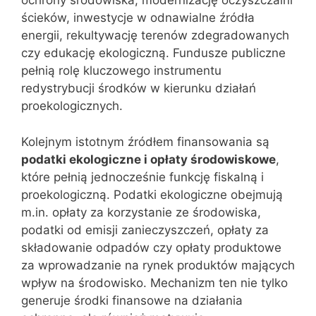
ochrony środowiska, modernizację oczyszczalni
ścieków, inwestycje w odnawialne źródła
energii, rekultywację terenów zdegradowanych
czy edukację ekologiczną. Fundusze publiczne
pełnią rolę kluczowego instrumentu
redystrybucji środków w kierunku działań
proekologicznych.
Kolejnym istotnym źródłem finansowania są
podatki ekologiczne i opłaty środowiskowe
,
które pełnią jednocześnie funkcję fiskalną i
proekologiczną. Podatki ekologiczne obejmują
m.in. opłaty za korzystanie ze środowiska,
podatki od emisji zanieczyszczeń, opłaty za
składowanie odpadów czy opłaty produktowe
za wprowadzanie na rynek produktów mających
wpływ na środowisko. Mechanizm ten nie tylko
generuje środki finansowe na działania