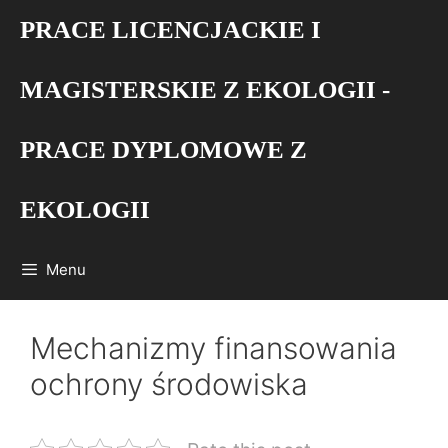
Przejdź
PRACE LICENCJACKIE I
do
treści
MAGISTERSKIE Z EKOLOGII -
PRACE DYPLOMOWE Z
EKOLOGII
Menu
Mechanizmy finansowania
ochrony środowiska