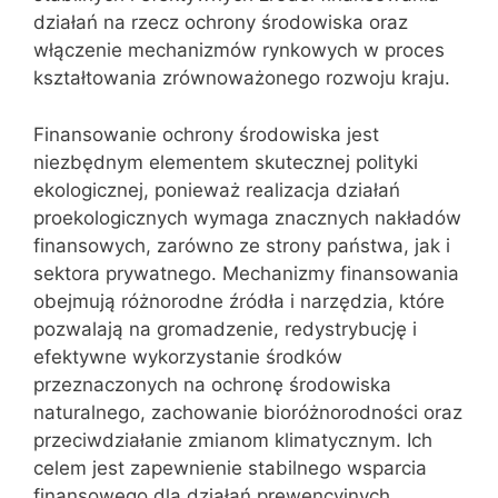
działań na rzecz ochrony środowiska oraz
włączenie mechanizmów rynkowych w proces
kształtowania zrównoważonego rozwoju kraju.
Finansowanie ochrony środowiska jest
niezbędnym elementem skutecznej polityki
ekologicznej, ponieważ realizacja działań
proekologicznych wymaga znacznych nakładów
finansowych, zarówno ze strony państwa, jak i
sektora prywatnego. Mechanizmy finansowania
obejmują różnorodne źródła i narzędzia, które
pozwalają na gromadzenie, redystrybucję i
efektywne wykorzystanie środków
przeznaczonych na ochronę środowiska
naturalnego, zachowanie bioróżnorodności oraz
przeciwdziałanie zmianom klimatycznym. Ich
celem jest zapewnienie stabilnego wsparcia
finansowego dla działań prewencyjnych,