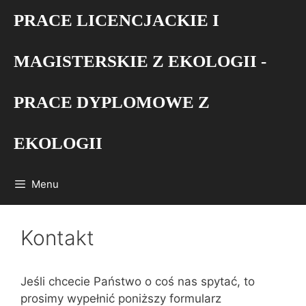
Przejdź
PRACE LICENCJACKIE I
do
treści
MAGISTERSKIE Z EKOLOGII -
PRACE DYPLOMOWE Z
EKOLOGII
Menu
Kontakt
Jeśli chcecie Państwo o coś nas spytać, to
prosimy wypełnić poniższy formularz