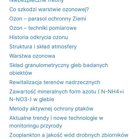
Niebezpieczne freony
Co szkodzi warstwie ozonowej?
Ozon – parasol ochronny Ziemi
Ozon – techniki pomiarowe
Historia odkrycia ozonu
Struktura i skład atmosfery
Warstwa ozonowa
Skład granulometryczny gleb badanych
obiektów
Rewitalizacja terenów nadrzecznych
Zawartość mineralnych form azotu ( N-NH4+i
N-NO3-) w glebie
Metody aktywnej ochrony ptaków
Aktualne trendy i nowe technologie w
monitoringu przyrody
Zooplankton a jakość wód drobnych zbiorników