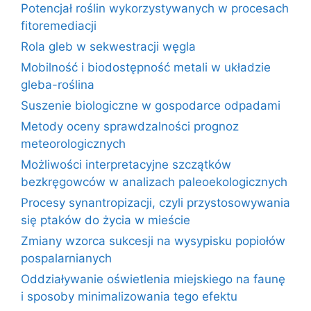
Potencjał roślin wykorzystywanych w procesach
fitoremediacji
Rola gleb w sekwestracji węgla
Mobilność i biodostępność metali w układzie
gleba-roślina
Suszenie biologiczne w gospodarce odpadami
Metody oceny sprawdzalności prognoz
meteorologicznych
Możliwości interpretacyjne szczątków
bezkręgowców w analizach paleoekologicznych
Procesy synantropizacji, czyli przystosowywania
się ptaków do życia w mieście
Zmiany wzorca sukcesji na wysypisku popiołów
pospalarnianych
Oddziaływanie oświetlenia miejskiego na faunę
i sposoby minimalizowania tego efektu