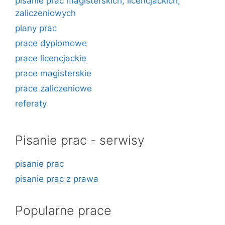
pisanie prac magisterskich, licencjackich,
zaliczeniowych
plany prac
prace dyplomowe
prace licencjackie
prace magisterskie
prace zaliczeniowe
referaty
Pisanie prac - serwisy
pisanie prac
pisanie prac z prawa
Popularne prace