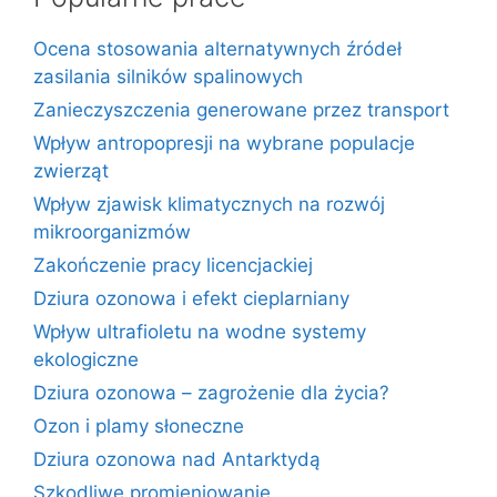
Ocena stosowania alternatywnych źródeł
zasilania silników spalinowych
Zanieczyszczenia generowane przez transport
Wpływ antropopresji na wybrane populacje
zwierząt
Wpływ zjawisk klimatycznych na rozwój
mikroorganizmów
Zakończenie pracy licencjackiej
Dziura ozonowa i efekt cieplarniany
Wpływ ultrafioletu na wodne systemy
ekologiczne
Dziura ozonowa – zagrożenie dla życia?
Ozon i plamy słoneczne
Dziura ozonowa nad Antarktydą
Szkodliwe promieniowanie