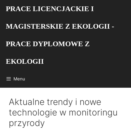
Przejdź
PRACE LICENCJACKIE I
do
treści
MAGISTERSKIE Z EKOLOGII -
PRACE DYPLOMOWE Z
EKOLOGII
Menu
Aktualne trendy i nowe
technologie w monitoringu
przyrody