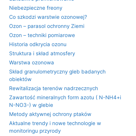
Niebezpieczne freony
Co szkodzi warstwie ozonowej?
Ozon – parasol ochronny Ziemi
Ozon – techniki pomiarowe
Historia odkrycia ozonu
Struktura i skład atmosfery
Warstwa ozonowa
Skład granulometryczny gleb badanych
obiektów
Rewitalizacja terenów nadrzecznych
Zawartość mineralnych form azotu ( N-NH4+i
N-NO3-) w glebie
Metody aktywnej ochrony ptaków
Aktualne trendy i nowe technologie w
monitoringu przyrody