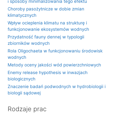
i sposoby minimalizowania tego efektu
Choroby pasożytnicze w dobie zmian
klimatycznych
Wpływ ocieplenia klimatu na strukturę i
funkcjonowanie ekosystemów wodnych
Przydatność fauny dennej w typologii
zbiorników wodnych
Rola Oligochaeta w funkcjonowaniu środowisk
wodnych
Metody oceny jakości wód powierzchniowych
Enemy release hypothesis w inwazjach
biologicznych
Znaczenie badań podwodnych w hydrobiologii i
biologii sądowej
Rodzaje prac