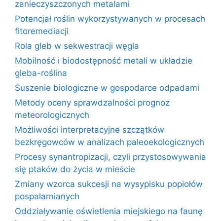
zanieczyszczonych metalami
Potencjał roślin wykorzystywanych w procesach
fitoremediacji
Rola gleb w sekwestracji węgla
Mobilność i biodostępność metali w układzie
gleba-roślina
Suszenie biologiczne w gospodarce odpadami
Metody oceny sprawdzalności prognoz
meteorologicznych
Możliwości interpretacyjne szczątków
bezkręgowców w analizach paleoekologicznych
Procesy synantropizacji, czyli przystosowywania
się ptaków do życia w mieście
Zmiany wzorca sukcesji na wysypisku popiołów
pospalarnianych
Oddziaływanie oświetlenia miejskiego na faunę