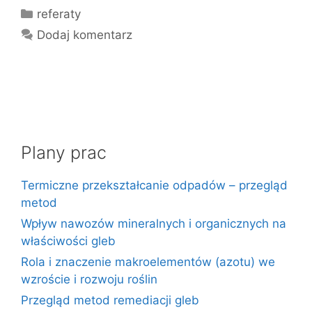
Kategorie
referaty
Dodaj komentarz
Plany prac
Termiczne przekształcanie odpadów – przegląd
metod
Wpływ nawozów mineralnych i organicznych na
właściwości gleb
Rola i znaczenie makroelementów (azotu) we
wzroście i rozwoju roślin
Przegląd metod remediacji gleb