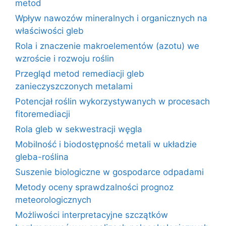
metod
Wpływ nawozów mineralnych i organicznych na
właściwości gleb
Rola i znaczenie makroelementów (azotu) we
wzroście i rozwoju roślin
Przegląd metod remediacji gleb
zanieczyszczonych metalami
Potencjał roślin wykorzystywanych w procesach
fitoremediacji
Rola gleb w sekwestracji węgla
Mobilność i biodostępność metali w układzie
gleba-roślina
Suszenie biologiczne w gospodarce odpadami
Metody oceny sprawdzalności prognoz
meteorologicznych
Możliwości interpretacyjne szczątków