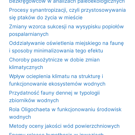
bezkręgowców w analizach paleoekologicznych
Procesy synantropizacji, czyli przystosowywania
się ptaków do życia w mieście
Zmiany wzorca sukcesji na wysypisku popiołów
pospalarnianych
Oddziaływanie oświetlenia miejskiego na faunę
i sposoby minimalizowania tego efektu
Choroby pasożytnicze w dobie zmian
klimatycznych
Wpływ ocieplenia klimatu na strukturę i
funkcjonowanie ekosystemów wodnych
Przydatność fauny dennej w typologii
zbiorników wodnych
Rola Oligochaeta w funkcjonowaniu środowisk
wodnych
Metody oceny jakości wód powierzchniowych