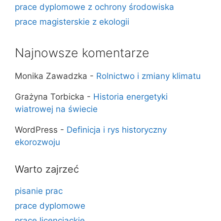
prace dyplomowe z ochrony środowiska
prace magisterskie z ekologii
Najnowsze komentarze
Monika Zawadzka
-
Rolnictwo i zmiany klimatu
Grażyna Torbicka
-
Historia energetyki
wiatrowej na świecie
WordPress
-
Definicja i rys historyczny
ekorozwoju
Warto zajrzeć
pisanie prac
prace dyplomowe
prace licencjackie