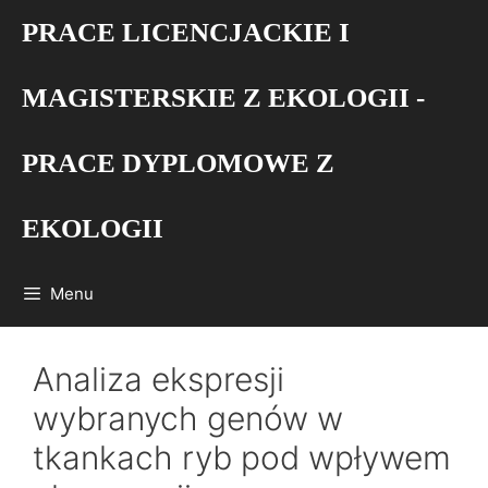
Przejdź
PRACE LICENCJACKIE I
do
treści
MAGISTERSKIE Z EKOLOGII -
PRACE DYPLOMOWE Z
EKOLOGII
Menu
Analiza ekspresji
wybranych genów w
tkankach ryb pod wpływem