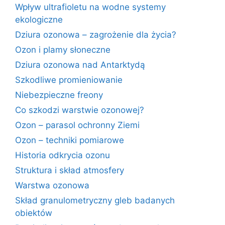
Wpływ ultrafioletu na wodne systemy
ekologiczne
Dziura ozonowa – zagrożenie dla życia?
Ozon i plamy słoneczne
Dziura ozonowa nad Antarktydą
Szkodliwe promieniowanie
Niebezpieczne freony
Co szkodzi warstwie ozonowej?
Ozon – parasol ochronny Ziemi
Ozon – techniki pomiarowe
Historia odkrycia ozonu
Struktura i skład atmosfery
Warstwa ozonowa
Skład granulometryczny gleb badanych
obiektów