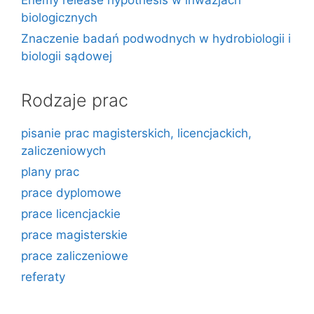
Enemy release hypothesis w inwazjach
biologicznych
Znaczenie badań podwodnych w hydrobiologii i
biologii sądowej
Rodzaje prac
pisanie prac magisterskich, licencjackich,
zaliczeniowych
plany prac
prace dyplomowe
prace licencjackie
prace magisterskie
prace zaliczeniowe
referaty