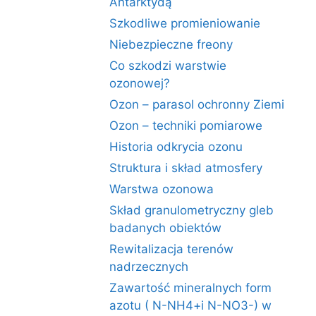
Antarktydą
Szkodliwe promieniowanie
Niebezpieczne freony
Co szkodzi warstwie
ozonowej?
Ozon – parasol ochronny Ziemi
Ozon – techniki pomiarowe
Historia odkrycia ozonu
Struktura i skład atmosfery
Warstwa ozonowa
Skład granulometryczny gleb
badanych obiektów
Rewitalizacja terenów
nadrzecznych
Zawartość mineralnych form
azotu ( N-NH4+i N-NO3-) w