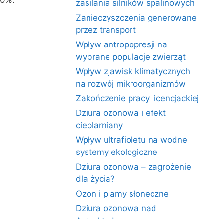
60%.
zasilania silników spalinowych
Zanieczyszczenia generowane
przez transport
Wpływ antropopresji na
wybrane populacje zwierząt
Wpływ zjawisk klimatycznych
na rozwój mikroorganizmów
Zakończenie pracy licencjackiej
Dziura ozonowa i efekt
cieplarniany
Wpływ ultrafioletu na wodne
systemy ekologiczne
Dziura ozonowa – zagrożenie
dla życia?
Ozon i plamy słoneczne
Dziura ozonowa nad