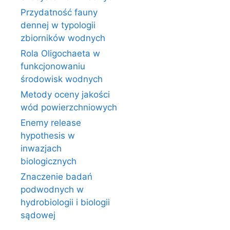
Przydatność fauny
dennej w typologii
zbiorników wodnych
Rola Oligochaeta w
funkcjonowaniu
środowisk wodnych
Metody oceny jakości
wód powierzchniowych
Enemy release
hypothesis w
inwazjach
biologicznych
Znaczenie badań
podwodnych w
hydrobiologii i biologii
sądowej