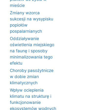
mieście
Zmiany wzorca
sukcesji na wysypisku
popiołów
pospalarnianych
Oddziaływanie
oświetlenia miejskiego
na faunę i sposoby
minimalizowania tego
efektu
Choroby pasożytnicze
w dobie zmian
klimatycznych
Wpływ ocieplenia
klimatu na strukturę i
funkcjonowanie
ekosystemów wodnych