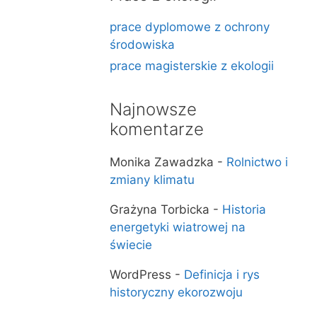
prace dyplomowe z ochrony
środowiska
prace magisterskie z ekologii
Najnowsze
komentarze
Monika Zawadzka
-
Rolnictwo i
zmiany klimatu
Grażyna Torbicka
-
Historia
energetyki wiatrowej na
świecie
WordPress
-
Definicja i rys
historyczny ekorozwoju