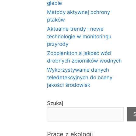
glebie
Metody aktywnej ochrony
ptaków
Aktualne trendy i nowe
technologie w monitoringu
przyrody
Zooplankton a jakość wód
drobnych zbiorników wodnych
Wykorzystywanie danych
teledetekcyjnych do oceny
jakości środowisk
Szukaj
S
Prace z ekologii