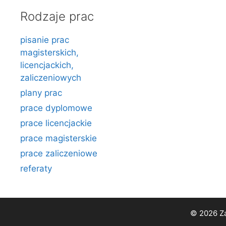
Rodzaje prac
pisanie prac
magisterskich,
licencjackich,
zaliczeniowych
plany prac
prace dyplomowe
prace licencjackie
prace magisterskie
prace zaliczeniowe
referaty
© 2026 Za