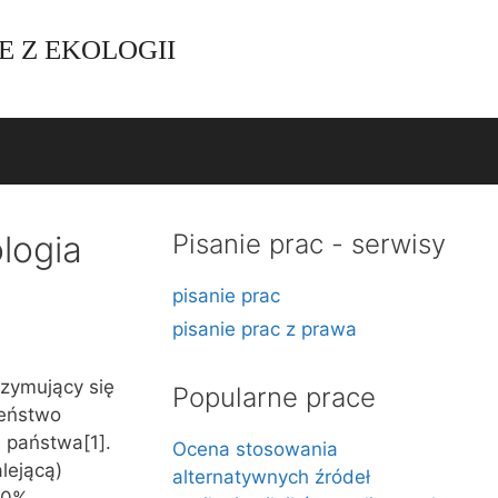
E Z EKOLOGII
logia
Pisanie prac - serwisy
pisanie prac
pisanie prac z prawa
rzymujący się
Popularne prace
zeństwo
 państwa[1].
Ocena stosowania
lejącą)
alternatywnych źródeł