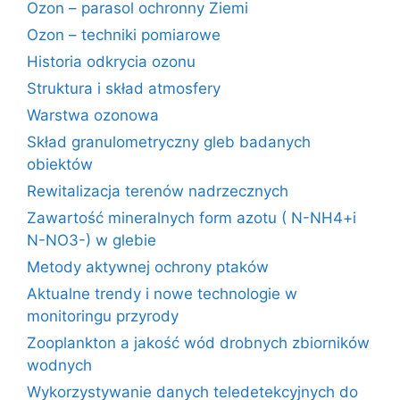
Ozon – parasol ochronny Ziemi
Ozon – techniki pomiarowe
Historia odkrycia ozonu
Struktura i skład atmosfery
Warstwa ozonowa
Skład granulometryczny gleb badanych
obiektów
Rewitalizacja terenów nadrzecznych
Zawartość mineralnych form azotu ( N-NH4+i
N-NO3-) w glebie
Metody aktywnej ochrony ptaków
Aktualne trendy i nowe technologie w
monitoringu przyrody
Zooplankton a jakość wód drobnych zbiorników
wodnych
Wykorzystywanie danych teledetekcyjnych do