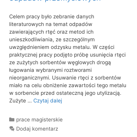
Celem pracy było zebranie danych
literaturowych na temat odpadów
zawierających rtęć oraz metod ich
unieszkodliwiania, ze szczególnym
uwzględnieniem odzysku metalu. W części
praktycznej pracy podjęto próbę usunięcia rtęci
ze zużytych sorbentów węglowych drogą
ługowania wybranymi roztworami
nieorganicznymi. Usuwanie rtęci z sorbentów
miało na celu obniżenie zawartości tego metalu
w sorbencie przed ostateczną jego utylizacją.
Zużyte …
Czytaj dalej
Kategorie
prace magisterskie
Dodaj komentarz