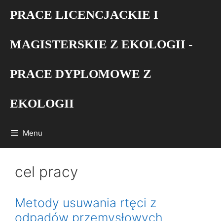
Przejdź
PRACE LICENCJACKIE I
do
treści
MAGISTERSKIE Z EKOLOGII -
PRACE DYPLOMOWE Z
EKOLOGII
Menu
cel pracy
Metody usuwania rtęci z
odpadów przemysłowych