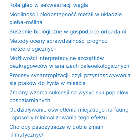
Rola gleb w sekwestracji węgla
Mobilność i biodostępność metali w układzie
gleba-roślina
Suszenie biologiczne w gospodarce odpadami
Metody oceny sprawdzalności prognoz
meteorologicznych
Możliwości interpretacyjne szczątków
bezkręgowców w analizach paleoekologicznych
Procesy synantropizacji, czyli przystosowywania
się ptaków do życia w mieście
Zmiany wzorca sukcesji na wysypisku popiołów
pospalarnianych
Oddziaływanie oświetlenia miejskiego na faunę
i sposoby minimalizowania tego efektu
Choroby pasożytnicze w dobie zmian
klimatycznych