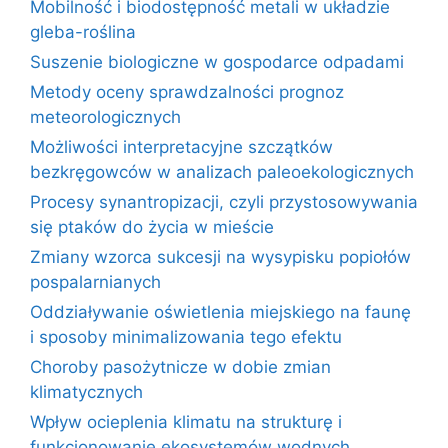
Mobilność i biodostępność metali w układzie
gleba-roślina
Suszenie biologiczne w gospodarce odpadami
Metody oceny sprawdzalności prognoz
meteorologicznych
Możliwości interpretacyjne szczątków
bezkręgowców w analizach paleoekologicznych
Procesy synantropizacji, czyli przystosowywania
się ptaków do życia w mieście
Zmiany wzorca sukcesji na wysypisku popiołów
pospalarnianych
Oddziaływanie oświetlenia miejskiego na faunę
i sposoby minimalizowania tego efektu
Choroby pasożytnicze w dobie zmian
klimatycznych
Wpływ ocieplenia klimatu na strukturę i
funkcjonowanie ekosystemów wodnych