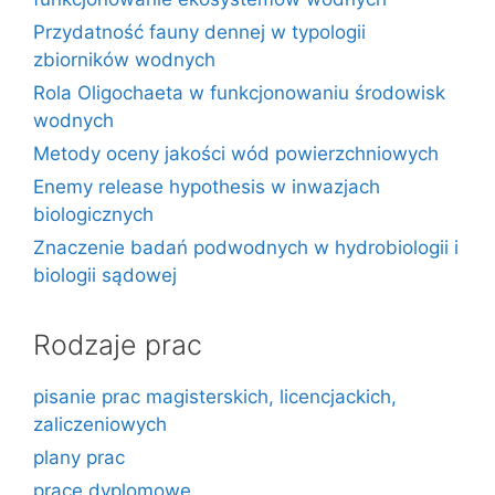
Przydatność fauny dennej w typologii
zbiorników wodnych
Rola Oligochaeta w funkcjonowaniu środowisk
wodnych
Metody oceny jakości wód powierzchniowych
Enemy release hypothesis w inwazjach
biologicznych
Znaczenie badań podwodnych w hydrobiologii i
biologii sądowej
Rodzaje prac
pisanie prac magisterskich, licencjackich,
zaliczeniowych
plany prac
prace dyplomowe