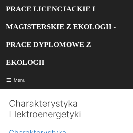
Przejdź
PRACE LICENCJACKIE I
do
treści
MAGISTERSKIE Z EKOLOGII -
PRACE DYPLOMOWE Z
EKOLOGII
Menu
Charakterystyka
Elektroenergetyki
Charakterystyka