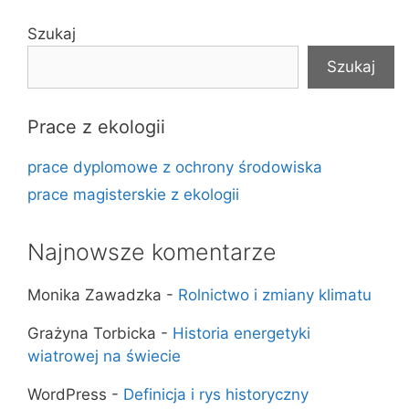
Szukaj
Szukaj
Prace z ekologii
prace dyplomowe z ochrony środowiska
prace magisterskie z ekologii
Najnowsze komentarze
Monika Zawadzka
-
Rolnictwo i zmiany klimatu
Grażyna Torbicka
-
Historia energetyki
wiatrowej na świecie
WordPress
-
Definicja i rys historyczny