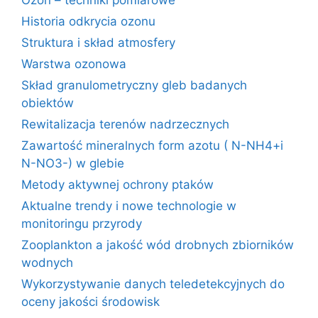
Ozon – techniki pomiarowe
Historia odkrycia ozonu
Struktura i skład atmosfery
Warstwa ozonowa
Skład granulometryczny gleb badanych
obiektów
Rewitalizacja terenów nadrzecznych
Zawartość mineralnych form azotu ( N-NH4+i
N-NO3-) w glebie
Metody aktywnej ochrony ptaków
Aktualne trendy i nowe technologie w
monitoringu przyrody
Zooplankton a jakość wód drobnych zbiorników
wodnych
Wykorzystywanie danych teledetekcyjnych do
oceny jakości środowisk