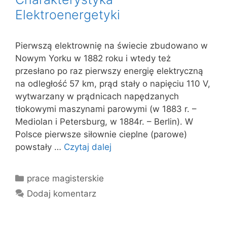
Elektroenergetyki
Pierwszą elektrownię na świecie zbudowano w
Nowym Yorku w 1882 roku i wtedy też
przesłano po raz pierwszy energię elektryczną
na odległość 57 km, prąd stały o napięciu 110 V,
wytwarzany w prądnicach napędzanych
tłokowymi maszynami parowymi (w 1883 r. –
Mediolan i Petersburg, w 1884r. – Berlin). W
Polsce pierwsze siłownie cieplne (parowe)
powstały …
Czytaj dalej
Kategorie
prace magisterskie
Dodaj komentarz