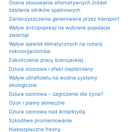
Ocena stosowania alternatywnych źródeł
zasilania silników spalinowych
Zanieczyszczenia generowane przez transport
Wpływ antropopresji na wybrane populacje
zwierząt
Wpływ zjawisk klimatycznych na rozwój
mikroorganizmów
Zakończenie pracy licencjackiej
Dziura ozonowa i efekt cieplarniany
Wpływ ultrafioletu na wodne systemy
ekologiczne
Dziura ozonowa – zagrożenie dla życia?
Ozon i plamy słoneczne
Dziura ozonowa nad Antarktydą
Szkodliwe promieniowanie
Niebezpieczne freony