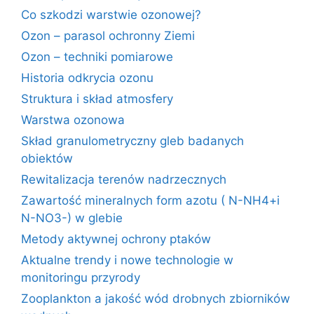
Co szkodzi warstwie ozonowej?
Ozon – parasol ochronny Ziemi
Ozon – techniki pomiarowe
Historia odkrycia ozonu
Struktura i skład atmosfery
Warstwa ozonowa
Skład granulometryczny gleb badanych
obiektów
Rewitalizacja terenów nadrzecznych
Zawartość mineralnych form azotu ( N-NH4+i
N-NO3-) w glebie
Metody aktywnej ochrony ptaków
Aktualne trendy i nowe technologie w
monitoringu przyrody
Zooplankton a jakość wód drobnych zbiorników