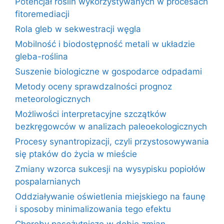
Potencjał roślin wykorzystywanych w procesach
fitoremediacji
Rola gleb w sekwestracji węgla
Mobilność i biodostępność metali w układzie
gleba-roślina
Suszenie biologiczne w gospodarce odpadami
Metody oceny sprawdzalności prognoz
meteorologicznych
Możliwości interpretacyjne szczątków
bezkręgowców w analizach paleoekologicznych
Procesy synantropizacji, czyli przystosowywania
się ptaków do życia w mieście
Zmiany wzorca sukcesji na wysypisku popiołów
pospalarnianych
Oddziaływanie oświetlenia miejskiego na faunę
i sposoby minimalizowania tego efektu