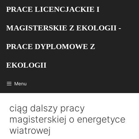
Przejdź
PRACE LICENCJACKIE I
do
treści
MAGISTERSKIE Z EKOLOGII -
PRACE DYPLOMOWE Z
EKOLOGII
Menu
ciąg dalszy pracy
magisterskiej o energetyce
wiatrowej