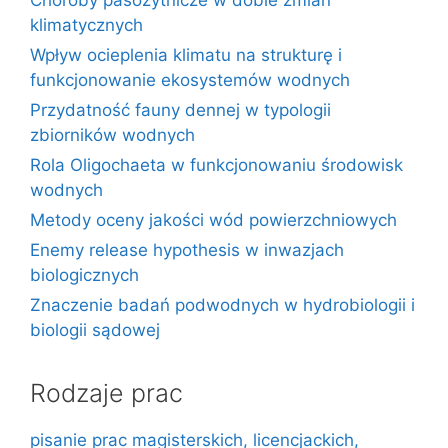
Choroby pasożytnicze w dobie zmian
klimatycznych
Wpływ ocieplenia klimatu na strukturę i
funkcjonowanie ekosystemów wodnych
Przydatność fauny dennej w typologii
zbiorników wodnych
Rola Oligochaeta w funkcjonowaniu środowisk
wodnych
Metody oceny jakości wód powierzchniowych
Enemy release hypothesis w inwazjach
biologicznych
Znaczenie badań podwodnych w hydrobiologii i
biologii sądowej
Rodzaje prac
pisanie prac magisterskich, licencjackich,