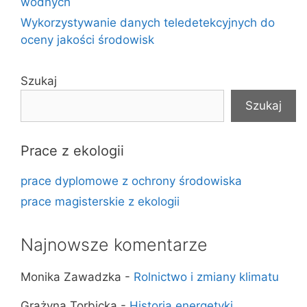
wodnych
Wykorzystywanie danych teledetekcyjnych do
oceny jakości środowisk
Szukaj
Szukaj
Prace z ekologii
prace dyplomowe z ochrony środowiska
prace magisterskie z ekologii
Najnowsze komentarze
Monika Zawadzka
-
Rolnictwo i zmiany klimatu
Grażyna Torbicka
-
Historia energetyki