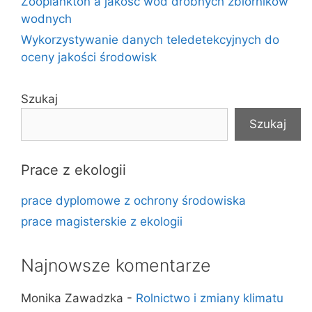
Zooplankton a jakość wód drobnych zbiorników
wodnych
Wykorzystywanie danych teledetekcyjnych do
oceny jakości środowisk
Szukaj
Szukaj
Prace z ekologii
prace dyplomowe z ochrony środowiska
prace magisterskie z ekologii
Najnowsze komentarze
Monika Zawadzka
-
Rolnictwo i zmiany klimatu