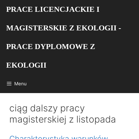
Przejdź
PRACE LICENCJACKIE I
do
treści
MAGISTERSKIE Z EKOLOGII -
PRACE DYPLOMOWE Z
EKOLOGII
Menu
ciąg dalszy pracy
magisterskiej z listopada
Charakterystyka warunków