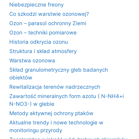
Niebezpieczne freony
Co szkodzi warstwie ozonowej?
Ozon – parasol ochronny Ziemi
Ozon – techniki pomiarowe
Historia odkrycia ozonu
Struktura i skład atmosfery
Warstwa ozonowa
Skład granulometryczny gleb badanych
obiektów
Rewitalizacja terenów nadrzecznych
Zawartość mineralnych form azotu ( N-NH4+i
N-NO3-) w glebie
Metody aktywnej ochrony ptaków
Aktualne trendy i nowe technologie w
monitoringu przyrody