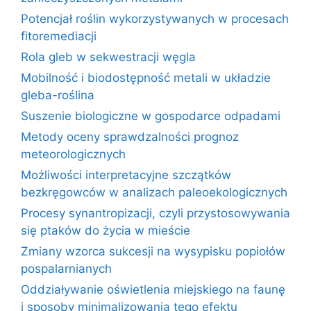
Potencjał roślin wykorzystywanych w procesach
fitoremediacji
Rola gleb w sekwestracji węgla
Mobilność i biodostępność metali w układzie
gleba-roślina
Suszenie biologiczne w gospodarce odpadami
Metody oceny sprawdzalności prognoz
meteorologicznych
Możliwości interpretacyjne szczątków
bezkręgowców w analizach paleoekologicznych
Procesy synantropizacji, czyli przystosowywania
się ptaków do życia w mieście
Zmiany wzorca sukcesji na wysypisku popiołów
pospalarnianych
Oddziaływanie oświetlenia miejskiego na faunę
i sposoby minimalizowania tego efektu