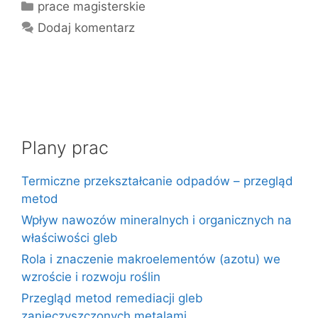
Kategorie
prace magisterskie
Dodaj komentarz
Plany prac
Termiczne przekształcanie odpadów – przegląd
metod
Wpływ nawozów mineralnych i organicznych na
właściwości gleb
Rola i znaczenie makroelementów (azotu) we
wzroście i rozwoju roślin
Przegląd metod remediacji gleb
zanieczyszczonych metalami