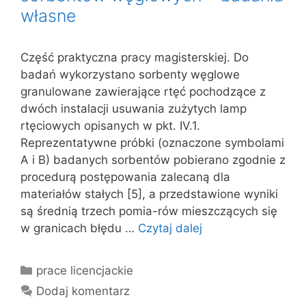
własne
Część praktyczna pracy magisterskiej. Do
badań wykorzystano sorbenty węglowe
granulowane zawierające rtęć pochodzące z
dwóch instalacji usuwania zużytych lamp
rtęciowych opisanych w pkt. IV.1.
Reprezentatywne próbki (oznaczone symbolami
A i B) badanych sorbentów pobierano zgodnie z
procedurą postępowania zalecaną dla
materiałów stałych [5], a przedstawione wyniki
są średnią trzech pomia-rów mieszczących się
w granicach błędu …
Czytaj dalej
Kategorie
prace licencjackie
Dodaj komentarz