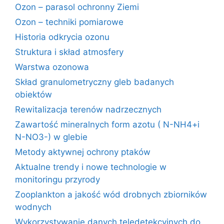
Ozon – parasol ochronny Ziemi
Ozon – techniki pomiarowe
Historia odkrycia ozonu
Struktura i skład atmosfery
Warstwa ozonowa
Skład granulometryczny gleb badanych
obiektów
Rewitalizacja terenów nadrzecznych
Zawartość mineralnych form azotu ( N-NH4+i
N-NO3-) w glebie
Metody aktywnej ochrony ptaków
Aktualne trendy i nowe technologie w
monitoringu przyrody
Zooplankton a jakość wód drobnych zbiorników
wodnych
Wykorzystywanie danych teledetekcyjnych do