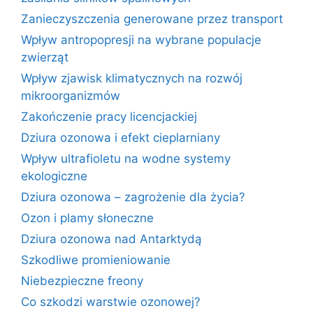
Zanieczyszczenia generowane przez transport
Wpływ antropopresji na wybrane populacje
zwierząt
Wpływ zjawisk klimatycznych na rozwój
mikroorganizmów
Zakończenie pracy licencjackiej
Dziura ozonowa i efekt cieplarniany
Wpływ ultrafioletu na wodne systemy
ekologiczne
Dziura ozonowa – zagrożenie dla życia?
Ozon i plamy słoneczne
Dziura ozonowa nad Antarktydą
Szkodliwe promieniowanie
Niebezpieczne freony
Co szkodzi warstwie ozonowej?