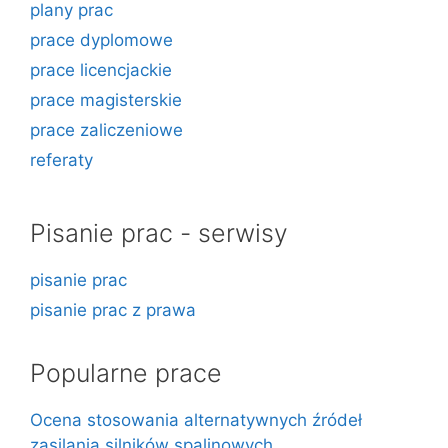
plany prac
prace dyplomowe
prace licencjackie
prace magisterskie
prace zaliczeniowe
referaty
Pisanie prac - serwisy
pisanie prac
pisanie prac z prawa
Popularne prace
Ocena stosowania alternatywnych źródeł
zasilania silników spalinowych