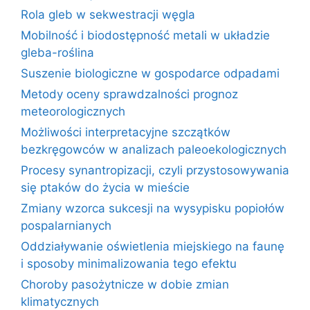
Rola gleb w sekwestracji węgla
Mobilność i biodostępność metali w układzie
gleba-roślina
Suszenie biologiczne w gospodarce odpadami
Metody oceny sprawdzalności prognoz
meteorologicznych
Możliwości interpretacyjne szczątków
bezkręgowców w analizach paleoekologicznych
Procesy synantropizacji, czyli przystosowywania
się ptaków do życia w mieście
Zmiany wzorca sukcesji na wysypisku popiołów
pospalarnianych
Oddziaływanie oświetlenia miejskiego na faunę
i sposoby minimalizowania tego efektu
Choroby pasożytnicze w dobie zmian
klimatycznych