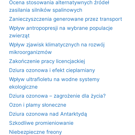
Ocena stosowania alternatywnych źródeł
zasilania silników spalinowych
Zanieczyszczenia generowane przez transport
Wpływ antropopresji na wybrane populacje
zwierząt
Wpływ zjawisk klimatycznych na rozwój
mikroorganizmów
Zakończenie pracy licencjackiej
Dziura ozonowa i efekt cieplarniany
Wpływ ultrafioletu na wodne systemy
ekologiczne
Dziura ozonowa – zagrożenie dla życia?
Ozon i plamy słoneczne
Dziura ozonowa nad Antarktydą
Szkodliwe promieniowanie
Niebezpieczne freony