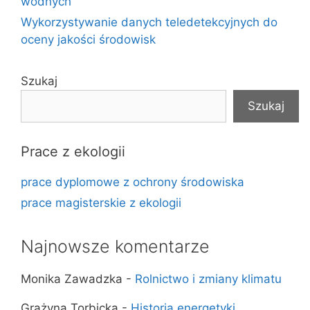
wodnych
Wykorzystywanie danych teledetekcyjnych do
oceny jakości środowisk
Szukaj
Szukaj
Prace z ekologii
prace dyplomowe z ochrony środowiska
prace magisterskie z ekologii
Najnowsze komentarze
Monika Zawadzka
-
Rolnictwo i zmiany klimatu
Grażyna Torbicka
-
Historia energetyki