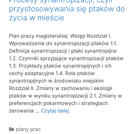
przystosowywania się ptaków do
życia w mieście
Plan pracy magisterskiej: Wstęp Rozdział I.
Wprowadzenie do synantropizacji ptaków 1.1.
Definicja synantropizacji i ptaki synantropijne
1.2. Czynniki sprzyjające synantropizacji ptaków
1.3. Przykłady ptaków synantropijnych i ich
cechy adaptacyjne 1.4. Rola ptaków
synantropijnych w środowisku miejskim
Rozdział II. Zmiany w zachowaniu i ekologii
ptaków w wyniku synantropizacji 2.1. Zmiany w
preferencjach pokarmowych i strategiach
żerowania …
Czytaj dalej
Kategorie
plany prac