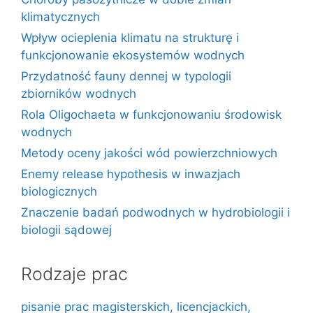
klimatycznych
Wpływ ocieplenia klimatu na strukturę i
funkcjonowanie ekosystemów wodnych
Przydatność fauny dennej w typologii
zbiorników wodnych
Rola Oligochaeta w funkcjonowaniu środowisk
wodnych
Metody oceny jakości wód powierzchniowych
Enemy release hypothesis w inwazjach
biologicznych
Znaczenie badań podwodnych w hydrobiologii i
biologii sądowej
Rodzaje prac
pisanie prac magisterskich, licencjackich,