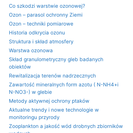
Co szkodzi warstwie ozonowej?
Ozon – parasol ochronny Ziemi
Ozon – techniki pomiarowe
Historia odkrycia ozonu
Struktura i skład atmosfery
Warstwa ozonowa
Skład granulometryczny gleb badanych
obiektów
Rewitalizacja terenów nadrzecznych
Zawartość mineralnych form azotu ( N-NH4+i
N-NO3-) w glebie
Metody aktywnej ochrony ptaków
Aktualne trendy i nowe technologie w
monitoringu przyrody
Zooplankton a jakość wód drobnych zbiorników