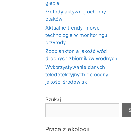
glebie
Metody aktywnej ochrony
ptaków
Aktualne trendy i nowe
technologie w monitoringu
przyrody
Zooplankton a jakość wód
drobnych zbiorników wodnych
Wykorzystywanie danych
teledetekcyjnych do oceny
jakości środowisk
Szukaj
S
Prace z ekologii