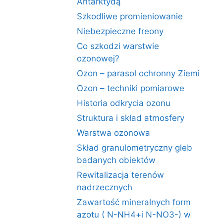
Antarktydą
Szkodliwe promieniowanie
Niebezpieczne freony
Co szkodzi warstwie
ozonowej?
Ozon – parasol ochronny Ziemi
Ozon – techniki pomiarowe
Historia odkrycia ozonu
Struktura i skład atmosfery
Warstwa ozonowa
Skład granulometryczny gleb
badanych obiektów
Rewitalizacja terenów
nadrzecznych
Zawartość mineralnych form
azotu ( N-NH4+i N-NO3-) w