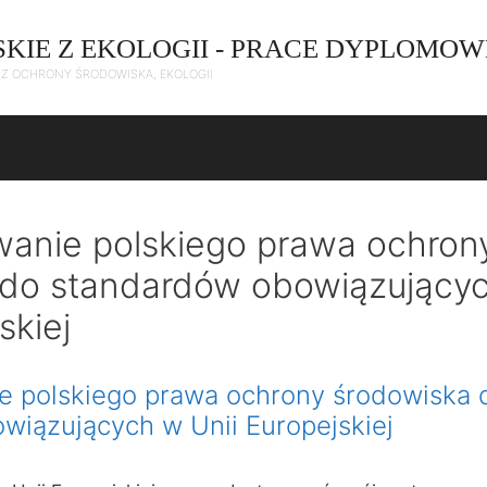
SKIE Z EKOLOGII - PRACE DYPLOMOW
C Z OCHRONY ŚRODOWISKA, EKOLOGII
anie polskiego prawa ochron
 do standardów obowiązujący
skiej
 polskiego prawa ochrony środowiska 
wiązujących w Unii Europejskiej