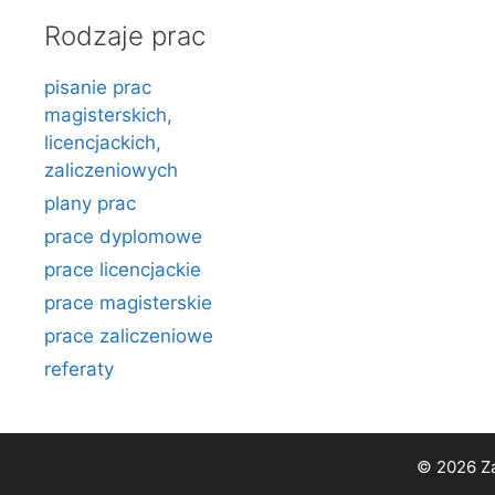
Rodzaje prac
pisanie prac
magisterskich,
licencjackich,
zaliczeniowych
plany prac
prace dyplomowe
prace licencjackie
prace magisterskie
prace zaliczeniowe
referaty
© 2026 Za