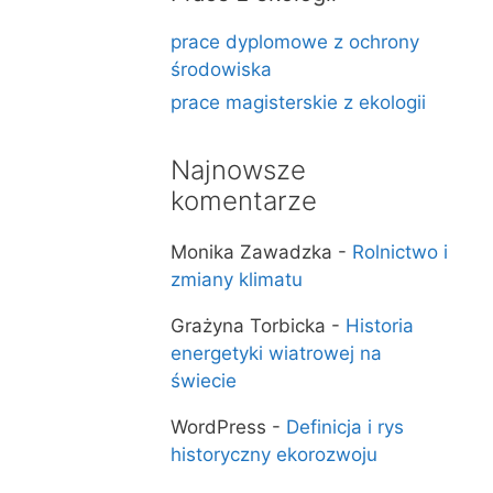
prace dyplomowe z ochrony
środowiska
prace magisterskie z ekologii
Najnowsze
komentarze
Monika Zawadzka
-
Rolnictwo i
zmiany klimatu
Grażyna Torbicka
-
Historia
energetyki wiatrowej na
świecie
WordPress
-
Definicja i rys
historyczny ekorozwoju