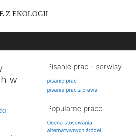
E Z EKOLOGII
y
Pisanie prac - serwisy
ch w
pisanie prac
pisanie prac z prawa
Popularne prace
do
Ocena stosowania
alternatywnych źródeł