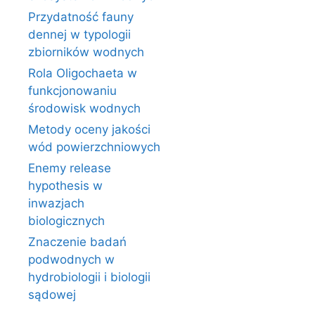
Przydatność fauny
dennej w typologii
zbiorników wodnych
Rola Oligochaeta w
funkcjonowaniu
środowisk wodnych
Metody oceny jakości
wód powierzchniowych
Enemy release
hypothesis w
inwazjach
biologicznych
Znaczenie badań
podwodnych w
hydrobiologii i biologii
sądowej