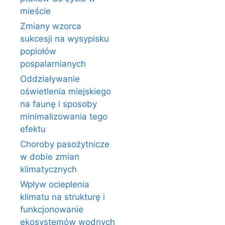
mieście
Zmiany wzorca
sukcesji na wysypisku
popiołów
pospalarnianych
Oddziaływanie
oświetlenia miejskiego
na faunę i sposoby
minimalizowania tego
efektu
Choroby pasożytnicze
w dobie zmian
klimatycznych
Wpływ ocieplenia
klimatu na strukturę i
funkcjonowanie
ekosystemów wodnych