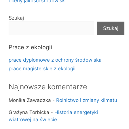
oceny jakości środowisk
Szukaj
Szukaj
Prace z ekologii
prace dyplomowe z ochrony środowiska
prace magisterskie z ekologii
Najnowsze komentarze
Monika Zawadzka
-
Rolnictwo i zmiany klimatu
Grażyna Torbicka
-
Historia energetyki
wiatrowej na świecie