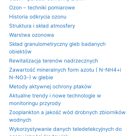
Ozon – techniki pomiarowe
Historia odkrycia ozonu
Struktura i skład atmosfery
Warstwa ozonowa
Skład granulometryczny gleb badanych
obiektów
Rewitalizacja terenów nadrzecznych
Zawartość mineralnych form azotu ( N-NH4+i
N-NO3-) w glebie
Metody aktywnej ochrony ptaków
Aktualne trendy i nowe technologie w
monitoringu przyrody
Zooplankton a jakość wód drobnych zbiorników
wodnych
Wykorzystywanie danych teledetekcyjnych do