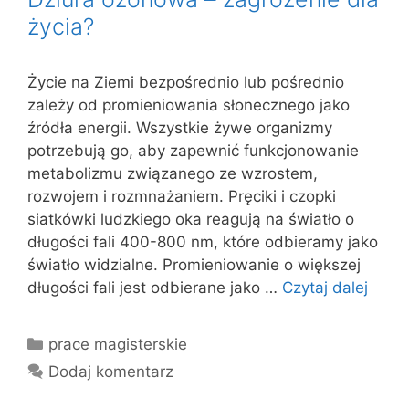
życia?
Życie na Ziemi bezpośrednio lub pośrednio
zależy od promieniowania słonecznego jako
źródła energii. Wszystkie żywe organizmy
potrzebują go, aby zapewnić funkcjonowanie
metabolizmu związanego ze wzrostem,
rozwojem i rozmnażaniem. Pręciki i czopki
siatkówki ludzkiego oka reagują na światło o
długości fali 400-800 nm, które odbieramy jako
światło widzialne. Promieniowanie o większej
długości fali jest odbierane jako …
Czytaj dalej
Kategorie
prace magisterskie
Dodaj komentarz