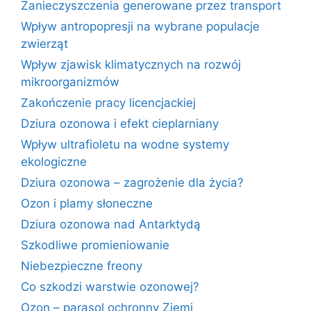
Zanieczyszczenia generowane przez transport
Wpływ antropopresji na wybrane populacje
zwierząt
Wpływ zjawisk klimatycznych na rozwój
mikroorganizmów
Zakończenie pracy licencjackiej
Dziura ozonowa i efekt cieplarniany
Wpływ ultrafioletu na wodne systemy
ekologiczne
Dziura ozonowa – zagrożenie dla życia?
Ozon i plamy słoneczne
Dziura ozonowa nad Antarktydą
Szkodliwe promieniowanie
Niebezpieczne freony
Co szkodzi warstwie ozonowej?
Ozon – parasol ochronny Ziemi