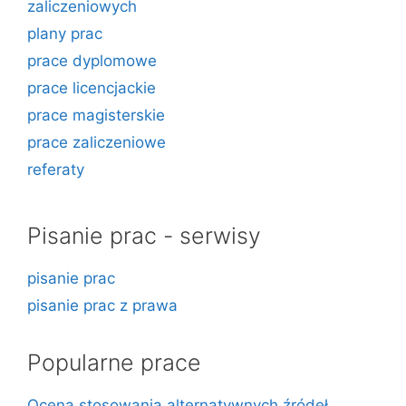
zaliczeniowych
plany prac
prace dyplomowe
prace licencjackie
prace magisterskie
prace zaliczeniowe
referaty
Pisanie prac - serwisy
pisanie prac
pisanie prac z prawa
Popularne prace
Ocena stosowania alternatywnych źródeł