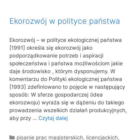
Ekorozwój w polityce państwa
Ekorozwój – w polityce ekologicznej państwa
[1991] określa się ekorozwój jako
podporządkowanie potrzeb i aspiracji
społeczeństwa i państwa możliwościom jakie
daje środowisko , którym dysponujemy. W
komentarzu do Polityki ekologicznej państwa
[1993] zdefiniowano to pojęcie w następujący
sposób: W sferze gospodarczej (idea
ekorozwoju) wyraża się w dążeniu do takiego
prowadzenia wszelkich działań produkcyjnych,
aby przy …
Czytaj dalej
Kategorie
pisanie prac magisterskich, licencjackich,