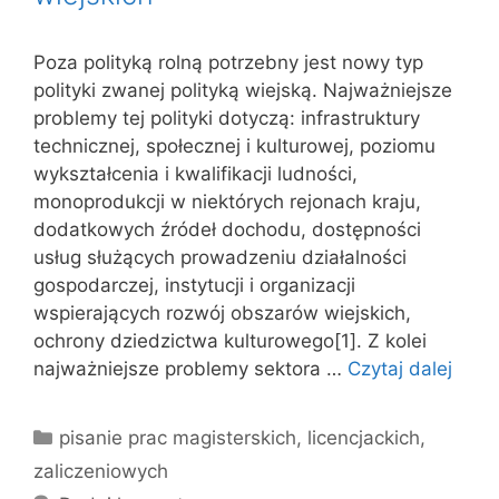
Poza polityką rolną potrzebny jest nowy typ
polityki zwanej polityką wiejską. Najważniejsze
problemy tej polityki dotyczą: infrastruktury
technicznej, społecznej i kulturowej, poziomu
wykształcenia i kwalifikacji ludności,
monoprodukcji w niektórych rejonach kraju,
dodatkowych źródeł dochodu, dostępności
usług służących prowadzeniu działalności
gospodarczej, instytucji i organizacji
wspierających rozwój obszarów wiejskich,
ochrony dziedzictwa kulturowego[1]. Z kolei
najważniejsze problemy sektora …
Czytaj dalej
Kategorie
pisanie prac magisterskich, licencjackich,
zaliczeniowych