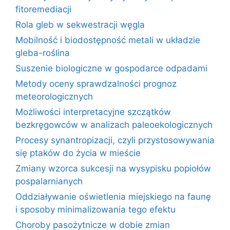
fitoremediacji
Rola gleb w sekwestracji węgla
Mobilność i biodostępność metali w układzie
gleba-roślina
Suszenie biologiczne w gospodarce odpadami
Metody oceny sprawdzalności prognoz
meteorologicznych
Możliwości interpretacyjne szczątków
bezkręgowców w analizach paleoekologicznych
Procesy synantropizacji, czyli przystosowywania
się ptaków do życia w mieście
Zmiany wzorca sukcesji na wysypisku popiołów
pospalarnianych
Oddziaływanie oświetlenia miejskiego na faunę
i sposoby minimalizowania tego efektu
Choroby pasożytnicze w dobie zmian