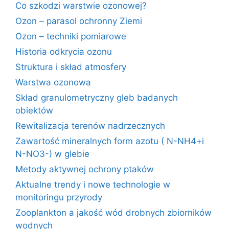
Co szkodzi warstwie ozonowej?
Ozon – parasol ochronny Ziemi
Ozon – techniki pomiarowe
Historia odkrycia ozonu
Struktura i skład atmosfery
Warstwa ozonowa
Skład granulometryczny gleb badanych
obiektów
Rewitalizacja terenów nadrzecznych
Zawartość mineralnych form azotu ( N-NH4+i
N-NO3-) w glebie
Metody aktywnej ochrony ptaków
Aktualne trendy i nowe technologie w
monitoringu przyrody
Zooplankton a jakość wód drobnych zbiorników
wodnych