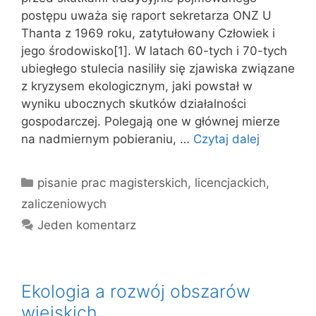
postępu uważa się raport sekretarza ONZ U
Thanta z 1969 roku, zatytułowany Człowiek i
jego środowisko[1]. W latach 60-tych i 70-tych
ubiegłego stulecia nasiliły się zjawiska związane
z kryzysem ekologicznym, jaki powstał w
wyniku ubocznych skutków działalności
gospodarczej. Polegają one w głównej mierze
na nadmiernym pobieraniu, …
Czytaj dalej
Kategorie
pisanie prac magisterskich, licencjackich,
zaliczeniowych
Jeden komentarz
Ekologia a rozwój obszarów
wiejskich