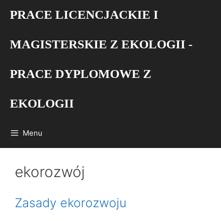
Przejdź
PRACE LICENCJACKIE I
do
treści
MAGISTERSKIE Z EKOLOGII -
PRACE DYPLOMOWE Z
EKOLOGII
Menu
ekorozwój
Zasady ekorozwoju