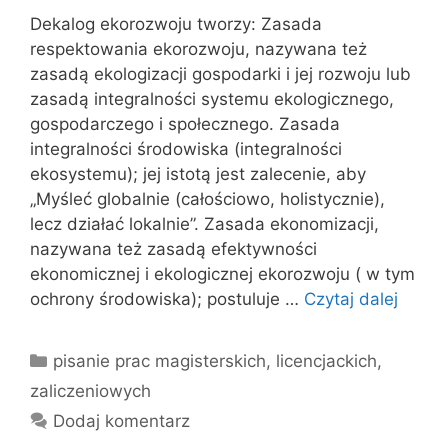
Dekalog ekorozwoju tworzy: Zasada
respektowania ekorozwoju, nazywana też
zasadą ekologizacji gospodarki i jej rozwoju lub
zasadą integralności systemu ekologicznego,
gospodarczego i społecznego. Zasada
integralności środowiska (integralności
ekosystemu); jej istotą jest zalecenie, aby
„Myśleć globalnie (całościowo, holistycznie),
lecz działać lokalnie”. Zasada ekonomizacji,
nazywana też zasadą efektywności
ekonomicznej i ekologicznej ekorozwoju ( w tym
ochrony środowiska); postuluje …
Czytaj dalej
Kategorie
pisanie prac magisterskich, licencjackich,
zaliczeniowych
Dodaj komentarz