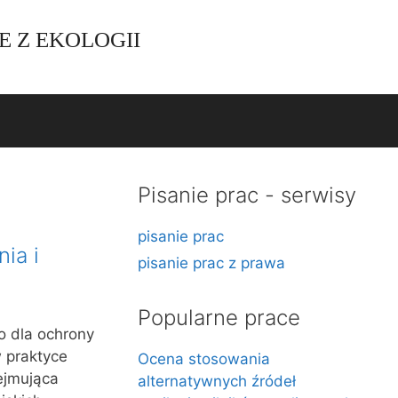
E Z EKOLOGII
Pisanie prac - serwisy
pisanie prac
ia i
pisanie prac z prawa
Popularne prace
 dla ochrony
 praktyce
Ocena stosowania
ejmująca
alternatywnych źródeł