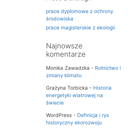
prace dyplomowe z ochrony
środowiska
prace magisterskie z ekologii
Najnowsze
komentarze
Monika Zawadzka
-
Rolnictwo i
zmiany klimatu
Grażyna Torbicka
-
Historia
energetyki wiatrowej na
świecie
WordPress
-
Definicja i rys
historyczny ekorozwoju