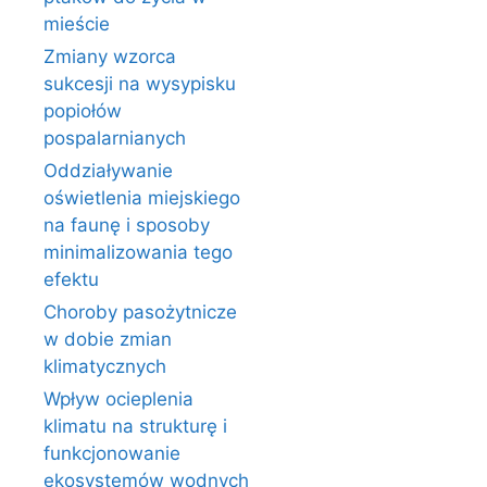
mieście
Zmiany wzorca
sukcesji na wysypisku
popiołów
pospalarnianych
Oddziaływanie
oświetlenia miejskiego
na faunę i sposoby
minimalizowania tego
efektu
Choroby pasożytnicze
w dobie zmian
klimatycznych
Wpływ ocieplenia
klimatu na strukturę i
funkcjonowanie
ekosystemów wodnych