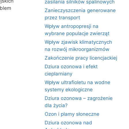
jskich
zasilania silników spalinowych
oblem
Zanieczyszczenia generowane
przez transport
Wpływ antropopresji na
wybrane populacje zwierząt
Wpływ zjawisk klimatycznych
na rozwój mikroorganizmów
Zakończenie pracy licencjackiej
Dziura ozonowa i efekt
cieplarniany
Wpływ ultrafioletu na wodne
systemy ekologiczne
Dziura ozonowa – zagrożenie
dla życia?
Ozon i plamy słoneczne
Dziura ozonowa nad