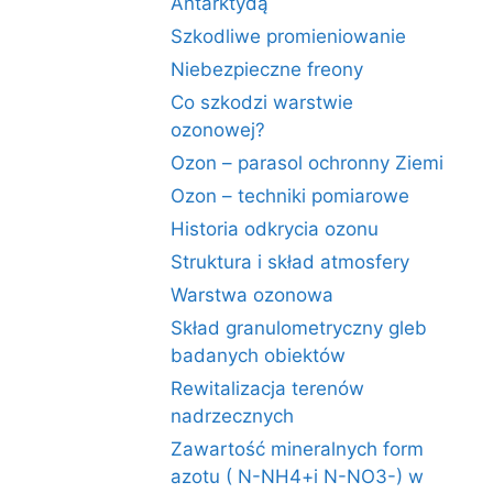
Antarktydą
Szkodliwe promieniowanie
Niebezpieczne freony
Co szkodzi warstwie
ozonowej?
Ozon – parasol ochronny Ziemi
Ozon – techniki pomiarowe
Historia odkrycia ozonu
Struktura i skład atmosfery
Warstwa ozonowa
Skład granulometryczny gleb
badanych obiektów
Rewitalizacja terenów
nadrzecznych
Zawartość mineralnych form
azotu ( N-NH4+i N-NO3-) w