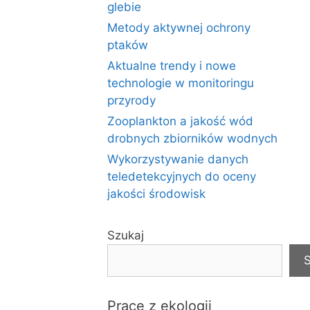
glebie
Metody aktywnej ochrony
ptaków
Aktualne trendy i nowe
technologie w monitoringu
przyrody
Zooplankton a jakość wód
drobnych zbiorników wodnych
Wykorzystywanie danych
teledetekcyjnych do oceny
jakości środowisk
Szukaj
S
Prace z ekologii