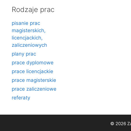
Rodzaje prac
pisanie prac
magisterskich,
licencjackich,
zaliczeniowych
plany prac
prace dyplomowe
prace licencjackie
prace magisterskie
prace zaliczeniowe
referaty
© 2026 Za