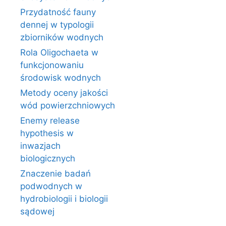
Przydatność fauny
dennej w typologii
zbiorników wodnych
Rola Oligochaeta w
funkcjonowaniu
środowisk wodnych
Metody oceny jakości
wód powierzchniowych
Enemy release
hypothesis w
inwazjach
biologicznych
Znaczenie badań
podwodnych w
hydrobiologii i biologii
sądowej