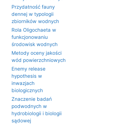
Przydatność fauny
dennej w typologii
zbiorników wodnych
Rola Oligochaeta w
funkcjonowaniu
środowisk wodnych
Metody oceny jakości
wód powierzchniowych
Enemy release
hypothesis w
inwazjach
biologicznych
Znaczenie badań
podwodnych w
hydrobiologii i biologii
sądowej