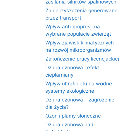
zasilania silników spalinowych
Zanieczyszczenia generowane
przez transport
Wpływ antropopresji na
wybrane populacje zwierząt
Wpływ zjawisk klimatycznych
na rozwój mikroorganizmów
Zakończenie pracy licencjackiej
Dziura ozonowa i efekt
cieplarniany
Wpływ ultrafioletu na wodne
systemy ekologiczne
Dziura ozonowa – zagrożenie
dla życia?
Ozon i plamy słoneczne
Dziura ozonowa nad