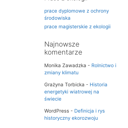
prace dyplomowe z ochrony
środowiska
prace magisterskie z ekologii
Najnowsze
komentarze
Monika Zawadzka
-
Rolnictwo i
zmiany klimatu
Grażyna Torbicka
-
Historia
energetyki wiatrowej na
świecie
WordPress
-
Definicja i rys
historyczny ekorozwoju