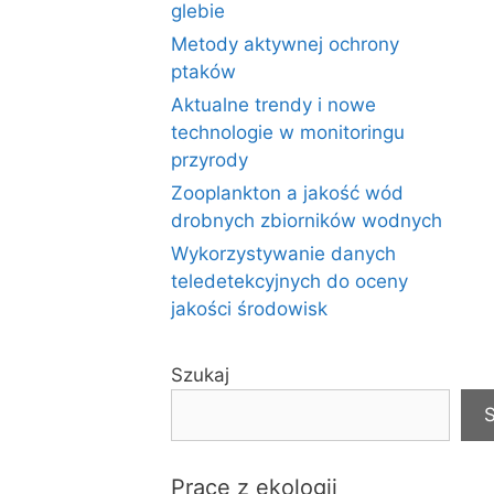
glebie
Metody aktywnej ochrony
ptaków
Aktualne trendy i nowe
technologie w monitoringu
przyrody
Zooplankton a jakość wód
drobnych zbiorników wodnych
Wykorzystywanie danych
teledetekcyjnych do oceny
jakości środowisk
Szukaj
S
Prace z ekologii