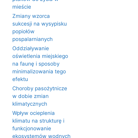
mieście
Zmiany wzorca
sukcesji na wysypisku
popiołów
pospalarnianych
Oddziaływanie
oświetlenia miejskiego
na faunę i sposoby
minimalizowania tego
efektu
Choroby pasożytnicze
w dobie zmian
klimatycznych
Wpływ ocieplenia
klimatu na strukturę i
funkcjonowanie
ekosystemów wodnych