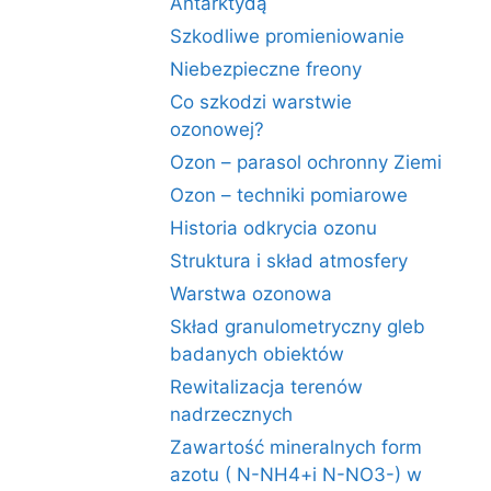
Antarktydą
Szkodliwe promieniowanie
Niebezpieczne freony
Co szkodzi warstwie
ozonowej?
Ozon – parasol ochronny Ziemi
Ozon – techniki pomiarowe
Historia odkrycia ozonu
Struktura i skład atmosfery
Warstwa ozonowa
Skład granulometryczny gleb
badanych obiektów
Rewitalizacja terenów
nadrzecznych
Zawartość mineralnych form
azotu ( N-NH4+i N-NO3-) w