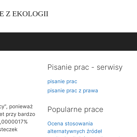
E Z EKOLOGII
Pisanie prac - serwisy
pisanie prac
pisanie prac z prawa
y", ponieważ
Popularne prace
t przy bardzo
 0,0000017%
Ocena stosowania
steczek
alternatywnych źródeł