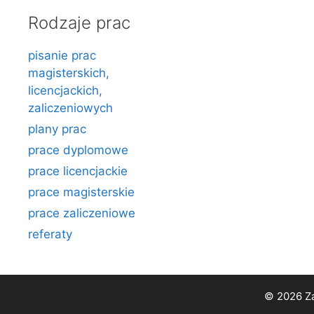
Rodzaje prac
pisanie prac
magisterskich,
licencjackich,
zaliczeniowych
plany prac
prace dyplomowe
prace licencjackie
prace magisterskie
prace zaliczeniowe
referaty
© 2026 Za