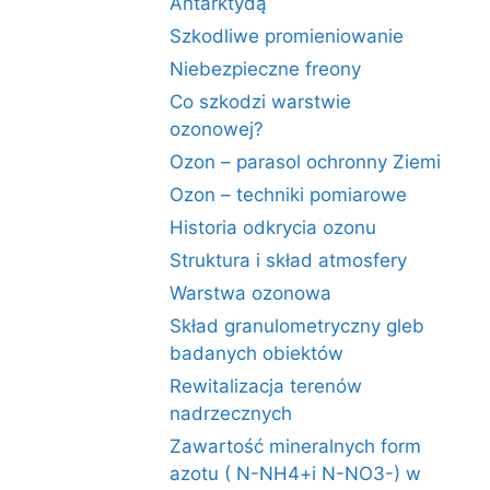
Antarktydą
Szkodliwe promieniowanie
Niebezpieczne freony
Co szkodzi warstwie
ozonowej?
Ozon – parasol ochronny Ziemi
Ozon – techniki pomiarowe
Historia odkrycia ozonu
Struktura i skład atmosfery
Warstwa ozonowa
Skład granulometryczny gleb
badanych obiektów
Rewitalizacja terenów
nadrzecznych
Zawartość mineralnych form
azotu ( N-NH4+i N-NO3-) w