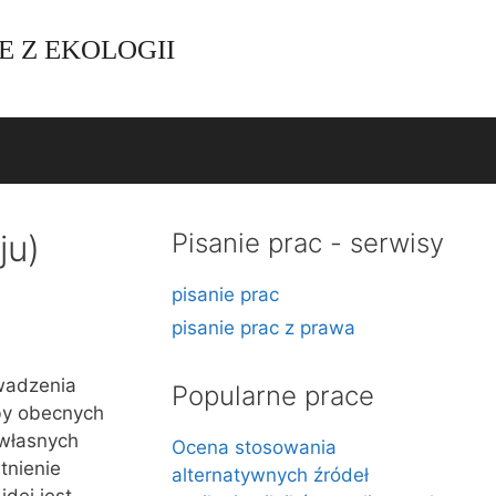
E Z EKOLOGII
ju)
Pisanie prac - serwisy
pisanie prac
pisanie prac z prawa
wadzenia
Popularne prace
eby obecnych
 własnych
Ocena stosowania
tnienie
alternatywnych źródeł