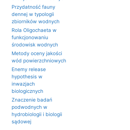
Przydatność fauny
dennej w typologii
zbiorników wodnych
Rola Oligochaeta w
funkcjonowaniu
środowisk wodnych
Metody oceny jakości
wód powierzchniowych
Enemy release
hypothesis w
inwazjach
biologicznych
Znaczenie badań
podwodnych w
hydrobiologii i biologii
sądowej