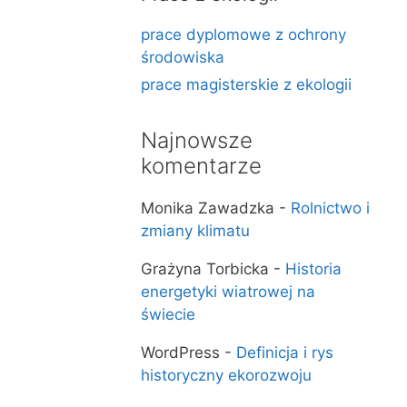
prace dyplomowe z ochrony
środowiska
prace magisterskie z ekologii
Najnowsze
komentarze
Monika Zawadzka
-
Rolnictwo i
zmiany klimatu
Grażyna Torbicka
-
Historia
energetyki wiatrowej na
świecie
WordPress
-
Definicja i rys
historyczny ekorozwoju