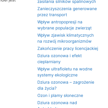
dei jest
zasilania silników spalinowych
Zanieczyszczenia generowane
przez transport
Wpływ antropopresji na
wybrane populacje zwierząt
Wpływ zjawisk klimatycznych
na rozwój mikroorganizmów
Zakończenie pracy licencjackiej
Dziura ozonowa i efekt
cieplarniany
Wpływ ultrafioletu na wodne
systemy ekologiczne
Dziura ozonowa – zagrożenie
dla życia?
Ozon i plamy słoneczne
Dziura ozonowa nad