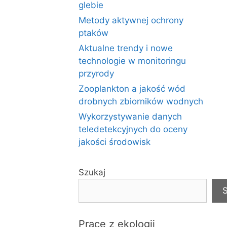
glebie
Metody aktywnej ochrony
ptaków
Aktualne trendy i nowe
technologie w monitoringu
przyrody
Zooplankton a jakość wód
drobnych zbiorników wodnych
Wykorzystywanie danych
teledetekcyjnych do oceny
jakości środowisk
Szukaj
S
Prace z ekologii