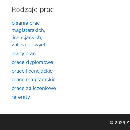
Rodzaje prac
pisanie prac
magisterskich,
licencjackich,
zaliczeniowych
plany prac
prace dyplomowe
prace licencjackie
prace magisterskie
prace zaliczeniowe
referaty
© 2026 Za