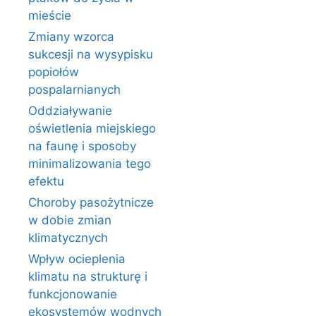
mieście
Zmiany wzorca
sukcesji na wysypisku
popiołów
pospalarnianych
Oddziaływanie
oświetlenia miejskiego
na faunę i sposoby
minimalizowania tego
efektu
Choroby pasożytnicze
w dobie zmian
klimatycznych
Wpływ ocieplenia
klimatu na strukturę i
funkcjonowanie
ekosystemów wodnych