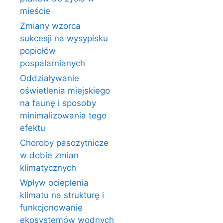
mieście
Zmiany wzorca
sukcesji na wysypisku
popiołów
pospalarnianych
Oddziaływanie
oświetlenia miejskiego
na faunę i sposoby
minimalizowania tego
efektu
Choroby pasożytnicze
w dobie zmian
klimatycznych
Wpływ ocieplenia
klimatu na strukturę i
funkcjonowanie
ekosystemów wodnych