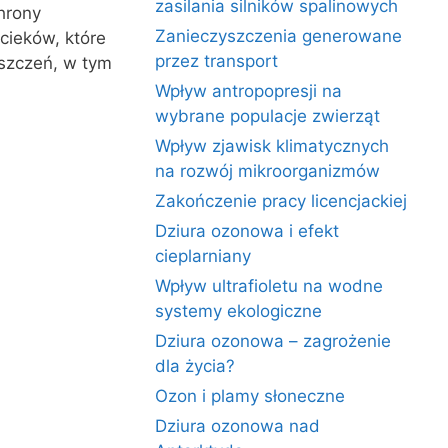
zasilania silników spalinowych
hrony
Zanieczyszczenia generowane
cieków, które
przez transport
szczeń, w tym
Wpływ antropopresji na
wybrane populacje zwierząt
Wpływ zjawisk klimatycznych
na rozwój mikroorganizmów
Zakończenie pracy licencjackiej
Dziura ozonowa i efekt
cieplarniany
Wpływ ultrafioletu na wodne
systemy ekologiczne
Dziura ozonowa – zagrożenie
dla życia?
Ozon i plamy słoneczne
Dziura ozonowa nad