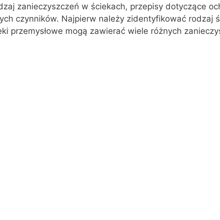
dzaj zanieczyszczeń w ściekach, przepisy dotyczące oc
nych czynników. Najpierw należy zidentyfikować rodzaj ś
eki przemysłowe mogą zawierać wiele różnych zanieczy