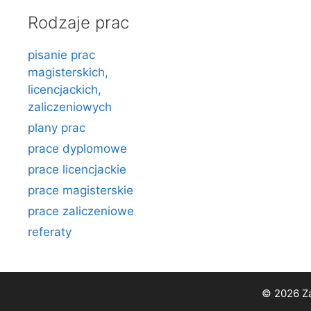
Rodzaje prac
pisanie prac
magisterskich,
licencjackich,
zaliczeniowych
plany prac
prace dyplomowe
prace licencjackie
prace magisterskie
prace zaliczeniowe
referaty
© 2026 Za