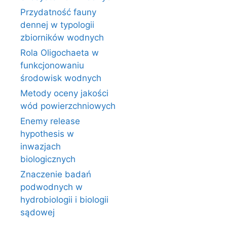
Przydatność fauny
dennej w typologii
zbiorników wodnych
Rola Oligochaeta w
funkcjonowaniu
środowisk wodnych
Metody oceny jakości
wód powierzchniowych
Enemy release
hypothesis w
inwazjach
biologicznych
Znaczenie badań
podwodnych w
hydrobiologii i biologii
sądowej