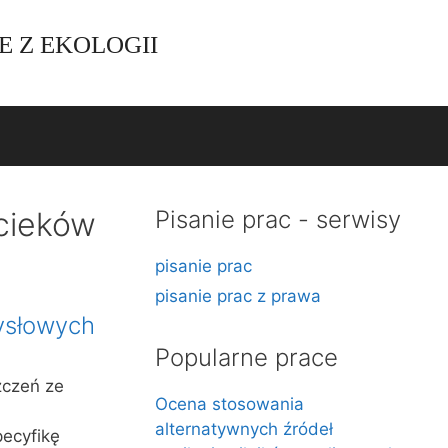
E Z EKOLOGII
cieków
Pisanie prac - serwisy
pisanie prac
pisanie prac z prawa
ysłowych
Popularne prace
zczeń ze
Ocena stosowania
alternatywnych źródeł
ecyfikę