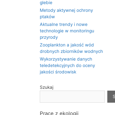
glebie
Metody aktywnej ochrony
ptaków
Aktualne trendy i nowe
technologie w monitoringu
przyrody
Zooplankton a jakość wód
drobnych zbiorników wodnych
Wykorzystywanie danych
teledetekcyjnych do oceny
jakości środowisk
Szukaj
S
Prace z ekologii