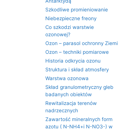
Antarktydą
Szkodliwe promieniowanie
Niebezpieczne freony
Co szkodzi warstwie
ozonowej?
Ozon – parasol ochronny Ziemi
Ozon – techniki pomiarowe
Historia odkrycia ozonu
Struktura i skład atmosfery
Warstwa ozonowa
Skład granulometryczny gleb
badanych obiektów
Rewitalizacja terenów
nadrzecznych
Zawartość mineralnych form
azotu ( N-NH4+i N-NO3-) w