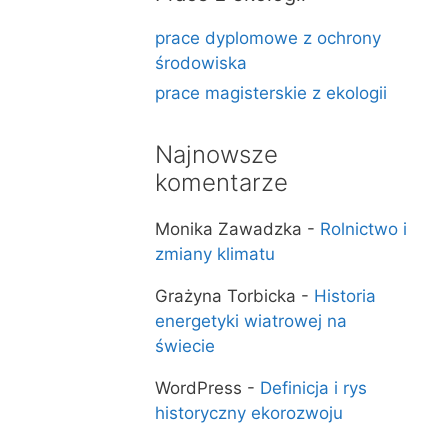
prace dyplomowe z ochrony
środowiska
prace magisterskie z ekologii
Najnowsze
komentarze
Monika Zawadzka
-
Rolnictwo i
zmiany klimatu
Grażyna Torbicka
-
Historia
energetyki wiatrowej na
świecie
WordPress
-
Definicja i rys
historyczny ekorozwoju