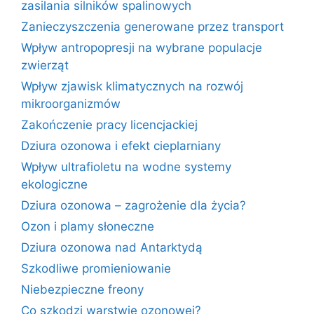
zasilania silników spalinowych
Zanieczyszczenia generowane przez transport
Wpływ antropopresji na wybrane populacje
zwierząt
Wpływ zjawisk klimatycznych na rozwój
mikroorganizmów
Zakończenie pracy licencjackiej
Dziura ozonowa i efekt cieplarniany
Wpływ ultrafioletu na wodne systemy
ekologiczne
Dziura ozonowa – zagrożenie dla życia?
Ozon i plamy słoneczne
Dziura ozonowa nad Antarktydą
Szkodliwe promieniowanie
Niebezpieczne freony
Co szkodzi warstwie ozonowej?