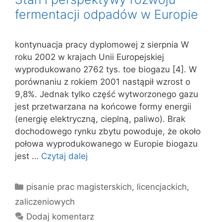
fermentacji odpadów w Europie
kontynuacja pracy dyplomowej z sierpnia W
roku 2002 w krajach Unii Europejskiej
wyprodukowano 2762 tys. toe biogazu [4]. W
porównaniu z rokiem 2001 nastąpił wzrost o
9,8%. Jednak tylko część wytworzonego gazu
jest przetwarzana na końcowe formy energii
(energię elektryczną, cieplną, paliwo). Brak
dochodowego rynku zbytu powoduje, że około
połowa wyprodukowanego w Europie biogazu
jest …
Czytaj dalej
Kategorie
pisanie prac magisterskich, licencjackich,
zaliczeniowych
Dodaj komentarz