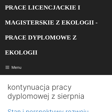
Przejdź
PRACE LICENCJACKIE I
do
treści
MAGISTERSKIE Z EKOLOGII -
PRACE DYPLOMOWE Z
EKOLOGII
Menu
kontynuacja pracy
dyplomowej z sierpnia
Stan i perspektywy rozwoju