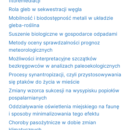
fitoremediacji
Rola gleb w sekwestracji węgla
Mobilność i biodostępność metali w układzie
gleba-roślina
Suszenie biologiczne w gospodarce odpadami
Metody oceny sprawdzalności prognoz
meteorologicznych
Możliwości interpretacyjne szczątków
bezkręgowców w analizach paleoekologicznych
Procesy synantropizacji, czyli przystosowywania
się ptaków do życia w mieście
Zmiany wzorca sukcesji na wysypisku popiołów
pospalarnianych
Oddziaływanie oświetlenia miejskiego na faunę
i sposoby minimalizowania tego efektu
Choroby pasożytnicze w dobie zmian
klimatycznych