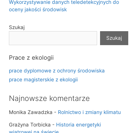
Wykorzystywanie danych teledetekcyjnych do
oceny jakości środowisk
Szukaj
Szukaj
Prace z ekologii
prace dyplomowe z ochrony środowiska
prace magisterskie z ekologii
Najnowsze komentarze
Monika Zawadzka
-
Rolnictwo i zmiany klimatu
Grażyna Torbicka
-
Historia energetyki
wiatrowej na świecie