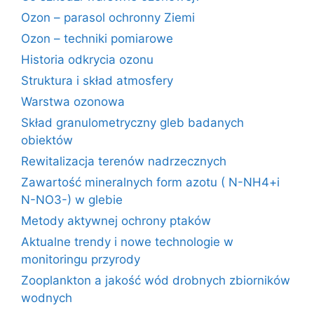
Ozon – parasol ochronny Ziemi
Ozon – techniki pomiarowe
Historia odkrycia ozonu
Struktura i skład atmosfery
Warstwa ozonowa
Skład granulometryczny gleb badanych
obiektów
Rewitalizacja terenów nadrzecznych
Zawartość mineralnych form azotu ( N-NH4+i
N-NO3-) w glebie
Metody aktywnej ochrony ptaków
Aktualne trendy i nowe technologie w
monitoringu przyrody
Zooplankton a jakość wód drobnych zbiorników
wodnych