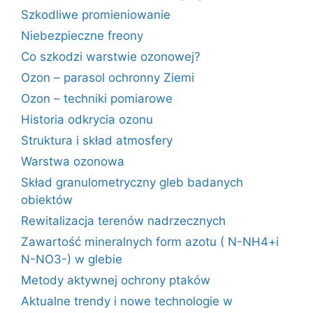
Szkodliwe promieniowanie
Niebezpieczne freony
Co szkodzi warstwie ozonowej?
Ozon – parasol ochronny Ziemi
Ozon – techniki pomiarowe
Historia odkrycia ozonu
Struktura i skład atmosfery
Warstwa ozonowa
Skład granulometryczny gleb badanych
obiektów
Rewitalizacja terenów nadrzecznych
Zawartość mineralnych form azotu ( N-NH4+i
N-NO3-) w glebie
Metody aktywnej ochrony ptaków
Aktualne trendy i nowe technologie w