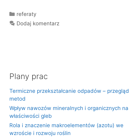
Kategorie
referaty
Dodaj komentarz
Plany prac
Termiczne przekształcanie odpadów – przegląd
metod
Wpływ nawozów mineralnych i organicznych na
właściwości gleb
Rola i znaczenie makroelementów (azotu) we
wzroście i rozwoju roślin