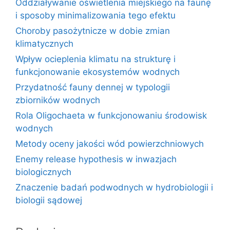
Oddziaływanie oświetlenia miejskiego na faunę
i sposoby minimalizowania tego efektu
Choroby pasożytnicze w dobie zmian
klimatycznych
Wpływ ocieplenia klimatu na strukturę i
funkcjonowanie ekosystemów wodnych
Przydatność fauny dennej w typologii
zbiorników wodnych
Rola Oligochaeta w funkcjonowaniu środowisk
wodnych
Metody oceny jakości wód powierzchniowych
Enemy release hypothesis w inwazjach
biologicznych
Znaczenie badań podwodnych w hydrobiologii i
biologii sądowej