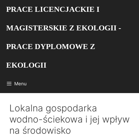
Przejdź
PRACE LICENCJACKIE I
do
treści
MAGISTERSKIE Z EKOLOGII -
PRACE DYPLOMOWE Z
EKOLOGII
Menu
Lokalna gospodarka
wodno-ściekowa i jej wpływ
na środowisko