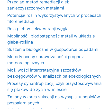
Przegląd metod remediacji gleb
zanieczyszczonych metalami
Potencjał roślin wykorzystywanych w procesach
fitoremediacji
Rola gleb w sekwestracji węgla
Mobilność i biodostępność metali w układzie
gleba-roślina
Suszenie biologiczne w gospodarce odpadami
Metody oceny sprawdzalności prognoz
meteorologicznych
Możliwości interpretacyjne szczątków
bezkręgowców w analizach paleoekologicznych
Procesy synantropizacji, czyli przystosowywania
się ptaków do życia w mieście
Zmiany wzorca sukcesji na wysypisku popiołów
pospalarnianych