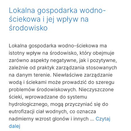
Lokalna gospodarka wodno-
ściekowa i jej wpływ na
środowisko
Lokalna gospodarka wodno-ściekowa ma
istotny wpływ na środowisko, który obejmuje
zarówno aspekty negatywne, jak i pozytywne,
zależnie od praktyk zarządzania stosowanych
na danym terenie. Niewłaściwe zarządzanie
wodą i ściekami może prowadzić do szeregu
problemów środowiskowych. Nieczyszczone
ścieki, wprowadzane do systemu
hydrologicznego, mogą przyczyniać się do
eutrofizacji ciał wodnych, co oznacza
nadmierny wzrost glonów i innych …
Czytaj
dalej