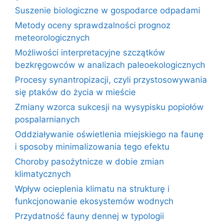
Suszenie biologiczne w gospodarce odpadami
Metody oceny sprawdzalności prognoz
meteorologicznych
Możliwości interpretacyjne szczątków
bezkręgowców w analizach paleoekologicznych
Procesy synantropizacji, czyli przystosowywania
się ptaków do życia w mieście
Zmiany wzorca sukcesji na wysypisku popiołów
pospalarnianych
Oddziaływanie oświetlenia miejskiego na faunę
i sposoby minimalizowania tego efektu
Choroby pasożytnicze w dobie zmian
klimatycznych
Wpływ ocieplenia klimatu na strukturę i
funkcjonowanie ekosystemów wodnych
Przydatność fauny dennej w typologii