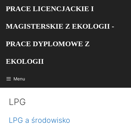
Przejdź
PRACE LICENCJACKIE I
do
treści
MAGISTERSKIE Z EKOLOGII -
PRACE DYPLOMOWE Z
EKOLOGII
Menu
LPG
LPG a środowisko