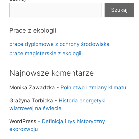
Szukaj
Prace z ekologii
prace dyplomowe z ochrony środowiska
prace magisterskie z ekologii
Najnowsze komentarze
Monika Zawadzka
-
Rolnictwo i zmiany klimatu
Grażyna Torbicka
-
Historia energetyki
wiatrowej na świecie
WordPress
-
Definicja i rys historyczny
ekorozwoju