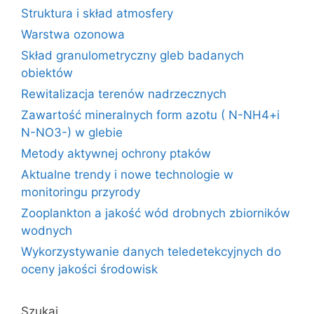
Struktura i skład atmosfery
Warstwa ozonowa
Skład granulometryczny gleb badanych
obiektów
Rewitalizacja terenów nadrzecznych
Zawartość mineralnych form azotu ( N-NH4+i
N-NO3-) w glebie
Metody aktywnej ochrony ptaków
Aktualne trendy i nowe technologie w
monitoringu przyrody
Zooplankton a jakość wód drobnych zbiorników
wodnych
Wykorzystywanie danych teledetekcyjnych do
oceny jakości środowisk
Szukaj