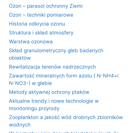
Ozon – parasol ochronny Ziemi
Ozon – techniki pomiarowe
Historia odkrycia ozonu
Struktura i skład atmosfery
Warstwa ozonowa
Skład granulometryczny gleb badanych
obiektów
Rewitalizacja terenów nadrzecznych
Zawartość mineralnych form azotu ( N-NH4+i
N-NO3-) w glebie
Metody aktywnej ochrony ptaków
Aktualne trendy i nowe technologie w
monitoringu przyrody
Zooplankton a jakość wód drobnych zbiorników
wodnych