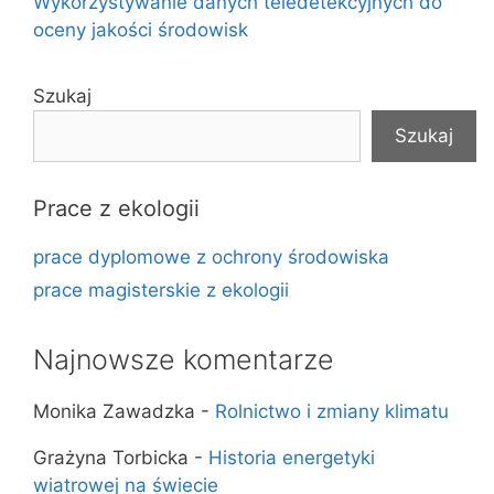
Wykorzystywanie danych teledetekcyjnych do
oceny jakości środowisk
Szukaj
Szukaj
Prace z ekologii
prace dyplomowe z ochrony środowiska
prace magisterskie z ekologii
Najnowsze komentarze
Monika Zawadzka
-
Rolnictwo i zmiany klimatu
Grażyna Torbicka
-
Historia energetyki
wiatrowej na świecie