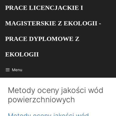
Przejdź
PRACE LICENCJACKIE I
do
treści
MAGISTERSKIE Z EKOLOGII -
PRACE DYPLOMOWE Z
EKOLOGII
Menu
Metody oceny jakości wód
powierzchniowych
Metody oceny jakości wód