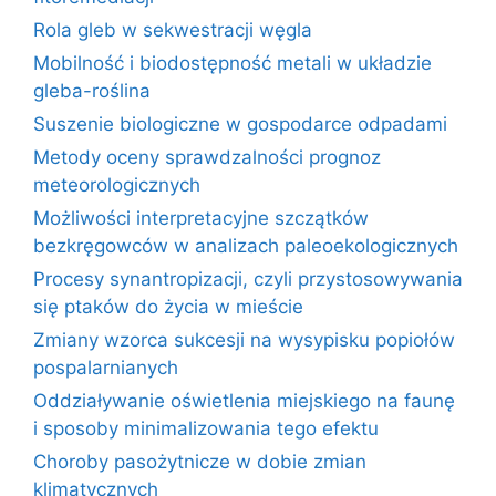
Rola gleb w sekwestracji węgla
Mobilność i biodostępność metali w układzie
gleba-roślina
Suszenie biologiczne w gospodarce odpadami
Metody oceny sprawdzalności prognoz
meteorologicznych
Możliwości interpretacyjne szczątków
bezkręgowców w analizach paleoekologicznych
Procesy synantropizacji, czyli przystosowywania
się ptaków do życia w mieście
Zmiany wzorca sukcesji na wysypisku popiołów
pospalarnianych
Oddziaływanie oświetlenia miejskiego na faunę
i sposoby minimalizowania tego efektu
Choroby pasożytnicze w dobie zmian
klimatycznych