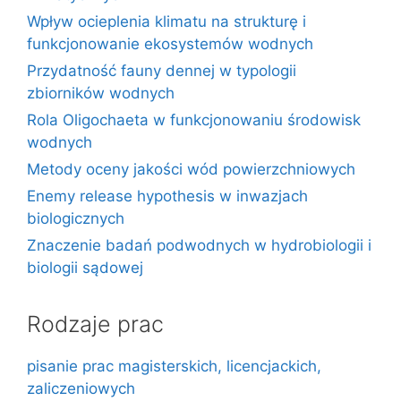
Wpływ ocieplenia klimatu na strukturę i
funkcjonowanie ekosystemów wodnych
Przydatność fauny dennej w typologii
zbiorników wodnych
Rola Oligochaeta w funkcjonowaniu środowisk
wodnych
Metody oceny jakości wód powierzchniowych
Enemy release hypothesis w inwazjach
biologicznych
Znaczenie badań podwodnych w hydrobiologii i
biologii sądowej
Rodzaje prac
pisanie prac magisterskich, licencjackich,
zaliczeniowych