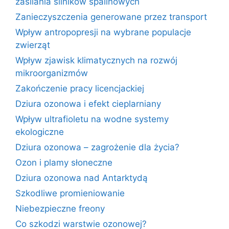
zasilania silników spalinowych
Zanieczyszczenia generowane przez transport
Wpływ antropopresji na wybrane populacje
zwierząt
Wpływ zjawisk klimatycznych na rozwój
mikroorganizmów
Zakończenie pracy licencjackiej
Dziura ozonowa i efekt cieplarniany
Wpływ ultrafioletu na wodne systemy
ekologiczne
Dziura ozonowa – zagrożenie dla życia?
Ozon i plamy słoneczne
Dziura ozonowa nad Antarktydą
Szkodliwe promieniowanie
Niebezpieczne freony
Co szkodzi warstwie ozonowej?