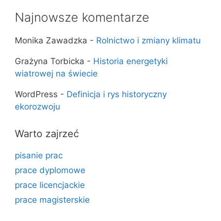
Najnowsze komentarze
Monika Zawadzka
-
Rolnictwo i zmiany klimatu
Grażyna Torbicka
-
Historia energetyki
wiatrowej na świecie
WordPress
-
Definicja i rys historyczny
ekorozwoju
Warto zajrzeć
pisanie prac
prace dyplomowe
prace licencjackie
prace magisterskie