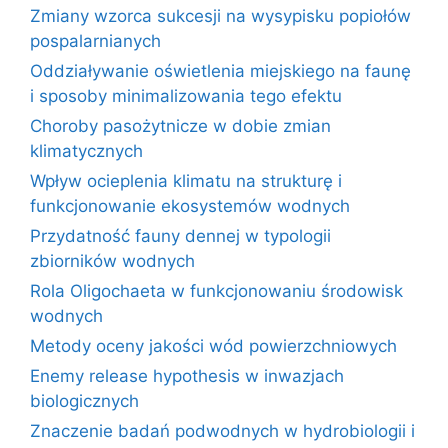
Zmiany wzorca sukcesji na wysypisku popiołów
pospalarnianych
Oddziaływanie oświetlenia miejskiego na faunę
i sposoby minimalizowania tego efektu
Choroby pasożytnicze w dobie zmian
klimatycznych
Wpływ ocieplenia klimatu na strukturę i
funkcjonowanie ekosystemów wodnych
Przydatność fauny dennej w typologii
zbiorników wodnych
Rola Oligochaeta w funkcjonowaniu środowisk
wodnych
Metody oceny jakości wód powierzchniowych
Enemy release hypothesis w inwazjach
biologicznych
Znaczenie badań podwodnych w hydrobiologii i