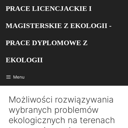
Przejdź
PRACE LICENCJACKIE I
do
treści
MAGISTERSKIE Z EKOLOGII -
PRACE DYPLOMOWE Z
EKOLOGII
Menu
Możliwości rozwiązywania
wybranych problemów
ekologicznych na terenach