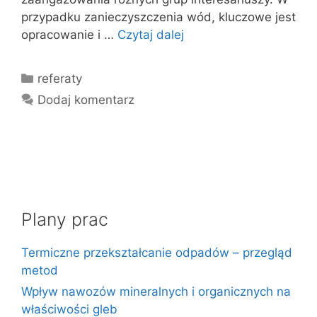
przypadku zanieczyszczenia wód, kluczowe jest
opracowanie i …
Czytaj dalej
Kategorie
referaty
Dodaj komentarz
Plany prac
Termiczne przekształcanie odpadów – przegląd
metod
Wpływ nawozów mineralnych i organicznych na
właściwości gleb