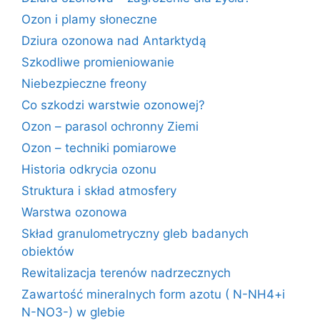
Ozon i plamy słoneczne
Dziura ozonowa nad Antarktydą
Szkodliwe promieniowanie
Niebezpieczne freony
Co szkodzi warstwie ozonowej?
Ozon – parasol ochronny Ziemi
Ozon – techniki pomiarowe
Historia odkrycia ozonu
Struktura i skład atmosfery
Warstwa ozonowa
Skład granulometryczny gleb badanych
obiektów
Rewitalizacja terenów nadrzecznych
Zawartość mineralnych form azotu ( N-NH4+i
N-NO3-) w glebie