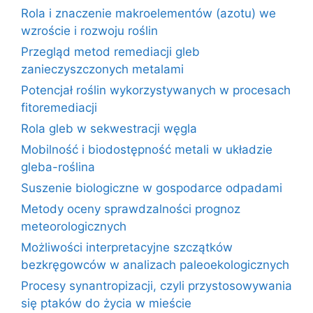
Rola i znaczenie makroelementów (azotu) we
wzroście i rozwoju roślin
Przegląd metod remediacji gleb
zanieczyszczonych metalami
Potencjał roślin wykorzystywanych w procesach
fitoremediacji
Rola gleb w sekwestracji węgla
Mobilność i biodostępność metali w układzie
gleba-roślina
Suszenie biologiczne w gospodarce odpadami
Metody oceny sprawdzalności prognoz
meteorologicznych
Możliwości interpretacyjne szczątków
bezkręgowców w analizach paleoekologicznych
Procesy synantropizacji, czyli przystosowywania
się ptaków do życia w mieście