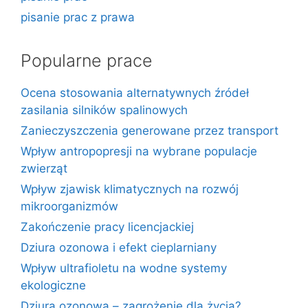
pisanie prac z prawa
Popularne prace
Ocena stosowania alternatywnych źródeł
zasilania silników spalinowych
Zanieczyszczenia generowane przez transport
Wpływ antropopresji na wybrane populacje
zwierząt
Wpływ zjawisk klimatycznych na rozwój
mikroorganizmów
Zakończenie pracy licencjackiej
Dziura ozonowa i efekt cieplarniany
Wpływ ultrafioletu na wodne systemy
ekologiczne
Dziura ozonowa – zagrożenie dla życia?